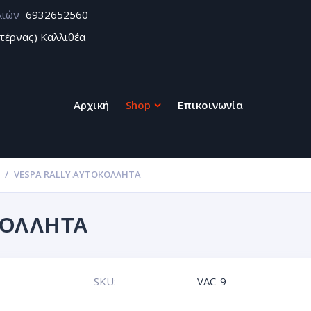
λιών
6932652560
τέρνας) Καλλιθέα
Αρχική
Shop
Επικοινωνία
VESPA RALLY.ΑΥΤΟΚΌΛΛΗΤΑ
ΚΌΛΛΗΤΑ
SKU:
VAC-9