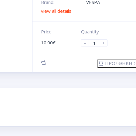
Brand:
VESPA
view all details
Price
Quantity
10.00
€
-
+
ΠΡΟΣΘΉΚΗ Σ