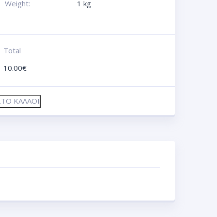
Weight:
1 kg
Total
10.00
€
ΤΟ ΚΑΛΆΘΙ