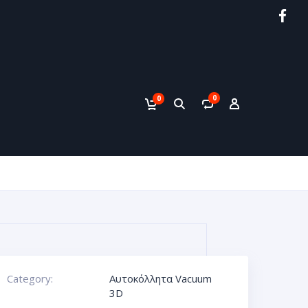
0
0
Category:
Αυτοκόλλητα Vacuum
3D