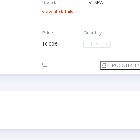
Brand:
VESPA
view all details
Price
Quantity
10.00
€
-
+
ΠΡΟΣΘΉΚΗ Σ