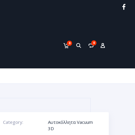
0
0
Category:
Αυτοκόλλητα Vacuum
3D