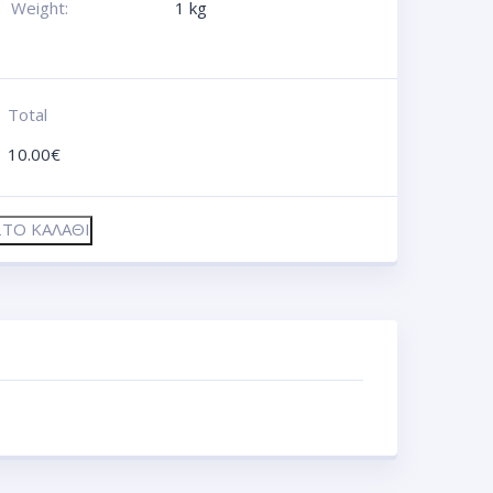
Weight:
1 kg
Total
10.00
€
ΤΟ ΚΑΛΆΘΙ