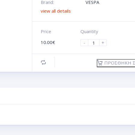
Brand:
VESPA
view all details
Price
Quantity
10.00
€
-
+
ΠΡΟΣΘΉΚΗ Σ