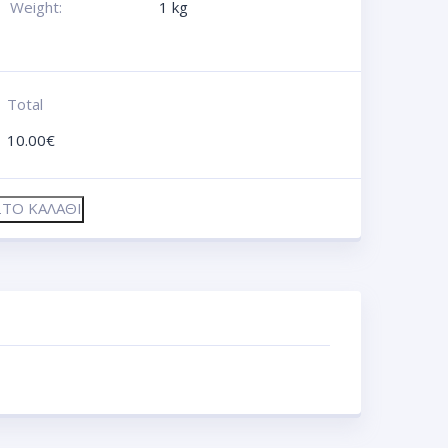
Weight:
1 kg
Total
10.00
€
ΤΟ ΚΑΛΆΘΙ