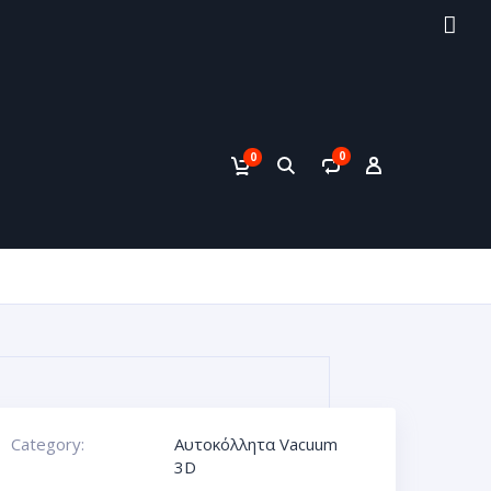
0
0
Category:
Αυτοκόλλητα Vacuum
3D