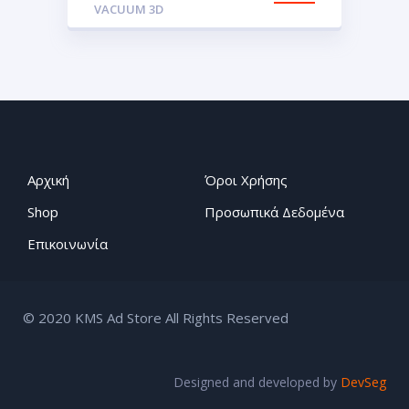
VACUUM 3D
Αρχική
Όροι Χρήσης
Shop
Προσωπικά Δεδομένα
Επικοινωνία
© 2020 KMS Ad Store All Rights Reserved
Designed and developed by
DevSeg