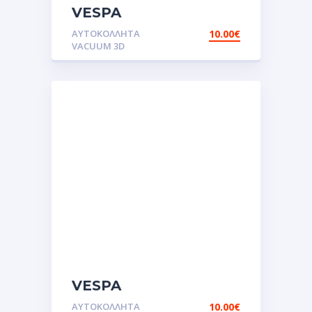
VESPA
VOODOO.Αυτοκόλλητα
ΑΥΤΟΚΌΛΛΗΤΑ
10.00
€
VACUUM 3D
VESPA
PINK.Αυτοκόλλητα
ΑΥΤΟΚΌΛΛΗΤΑ
10.00
€