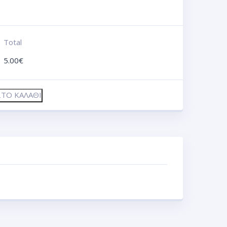
Total
5.00
€
ΤΟ ΚΑΛΆΘΙ