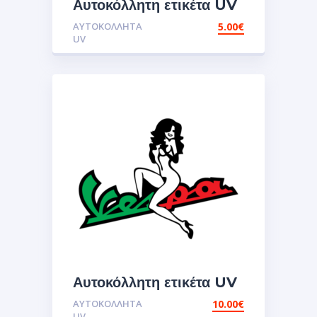
Αυτοκόλλητη ετικέτα UV
vespa
ΑΥΤΟΚΌΛΛΗΤΑ
5.00
€
italia.Αυτοκόλλητα
UV
Αυτοκόλλητη ετικέτα UV
vespa girl.Αυτοκόλλητα
ΑΥΤΟΚΌΛΛΗΤΑ
10.00
€
UV