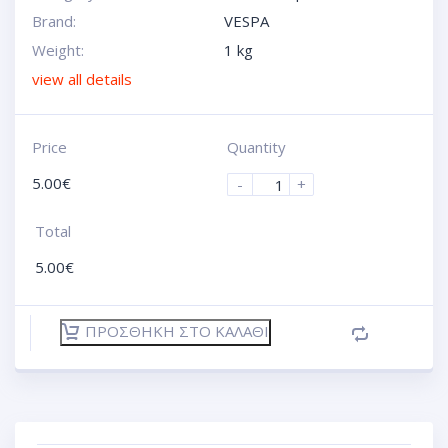
Brand:
VESPA
Weight:
1 kg
view all details
Price
Quantity
5.00
€
-
+
Total
5.00
€
ΠΡΟΣΘΉΚΗ ΣΤΟ ΚΑΛΆΘΙ