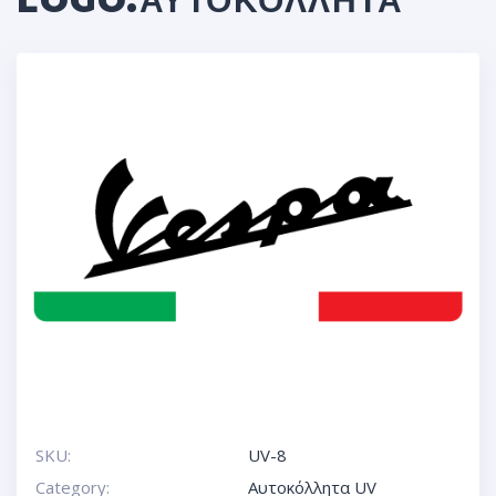
LOGO.ΑΥΤΟΚΌΛΛΗΤΑ
SKU:
UV-8
Category:
Αυτοκόλλητα UV