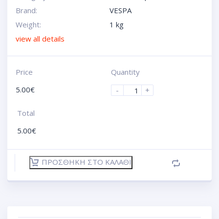
Brand:
VESPA
Weight:
1 kg
view all details
Price
Quantity
5.00
€
-
+
Total
5.00
€
ΠΡΟΣΘΉΚΗ ΣΤΟ ΚΑΛΆΘΙ