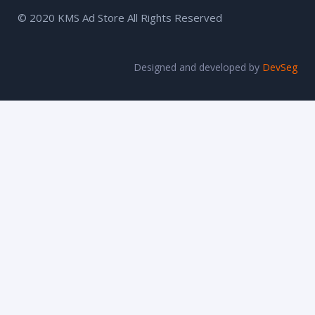
© 2020 KMS Ad Store All Rights Reserved
Designed and developed by
DevSeg