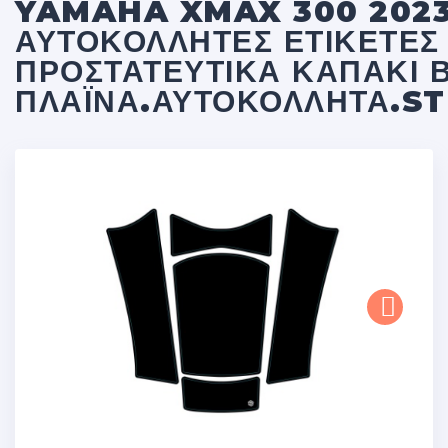
YAMAHA XMAX 300 2023
ΑΥΤΟΚΌΛΛΗΤΕΣ ΕΤΙΚΈΤΕΣ
ΠΡΟΣΤΑΤΕΥΤΙΚΆ ΚΑΠΆΚΙ Β
ΠΛΑΪΝΆ.ΑΥΤΟΚΌΛΛΗΤΑ.S
Next