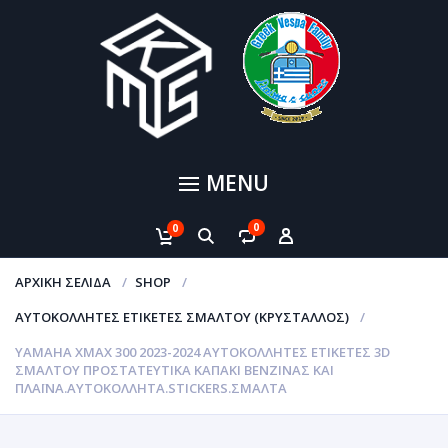
MENU
0
0
ΑΡΧΙΚΉ ΣΕΛΊΔΑ
SHOP
ΑΥΤΟΚΌΛΛΗΤΕΣ ΕΤΙΚΈΤΕΣ ΣΜΆΛΤΟΥ (ΚΡΥΣΤΑΛΛΟΣ)
YAMAHA XMAX 300 2023-2024 ΑΥΤΟΚΌΛΛΗΤΕΣ ΕΤΙΚΈΤΕΣ 3D
ΣΜΆΛΤΟΥ ΠΡΟΣΤΑΤΕΥΤΙΚΆ ΚΑΠΆΚΙ ΒΕΝΖΙΝΑΣ ΚΑΙ
ΠΛΑΪΝΆ.ΑΥΤΟΚΌΛΛΗΤΑ.STICKERS.ΣΜΑΛΤΑ