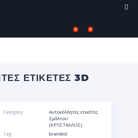
0
0
ΤΕΣ ΕΤΙΚΈΤΕΣ 3D
Category:
Αυτοκόλλητες ετικέτες
Σμάλτου
(ΚΡΥΣΤΑΛΛΟΣ)
Tag:
branded