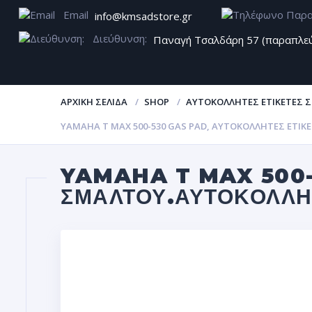
Email
info@kmsadstore.gr
Διεύθυνση:
Παναγή Τσαλδάρη 57 (παραπλε
ΑΡΧΙΚΉ ΣΕΛΊΔΑ
SHOP
ΑΥΤΟΚΌΛΛΗΤΕΣ ΕΤΙΚΈΤΕΣ 
YAMAHA T MAX 500-530 GAS PAD, ΑΥΤΟΚΌΛΛΗΤΕΣ ΕΤΙΚ
YAMAHA T MAX 500-
ΣΜΆΛΤΟΥ.ΑΥΤΟΚΌΛΛΗ