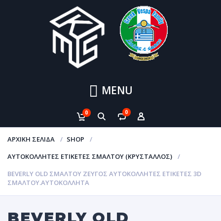
MENU
0
0
ΑΡΧΙΚΉ ΣΕΛΊΔΑ
SHOP
ΑΥΤΟΚΌΛΛΗΤΕΣ ΕΤΙΚΈΤΕΣ ΣΜΆΛΤΟΥ (ΚΡΥΣΤΑΛΛΟΣ)
BEVERLY OLD ΣΜΑΛΤΟΥ ΖΕΥΓΟΣ ΑΥΤΟΚΌΛΛΗΤΕΣ ΕΤΙΚΈΤΕΣ 3D
ΣΜΆΛΤΟΥ.ΑΥΤΟΚΌΛΛΗΤΑ
BEVERLY OLD