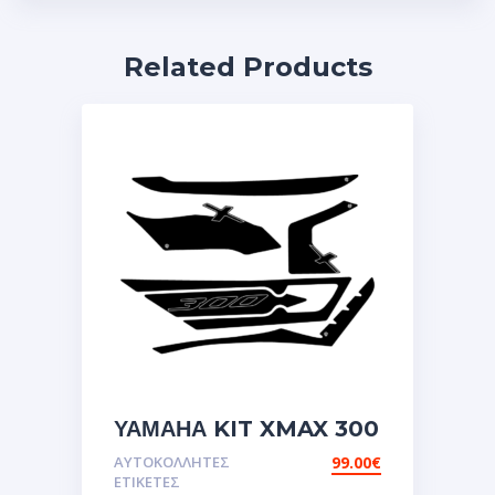
Related Products
ΥΑΜΑΗΑ KIT XMAX 300
2018 3D PROTECTOR
ΑΥΤΟΚΌΛΛΗΤΕΣ
99.00
€
ΑΥΤΟΚΟΛΛΗΤΕΣ
ΕΤΙΚΈΤΕΣ