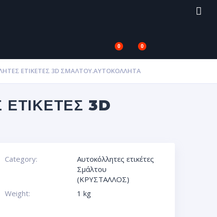
0
0
ΛΗΤΕΣ ΕΤΙΚΈΤΕΣ 3D ΣΜΆΛΤΟΥ.ΑΥΤΟΚΌΛΛΗΤΑ
 ΕΤΙΚΈΤΕΣ 3D
Category:
Αυτοκόλλητες ετικέτες
Σμάλτου
(ΚΡΥΣΤΑΛΛΟΣ)
Weight:
1 kg