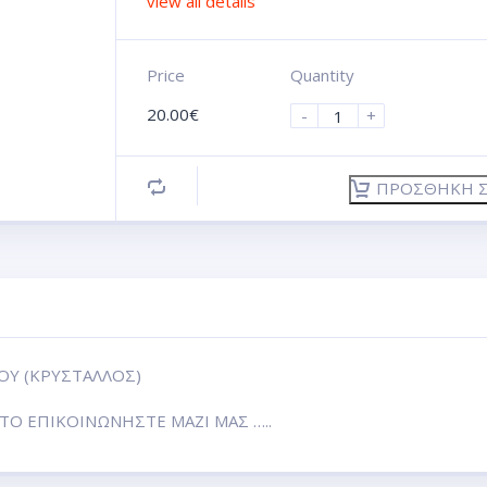
view all details
Price
Quantity
20.00
€
-
+
ΠΡΟΣΘΉΚΗ Σ
ΟΥ (ΚΡΥΣΤΑΛΛΟΣ)
Ο ΕΠΙΚΟΙΝΩΝΗΣΤΕ ΜΑΖΙ ΜΑΣ …..