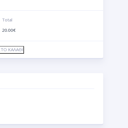
Total
20.00
€
ΤΟ ΚΑΛΆΘΙ