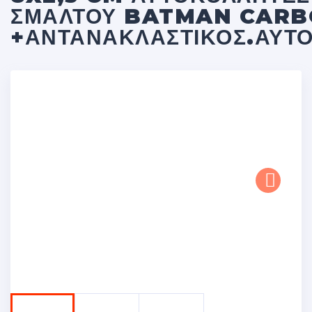
ΣΜΆΛΤΟΥ BATMAN CAR
+ΑΝΤΑΝΑΚΛΑΣΤΙΚΟΣ.ΑΥΤ
Next