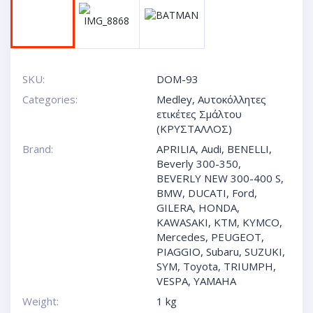
SKU:
DOM-93
Categories:
Medley
,
Αυτοκόλλητες
ετικέτες Σμάλτου
(ΚΡΥΣΤΑΛΛΟΣ)
Brand:
APRILIA
,
Audi
,
BENELLI
,
Beverly 300-350
,
BEVERLY NEW 300-400 S
,
BMW
,
DUCATI
,
Ford
,
GILERA
,
HONDA
,
KAWASAKI
,
KTM
,
KYMCO
,
Mercedes
,
PEUGEOT
,
PIAGGIO
,
Subaru
,
SUZUKI
,
SYM
,
Toyota
,
TRIUMPH
,
VESPA
,
YAMAHA
Weight:
1 kg