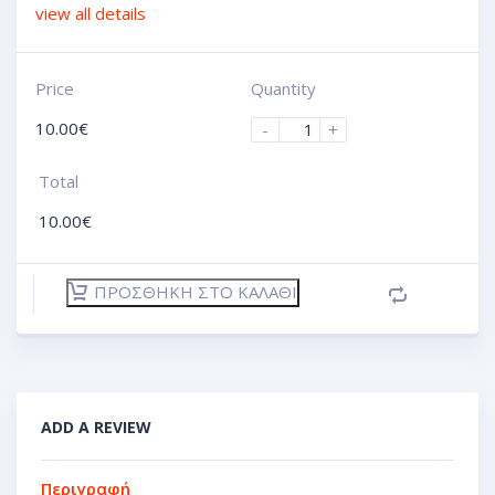
view all details
Price
Quantity
10.00
€
-
+
Total
10.00
€
ΠΡΟΣΘΉΚΗ ΣΤΟ ΚΑΛΆΘΙ
ADD A REVIEW
Περιγραφή