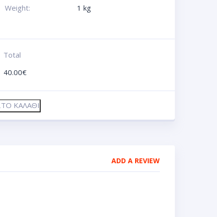
Weight:
1 kg
Total
40.00
€
ΤΟ ΚΑΛΆΘΙ
ADD A REVIEW