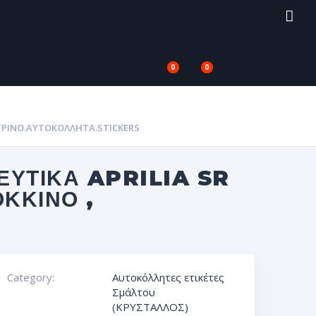
0
0
ΊΤΡΙΝΟ.ΑΥΤΟΚΌΛΛΗΤΑ.STICKERS
ΕΥΤΙΚΆ APRILIA SR
ΚΚΙΝΟ ,
Category:
Αυτοκόλλητες ετικέτες
Σμάλτου
(ΚΡΥΣΤΑΛΛΟΣ)