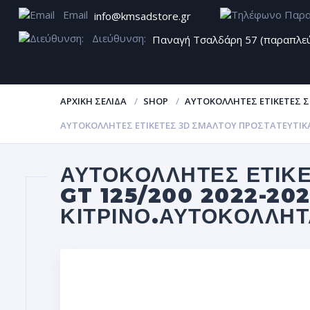
Email
info@kmsadstore.gr
Διεύθυνση:
Παναγή Τσαλδάρη 57 (παραπλε
ΑΡΧΙΚΉ ΣΕΛΊΔΑ
SHOP
ΑΥΤΟΚΌΛΛΗΤΕΣ ΕΤΙΚΈΤΕΣ 
ΑΥΤΟΚΌΛΛΗΤΕΣ ΕΤΙΚΈΤΕΣ 3D ΣΜΆΛΤΟΥ ΠΡΟΣΤΑΤΕΥΤΙΚΆ A
ΑΥΤΟΚΌΛΛΗΤΕΣ ΕΤΙΚΈ
GT 125/200 2022-20
ΚΊΤΡΙΝΟ.ΑΥΤΟΚΌΛΛΗ