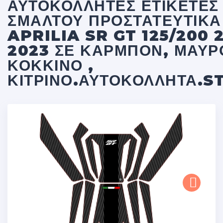
ΑΥΤΟΚΌΛΛΗΤΕΣ ΕΤΙΚΈΤΕΣ
ΣΜΆΛΤΟΥ ΠΡΟΣΤΑΤΕΥΤΙΚΆ
APRILIA SR GT 125/200 
2023 ΣΕ ΚΑΡΜΠΌΝ, ΜΑΎΡ
ΚΌΚΚΙΝΟ ,
ΚΊΤΡΙΝΟ.ΑΥΤΟΚΌΛΛΗΤΑ.S
Next