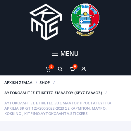
MENU
0
0
ΑΡΧΙΚΉ ΣΕΛΊΔΑ
SHOP
ΑΥΤΟΚΌΛΛΗΤΕΣ ΕΤΙΚΈΤΕΣ ΣΜΆΛΤΟΥ (ΚΡΥΣΤΑΛΛΟΣ)
ΑΥΤΟΚΌΛΛΗΤΕΣ ΕΤΙΚΈΤΕΣ 3D ΣΜΆΛΤΟΥ ΠΡΟΣΤΑΤΕΥΤΙΚΆ
APRILIA SR GT 125/200 2022-2023 ΣΕ ΚΑΡΜΠΌΝ, ΜΑΎΡΟ,
ΚΌΚΚΙΝΟ , ΚΊΤΡΙΝΟ.ΑΥΤΟΚΌΛΛΗΤΑ.STICKERS