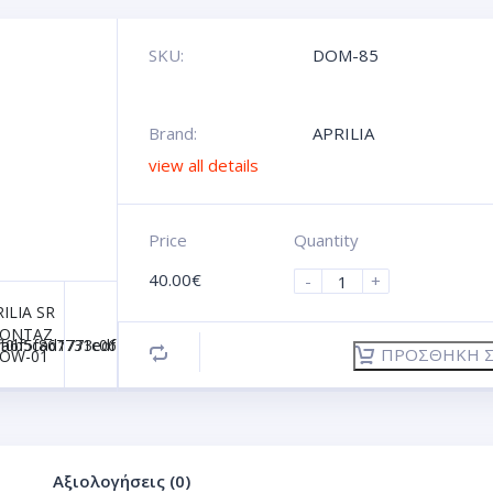
SKU:
DOM-85
Brand:
APRILIA
view all details
Price
Quantity
40.00
€
-
+
ΠΡΟΣΘΉΚΗ Σ
Αξιολογήσεις (0)