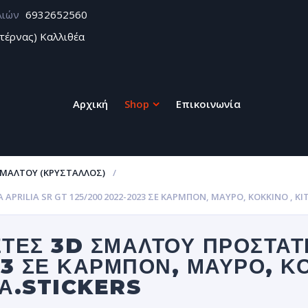
λιών
6932652560
τέρνας) Καλλιθέα
Αρχική
Shop
Επικοινωνία
ΣΜΆΛΤΟΥ (ΚΡΥΣΤΑΛΛΟΣ)
PRILIA SR GT 125/200 2022-2023 ΣΕ ΚΑΡΜΠΌΝ, ΜΑΎΡΟ, ΚΌΚΚΙΝΟ , Κ
ΤΕΣ 3D ΣΜΆΛΤΟΥ ΠΡΟΣΤΑΤ
23 ΣΕ ΚΑΡΜΠΌΝ, ΜΑΎΡΟ, ΚΌ
ΤΑ.STICKERS