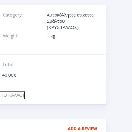
Category:
Αυτοκόλλητες ετικέτες
Σμάλτου
(ΚΡΥΣΤΑΛΛΟΣ)
Weight:
1 kg
Total
40.00
€
ΤΟ ΚΑΛΆΘΙ
ADD A REVIEW