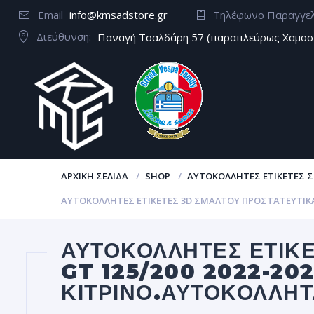
Email
info@kmsadstore.gr
Τηλέφωνο Παραγγε
Διεύθυνση:
Παναγή Τσαλδάρη 57 (παραπλεύρως Χαμοσ
ΑΡΧΙΚΉ ΣΕΛΊΔΑ
SHOP
ΑΥΤΟΚΌΛΛΗΤΕΣ ΕΤΙΚΈΤΕΣ 
ΑΥΤΟΚΌΛΛΗΤΕΣ ΕΤΙΚΈΤΕΣ 3D ΣΜΆΛΤΟΥ ΠΡΟΣΤΑΤΕΥΤΙΚΆ A
ΑΥΤΟΚΌΛΛΗΤΕΣ ΕΤΙΚΈ
GT 125/200 2022-20
ΚΊΤΡΙΝΟ.ΑΥΤΟΚΌΛΛΗ