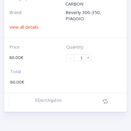
CARBON
Brand:
Beverly 300-350
,
PIAGGIO
view all details
Price
Quantity
86.00
€
-
+
Total
86.00
€
Εξαντλημένο