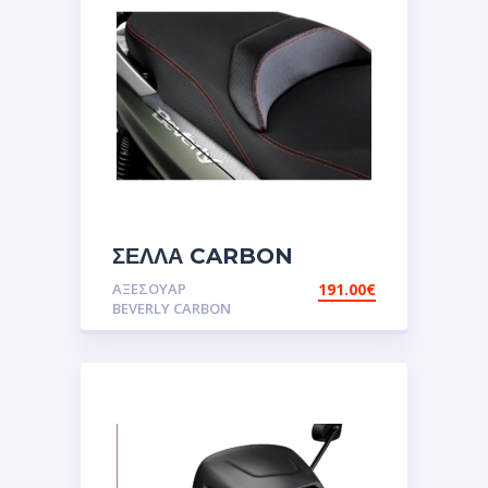
ΣΕΛΛΑ CARBON
BEVERLY
ΑΞΕΣΟΥΑΡ
191.00
€
BEVERLY CARBON