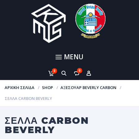
MENU
0
0
ΑΡΧΙΚΉ ΣΕΛΊΔΑ
SHOP
ΑΞΕΣΟΥΑΡ BEVERLY CARBON
ΣΕΛΛΑ CARBON BEVERLY
ΣΕΛΛΑ CARBON
BEVERLY