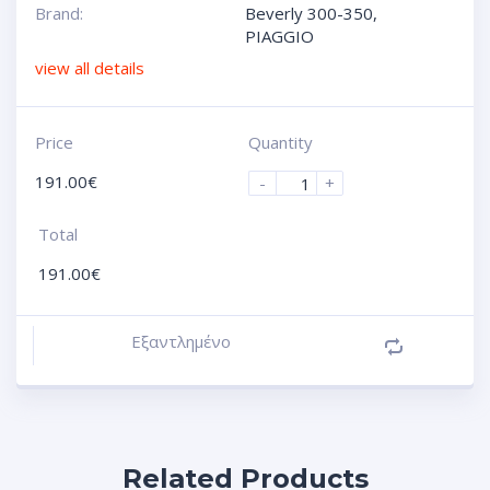
Brand:
Beverly 300-350
,
PIAGGIO
view all details
Price
Quantity
191.00
€
-
+
Total
191.00
€
Εξαντλημένο
Related Products