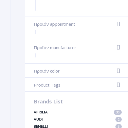
Προϊόν appointment
+
Προϊόν manufacturer
+
Προϊόν color
-
Product Tags
-
Brands List
APRILIA
30
AUDI
2
BENELLI
6