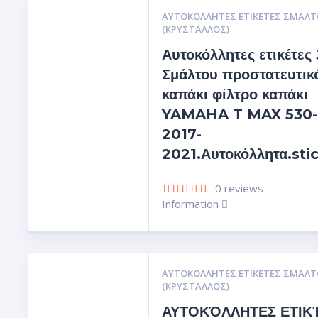
ΑΥΤΟΚΌΛΛΗΤΕΣ ΕΤΙΚΈΤΕΣ ΣΜΆΛΤ
(ΚΡΥΣΤΑΛΛΟΣ)
Αυτοκόλλητες ετικέτες
Σμάλτου προστατευτικό
καπάκι φίλτρο καπάκι
YAMAHA T MAX 530-
2017-
2021.Αυτοκόλλητα.sti
0
reviews
Information
ΑΥΤΟΚΌΛΛΗΤΕΣ ΕΤΙΚΈΤΕΣ ΣΜΆΛΤ
(ΚΡΥΣΤΑΛΛΟΣ)
ΑΥΤΟΚΌΛΛΗΤΕΣ ΕΤΙΚ