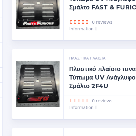
Σμάλτο FAST & FURI
0
reviews
Information
ΠΛΑΣΤΙΚΆ ΠΛΑΊΣΙΑ
Πλαστικό πλαίσιο πινα
Τύπωμα UV Ανάγλυφο
Σμάλτο 2F4U
0
reviews
Information