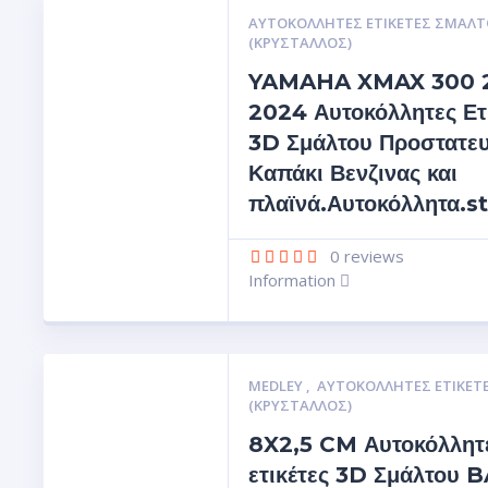
ΑΥΤΟΚΌΛΛΗΤΕΣ ΕΤΙΚΈΤΕΣ ΣΜΆΛΤ
(ΚΡΥΣΤΑΛΛΟΣ)
YAMAHA XMAX 300 
2024 Αυτοκόλλητες Ετ
3D Σμάλτου Προστατευ
Καπάκι Βενζινας και
πλαϊνά.Αυτοκόλλητα.s
0
reviews
Information
MEDLEY
,
ΑΥΤΟΚΌΛΛΗΤΕΣ ΕΤΙΚΈΤ
(ΚΡΥΣΤΑΛΛΟΣ)
8X2,5 CM Αυτοκόλλητ
ετικέτες 3D Σμάλτου