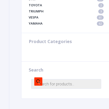
TOYOTA
2
TRIUMPH
3
VESPA
61
YAMAHA
62
Product Categories
Search