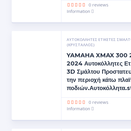
0
reviews
Information
ΑΥΤΟΚΌΛΛΗΤΕΣ ΕΤΙΚΈΤΕΣ ΣΜΆΛΤ
(ΚΡΥΣΤΑΛΛΟΣ)
YAMAHA XMAX 300 
2024 Αυτοκόλλητες Ετ
3D Σμάλτου Προστατευ
την περιοχή κάτω πλα
ποδιών.Αυτοκόλλητα.
0
reviews
Information