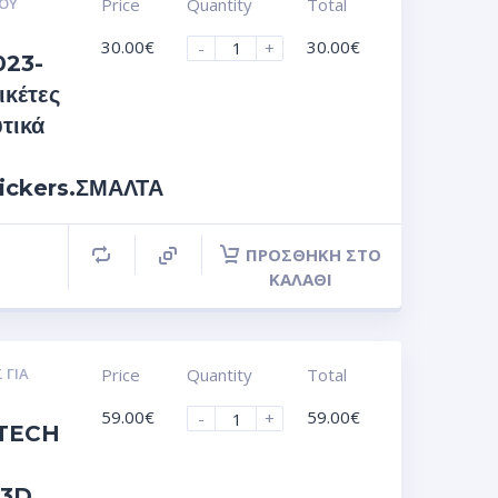
ΟΥ
Price
Quantity
Total
30.00
€
30.00
€
-
+
023-
ικέτες
τικά
tickers.ΣΜΑΛΤΑ
ΠΡΟΣΘΉΚΗ ΣΤΟ
ΚΑΛΆΘΙ
 ΓΙΑ
Price
Quantity
Total
59.00
€
59.00
€
-
+
TECH
 3D