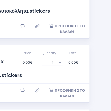
τοκόλλητα.stickers
ΠΡΟΣΘΉΚΗ ΣΤΟ
ΚΑΛΆΘΙ
Price
Quantity
Total
ία
0.00
€
0.00
€
-
+
.stickers
ΠΡΟΣΘΉΚΗ ΣΤΟ
ΚΑΛΆΘΙ