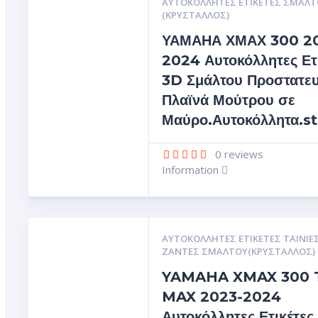
ΑΥΤΟΚΌΛΛΗΤΕΣ ΕΤΙΚΈΤΕΣ ΣΜΆΛΤ
(ΚΡΥΣΤΑΛΛΟΣ)
ΥΑΜΑΗΑ ΧΜΑΧ 300 2
2024 Αυτοκόλλητες Ετ
3D Σμάλτου Προστατευ
Πλαϊνά Μούτρου σε
Μαύρο.Αυτοκόλλητα.s
0
reviews
Information
ΑΥΤΟΚΌΛΛΗΤΕΣ ΕΤΙΚΈΤΕΣ ΤΑΙΝΊΕΣ
ΖΆΝΤΕΣ ΣΜΆΛΤΟΥ(ΚΡΎΣΤΑΛΛΟΣ)
YAMAHA XMAX 300 
MAX 2023-2024
Αυτοκόλλητες Ετικέτες