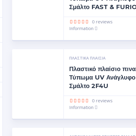
Σμάλτο FAST & FURI
0
reviews
Information
ΠΛΑΣΤΙΚΆ ΠΛΑΊΣΙΑ
Πλαστικό πλαίσιο πινα
Τύπωμα UV Ανάγλυφο
Σμάλτο 2F4U
0
reviews
Information