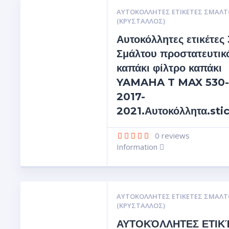
ΑΥΤΟΚΌΛΛΗΤΕΣ ΕΤΙΚΈΤΕΣ ΣΜΆΛΤ
(ΚΡΥΣΤΑΛΛΟΣ)
Αυτοκόλλητες ετικέτες
Σμάλτου προστατευτικό
καπάκι φίλτρο καπάκι
YAMAHA T MAX 530-
2017-
2021.Αυτοκόλλητα.sti
0
reviews
Information
ΑΥΤΟΚΌΛΛΗΤΕΣ ΕΤΙΚΈΤΕΣ ΣΜΆΛΤ
(ΚΡΥΣΤΑΛΛΟΣ)
ΑΥΤΟΚΌΛΛΗΤΕΣ ΕΤΙΚ