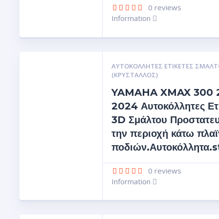
0
reviews
Information
ΑΥΤΟΚΌΛΛΗΤΕΣ ΕΤΙΚΈΤΕΣ ΣΜΆΛΤ
(ΚΡΥΣΤΑΛΛΟΣ)
YAMAHA XMAX 300 
2024 Αυτοκόλλητες Ετ
3D Σμάλτου Προστατευ
την περιοχή κάτω πλα
ποδιών.Αυτοκόλλητα.
0
reviews
Information