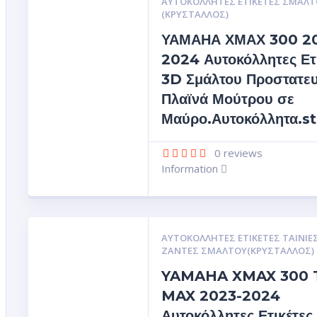
ΑΥΤΟΚΌΛΛΗΤΕΣ ΕΤΙΚΈΤΕΣ ΣΜΆΛΤ
(ΚΡΥΣΤΑΛΛΟΣ)
ΥΑΜΑΗΑ ΧΜΑΧ 300 2
2024 Αυτοκόλλητες Ετ
3D Σμάλτου Προστατευ
Πλαϊνά Μούτρου σε
Μαύρο.Αυτοκόλλητα.s
0
reviews
Information
ΑΥΤΟΚΌΛΛΗΤΕΣ ΕΤΙΚΈΤΕΣ ΤΑΙΝΊΕΣ
ΖΆΝΤΕΣ ΣΜΆΛΤΟΥ(ΚΡΎΣΤΑΛΛΟΣ)
YAMAHA XMAX 300 
MAX 2023-2024
Αυτοκόλλητες Ετικέτες