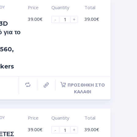
ΟΥ
Price
Quantity
Total
39.00
€
39.00
€
-
+
 3D
 για το
560,
ckers
ΠΡΟΣΘΉΚΗ ΣΤΟ
ΚΑΛΆΘΙ
ΟΥ
Price
Quantity
Total
39.00
€
39.00
€
-
+
ΈΤΕΣ