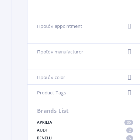
Προϊόν appointment
+
Προϊόν manufacturer
+
Προϊόν color
-
Product Tags
-
Brands List
APRILIA
30
AUDI
2
BENELLI
6