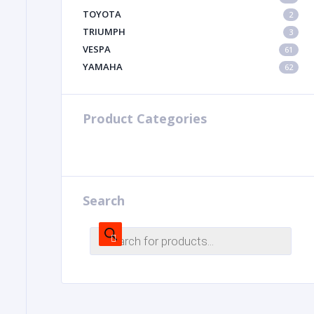
TOYOTA
2
TRIUMPH
3
VESPA
61
YAMAHA
62
Product Categories
Search