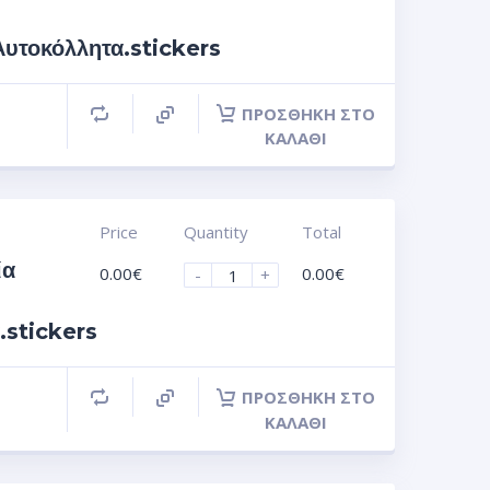
τοκόλλητα.stickers
ΠΡΟΣΘΉΚΗ ΣΤΟ
ΚΑΛΆΘΙ
Price
Quantity
Total
ία
0.00
€
0.00
€
-
+
.stickers
ΠΡΟΣΘΉΚΗ ΣΤΟ
ΚΑΛΆΘΙ