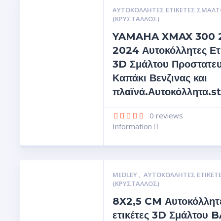
ΑΥΤΟΚΌΛΛΗΤΕΣ ΕΤΙΚΈΤΕΣ ΣΜΆΛΤ
(ΚΡΥΣΤΑΛΛΟΣ)
YAMAHA XMAX 300 
2024 Αυτοκόλλητες Ετ
3D Σμάλτου Προστατευ
Καπάκι Βενζινας και
πλαϊνά.Αυτοκόλλητα.s
0
reviews
Information
MEDLEY
,
ΑΥΤΟΚΌΛΛΗΤΕΣ ΕΤΙΚΈΤ
(ΚΡΥΣΤΑΛΛΟΣ)
8X2,5 CM Αυτοκόλλητ
ετικέτες 3D Σμάλτου