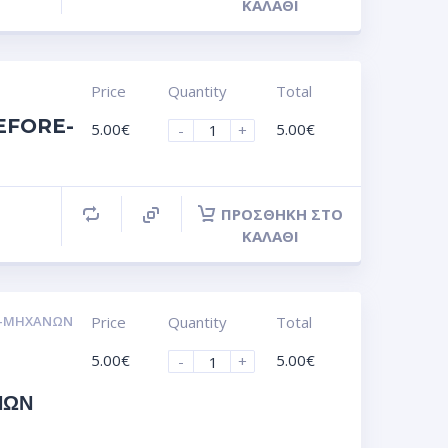
ΚΑΛΆΘΙ
Price
Quantity
Total
EFORE-
5.00
€
5.00
€
-
+
ΠΡΟΣΘΉΚΗ ΣΤΟ
ΚΑΛΆΘΙ
Ν-ΜΗΧΑΝΩΝ
Price
Quantity
Total
5.00
€
5.00
€
-
+
ΝΩΝ