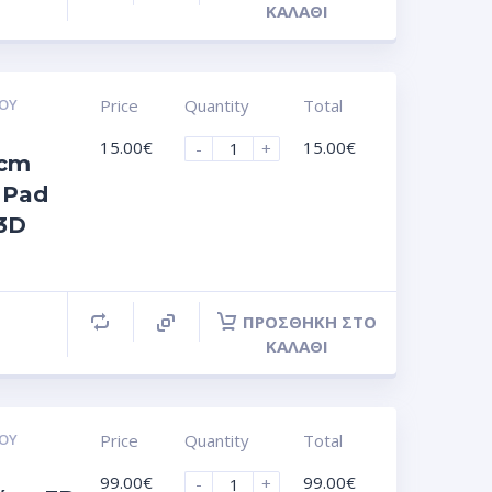
ΚΑΛΆΘΙ
ΟΥ
Price
Quantity
Total
15.00
€
15.00
€
-
+
 cm
 Pad
 3D
ΠΡΟΣΘΉΚΗ ΣΤΟ
ΚΑΛΆΘΙ
ΟΥ
Price
Quantity
Total
99.00
€
99.00
€
-
+