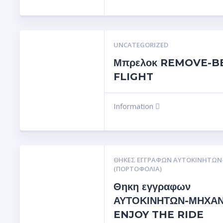
UNCATEGORIZED
Μπρελοκ REMOVE-B
FLIGHT
Information
ΘΉΚΕΣ ΕΓΓΡΆΦΩΝ ΑΥΤΟΚΙΝΗΤΩ
(ΠΟΡΤΟΦΌΛΙΑ)
Θηκη εγγραφων
ΑΥΤΟΚΙΝΗΤΩΝ-ΜΗΧΑ
ENJOY THE RIDE