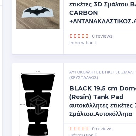
ετικέτες 3D Σμάλτου
CARBON
+ΑΝΤΑΝΑΚΛΑΣΤΙΚΟΣ.Αυ
0
reviews
Information
ΑΥΤΟΚΌΛΛΗΤΕΣ ΕΤΙΚΈΤΕΣ ΣΜΆΛΤ
(ΚΡΥΣΤΑΛΛΟΣ)
BLACK 19,5 cm Dom
(Resin) Tank Pad
αυτοκόλλητες ετικέτες
Σμάλτου.Αυτοκόλλητα
0
reviews
Information