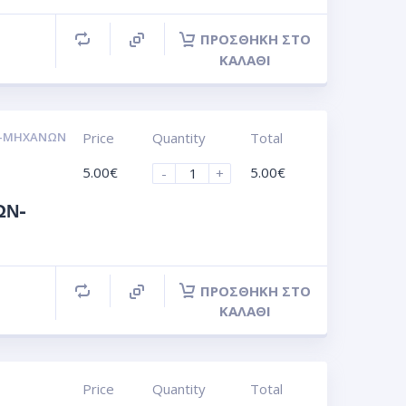
ΠΡΟΣΘΉΚΗ ΣΤΟ
ΚΑΛΆΘΙ
Ν-ΜΗΧΑΝΩΝ
Price
Quantity
Total
5.00
€
5.00
€
-
+
ΩΝ-
ΠΡΟΣΘΉΚΗ ΣΤΟ
ΚΑΛΆΘΙ
Price
Quantity
Total