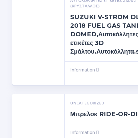
ΑΥΤΟΚΌΛΛΗΤΕΣ ΕΤΙΚΈΤΕΣ ΣΜΆΛΤ
(ΚΡΥΣΤΑΛΛΟΣ)
SUZUKI V-STROM DL
2018 FUEL GAS TAN
DOMED,Αυτοκόλλητε
ετικέτες 3D
Σμάλτου.Αυτοκόλλητα.
Information
UNCATEGORIZED
Μπρελοκ RIDE-OR-D
Information