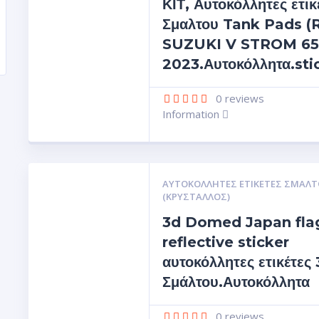
ΚΙΤ, Αυτοκόλλητες ετι
Σμαλτου Tank Pads (
SUZUKI V STROM 65
2023.Αυτοκόλλητα.sti
0
reviews
Information
ΑΥΤΟΚΌΛΛΗΤΕΣ ΕΤΙΚΈΤΕΣ ΣΜΆΛΤ
(ΚΡΥΣΤΑΛΛΟΣ)
3d Domed Japan fla
reflective sticker
αυτοκόλλητες ετικέτες
Σμάλτου.Αυτοκόλλητα
0
reviews