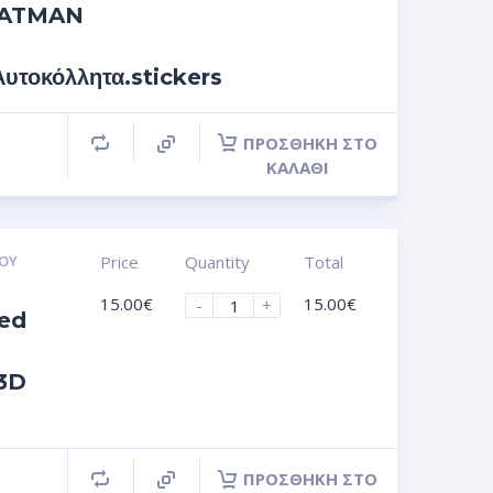
 BATMAN
τοκόλλητα.stickers
ΠΡΟΣΘΉΚΗ ΣΤΟ
ΚΑΛΆΘΙ
ΟΥ
Price
Quantity
Total
15.00
€
15.00
€
-
+
ed
 3D
ΠΡΟΣΘΉΚΗ ΣΤΟ