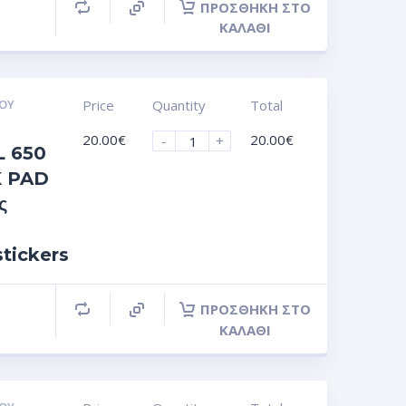
ΠΡΟΣΘΉΚΗ ΣΤΟ
ΚΑΛΆΘΙ
ΟΥ
Price
Quantity
Total
20.00
€
20.00
€
-
+
 650
K PAD
ς
stickers
ΠΡΟΣΘΉΚΗ ΣΤΟ
ΚΑΛΆΘΙ