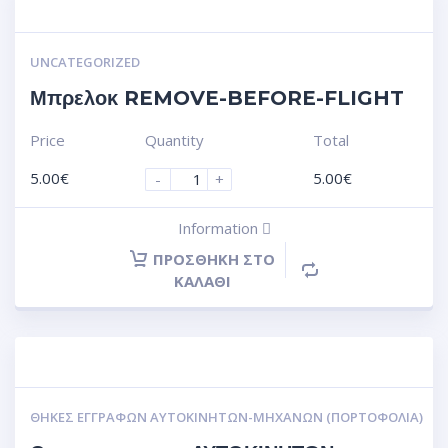
UNCATEGORIZED
Μπρελοκ REMOVE-BEFORE-FLIGHT
Price
Quantity
Total
5.00
€
5.00
€
-
+
Information
ΠΡΟΣΘΉΚΗ ΣΤΟ
ΚΑΛΆΘΙ
ΘΉΚΕΣ ΕΓΓΡΆΦΩΝ ΑΥΤΟΚΙΝΗΤΩΝ-ΜΗΧΑΝΩΝ (ΠΟΡΤΟΦΌΛΙΑ)