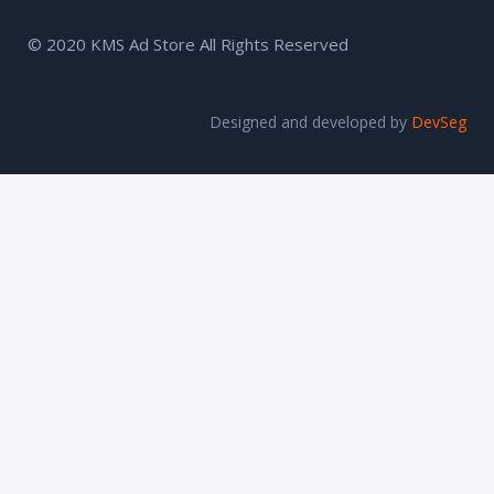
© 2020 KMS Ad Store All Rights Reserved
Designed and developed by
DevSeg