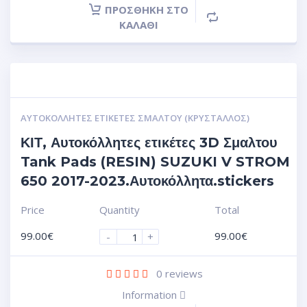
ΠΡΟΣΘΉΚΗ ΣΤΟ
ΚΑΛΆΘΙ
ΑΥΤΟΚΌΛΛΗΤΕΣ ΕΤΙΚΈΤΕΣ ΣΜΆΛΤΟΥ (ΚΡΥΣΤΑΛΛΟΣ)
ΚΙΤ, Αυτοκόλλητες ετικέτες 3D Σμαλτου
Tank Pads (RESIN) SUZUKI V STROM
650 2017-2023.Αυτοκόλλητα.stickers
Price
Quantity
Total
99.00
€
99.00
€
-
+
0
reviews
Information