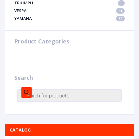
TRIUMPH
3
VESPA
61
YAMAHA
62
Product Categories
Search
CATALOG