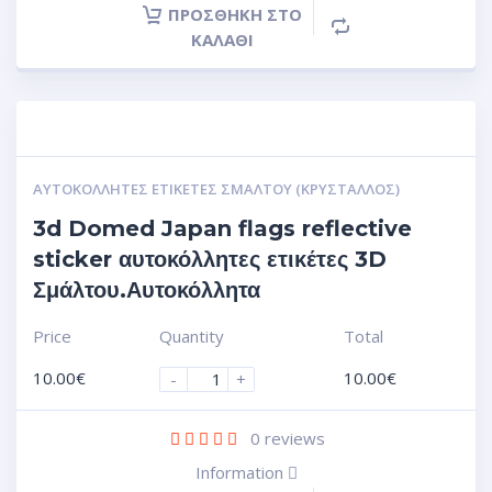
ΠΡΟΣΘΉΚΗ ΣΤΟ
ΚΑΛΆΘΙ
ΑΥΤΟΚΌΛΛΗΤΕΣ ΕΤΙΚΈΤΕΣ ΣΜΆΛΤΟΥ (ΚΡΥΣΤΑΛΛΟΣ)
3d Domed Japan flags reflective
sticker αυτοκόλλητες ετικέτες 3D
Σμάλτου.Αυτοκόλλητα
Price
Quantity
Total
10.00
€
10.00
€
-
+
0
reviews
Information