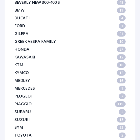
BEVERLY NEW 300-400 S
48
BMW
11
DUCATI
4
FORD
1
GILERA
21
GREEK VESPA FAMILY
10
HONDA
27
KAWASAKI
12
KTM
10
KYMCO
12
MEDLEY
16
MERCEDES
1
PEUGEOT
7
PIAGGIO
119
SUBARU
2
SUZUKI
13
SYM
33
TOYOTA
2