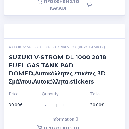
ΠΡΟΣΘΉΚΗ ΣΤΟ
ΚΑΛΆΘΙ
ΑΥΤΟΚΌΛΛΗΤΕΣ ΕΤΙΚΈΤΕΣ ΣΜΆΛΤΟΥ (ΚΡΥΣΤΑΛΛΟΣ)
SUZUKI V-STROM DL 1000 2018
FUEL GAS TANK PAD
DOMED,Αυτοκόλλητες ετικέτες 3D
Σμάλτου.Αυτοκόλλητα.stickers
Price
Quantity
Total
30.00
€
30.00
€
-
+
Information
ΠΡΟΣΘΉΚΗ ΣΤΟ