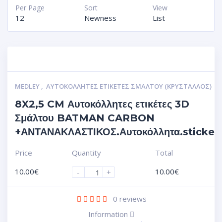
Per Page
Sort
View
12
Newness
List
MEDLEY
,
ΑΥΤΟΚΌΛΛΗΤΕΣ ΕΤΙΚΈΤΕΣ ΣΜΆΛΤΟΥ (ΚΡΥΣΤΑΛΛΟΣ)
8X2,5 CM Αυτοκόλλητες ετικέτες 3D
Σμάλτου BATMAN CARBON
+ΑΝΤΑΝΑΚΛΑΣΤΙΚΟΣ.Αυτοκόλλητα.sticker
Price
Quantity
Total
10.00
€
10.00
€
-
+
0
reviews
Information