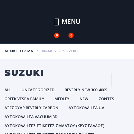
MENU
0
0
ΑΡΧΙΚΉ ΣΕΛΊΔΑ
BRANDS
SUZUKI
SUZUKI
ALL
UNCATEGORIZED
BEVERLY NEW 300-400S
GREEK VESPA FAMILY
MEDLEY
NEW
ZONTES
ΑΞΕΣΟΥΑΡ BEVERLY CARBON
ΑΥΤΟΚΌΛΛΗΤΑ UV
ΑΥΤΟΚΌΛΛΗΤΑ VACUUM 3D
ΑΥΤΟΚΌΛΛΗΤΕΣ ΕΤΙΚΈΤΕΣ ΣΜΆΛΤΟΥ (ΚΡΥΣΤΑΛΛΟΣ)