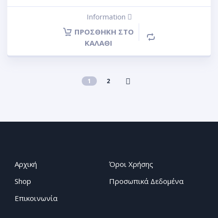
Information
ΠΡΟΣΘΉΚΗ ΣΤΟ
ΚΑΛΆΘΙ
1
2
Αρχική
Όροι Χρήσης
Shop
Προσωπικά Δεδομένα
Επικοινωνία