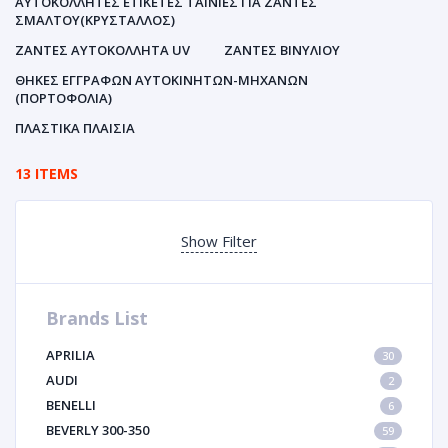
ΑΥΤΟΚΌΛΛΗΤΕΣ ΕΤΙΚΈΤΕΣ ΤΑΙΝΊΕΣ ΓΙΑ ΖΆΝΤΕΣ
ΣΜΆΛΤΟΥ(ΚΡΎΣΤΑΛΛΟΣ)
ΖΆΝΤΕΣ ΑΥΤΟΚΌΛΛΗΤΑ UV
ΖΆΝΤΕΣ ΒΙΝΥΛΊΟΥ
ΘΉΚΕΣ ΕΓΓΡΆΦΩΝ ΑΥΤΟΚΙΝΗΤΩΝ-ΜΗΧΑΝΩΝ
(ΠΟΡΤΟΦΌΛΙΑ)
ΠΛΑΣΤΙΚΆ ΠΛΑΊΣΙΑ
13 ITEMS
Show Filter
Brands List
APRILIA
30
AUDI
2
BENELLI
6
BEVERLY 300-350
59