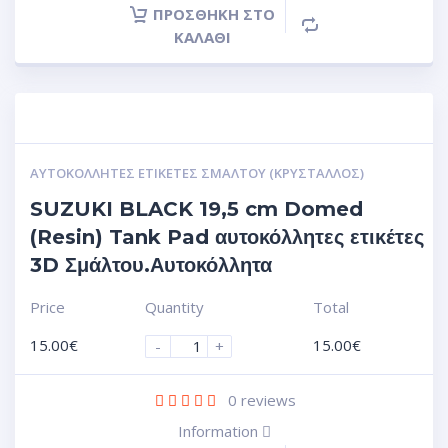
ΠΡΟΣΘΉΚΗ ΣΤΟ
ΚΑΛΆΘΙ
ΑΥΤΟΚΌΛΛΗΤΕΣ ΕΤΙΚΈΤΕΣ ΣΜΆΛΤΟΥ (ΚΡΥΣΤΑΛΛΟΣ)
SUZUKI BLACK 19,5 cm Domed
(Resin) Tank Pad αυτοκόλλητες ετικέτες
3D Σμάλτου.Αυτοκόλλητα
Price
Quantity
Total
15.00
€
15.00
€
-
+
0
reviews
Information