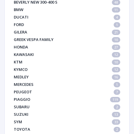
BEVERLY NEW 300-400 S
48
BMW
11
DUCATI
4
FORD
1
GILERA
21
GREEK VESPA FAMILY
10
HONDA
27
KAWASAKI
12
KTM
10
KYMCO
12
MEDLEY
16
MERCEDES
1
PEUGEOT
7
PIAGGIO
119
SUBARU
2
SUZUKI
13
SYM
33
TOYOTA
2