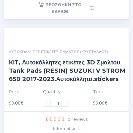
ΠΡΟΣΘΉΚΗ ΣΤΟ
ΚΑΛΆΘΙ
ΑΥΤΟΚΌΛΛΗΤΕΣ ΕΤΙΚΈΤΕΣ ΣΜΆΛΤΟΥ (ΚΡΥΣΤΑΛΛΟΣ)
ΚΙΤ, Αυτοκόλλητες ετικέτες 3D Σμαλτου
Tank Pads (RESIN) SUZUKI V STROM
650 2017-2023.Αυτοκόλλητα.stickers
Price
Quantity
Total
99.00
€
99.00
€
-
+
0
reviews
Information