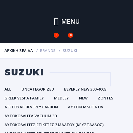
MENU
0
0
ΑΡΧΙΚΉ ΣΕΛΊΔΑ
BRANDS
SUZUKI
SUZUKI
ALL
UNCATEGORIZED
BEVERLY NEW 300-400S
GREEK VESPA FAMILY
MEDLEY
NEW
ZONTES
ΑΞΕΣΟΥΑΡ BEVERLY CARBON
ΑΥΤΟΚΌΛΛΗΤΑ UV
ΑΥΤΟΚΌΛΛΗΤΑ VACUUM 3D
ΑΥΤΟΚΌΛΛΗΤΕΣ ΕΤΙΚΈΤΕΣ ΣΜΆΛΤΟΥ (ΚΡΥΣΤΑΛΛΟΣ)