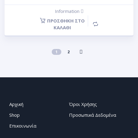
Information
ΠΡΟΣΘΉΚΗ ΣΤΟ
ΚΑΛΆΘΙ
1
2
Αρχική
Όροι Χρήσης
Shop
Προσωπικά Δεδομένα
Επικοινωνία