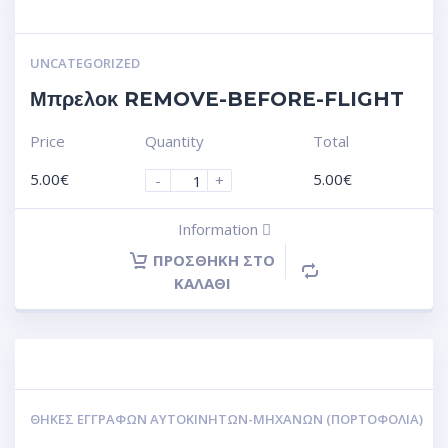
UNCATEGORIZED
Μπρελοκ REMOVE-BEFORE-FLIGHT
Price
Quantity
Total
5.00
€
5.00
€
-
+
Information
ΠΡΟΣΘΉΚΗ ΣΤΟ
ΚΑΛΆΘΙ
ΘΉΚΕΣ ΕΓΓΡΆΦΩΝ ΑΥΤΟΚΙΝΗΤΩΝ-ΜΗΧΑΝΩΝ (ΠΟΡΤΟΦΌΛΙΑ)