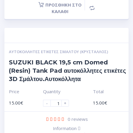
ΠΡΟΣΘΉΚΗ ΣΤΟ
ΚΑΛΆΘΙ
ΑΥΤΟΚΌΛΛΗΤΕΣ ΕΤΙΚΈΤΕΣ ΣΜΆΛΤΟΥ (ΚΡΥΣΤΑΛΛΟΣ)
SUZUKI BLACK 19,5 cm Domed
(Resin) Tank Pad αυτοκόλλητες ετικέτες
3D Σμάλτου.Αυτοκόλλητα
Price
Quantity
Total
15.00
€
15.00
€
-
+
0
reviews
Information