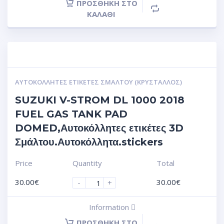
ΠΡΟΣΘΉΚΗ ΣΤΟ
ΚΑΛΆΘΙ
ΑΥΤΟΚΌΛΛΗΤΕΣ ΕΤΙΚΈΤΕΣ ΣΜΆΛΤΟΥ (ΚΡΥΣΤΑΛΛΟΣ)
SUZUKI V-STROM DL 1000 2018
FUEL GAS TANK PAD
DOMED,Αυτοκόλλητες ετικέτες 3D
Σμάλτου.Αυτοκόλλητα.stickers
Price
Quantity
Total
30.00
€
30.00
€
-
+
Information
ΠΡΟΣΘΉΚΗ ΣΤΟ