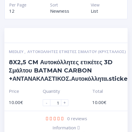
Per Page
Sort
View
12
Newness
List
MEDLEY
,
ΑΥΤΟΚΌΛΛΗΤΕΣ ΕΤΙΚΈΤΕΣ ΣΜΆΛΤΟΥ (ΚΡΥΣΤΑΛΛΟΣ)
8X2,5 CM Αυτοκόλλητες ετικέτες 3D
Σμάλτου BATMAN CARBON
+ΑΝΤΑΝΑΚΛΑΣΤΙΚΟΣ.Αυτοκόλλητα.sticker
Price
Quantity
Total
10.00
€
10.00
€
-
+
0
reviews
Information