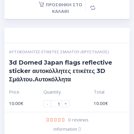
ΠΡΟΣΘΉΚΗ ΣΤΟ
ΚΑΛΆΘΙ
ΑΥΤΟΚΌΛΛΗΤΕΣ ΕΤΙΚΈΤΕΣ ΣΜΆΛΤΟΥ (ΚΡΥΣΤΑΛΛΟΣ)
3d Domed Japan flags reflective
sticker αυτοκόλλητες ετικέτες 3D
Σμάλτου.Αυτοκόλλητα
Price
Quantity
Total
10.00
€
10.00
€
-
+
0
reviews
Information