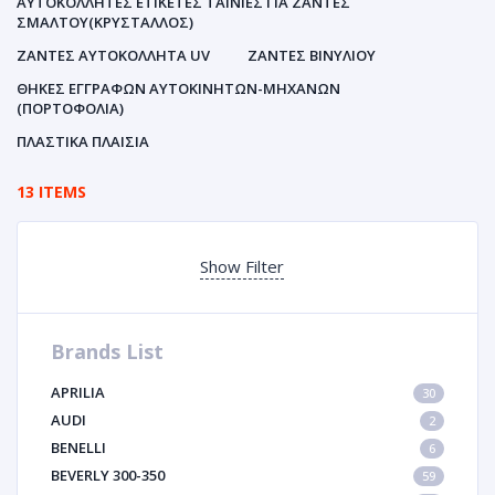
ΑΥΤΟΚΌΛΛΗΤΕΣ ΕΤΙΚΈΤΕΣ ΤΑΙΝΊΕΣ ΓΙΑ ΖΆΝΤΕΣ
ΣΜΆΛΤΟΥ(ΚΡΎΣΤΑΛΛΟΣ)
ΖΆΝΤΕΣ ΑΥΤΟΚΌΛΛΗΤΑ UV
ΖΆΝΤΕΣ ΒΙΝΥΛΊΟΥ
ΘΉΚΕΣ ΕΓΓΡΆΦΩΝ ΑΥΤΟΚΙΝΗΤΩΝ-ΜΗΧΑΝΩΝ
(ΠΟΡΤΟΦΌΛΙΑ)
ΠΛΑΣΤΙΚΆ ΠΛΑΊΣΙΑ
13 ITEMS
Show Filter
Brands List
APRILIA
30
AUDI
2
BENELLI
6
BEVERLY 300-350
59