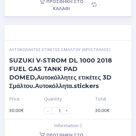
ΠΡΟΣΘΉΚΗ ΣΤΟ
ΚΑΛΆΘΙ
ΑΥΤΟΚΌΛΛΗΤΕΣ ΕΤΙΚΈΤΕΣ ΣΜΆΛΤΟΥ (ΚΡΥΣΤΑΛΛΟΣ)
SUZUKI V-STROM DL 1000 2018
FUEL GAS TANK PAD
DOMED,Αυτοκόλλητες ετικέτες 3D
Σμάλτου.Αυτοκόλλητα.stickers
Price
Quantity
Total
30.00
€
30.00
€
-
+
Information
ΠΡΟΣΘΉΚΗ ΣΤΟ