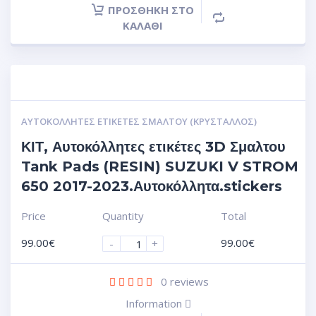
ΠΡΟΣΘΉΚΗ ΣΤΟ
ΚΑΛΆΘΙ
ΑΥΤΟΚΌΛΛΗΤΕΣ ΕΤΙΚΈΤΕΣ ΣΜΆΛΤΟΥ (ΚΡΥΣΤΑΛΛΟΣ)
ΚΙΤ, Αυτοκόλλητες ετικέτες 3D Σμαλτου
Tank Pads (RESIN) SUZUKI V STROM
650 2017-2023.Αυτοκόλλητα.stickers
Price
Quantity
Total
99.00
€
99.00
€
-
+
0
reviews
Information