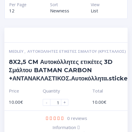
Per Page
Sort
View
12
Newness
List
MEDLEY
,
ΑΥΤΟΚΌΛΛΗΤΕΣ ΕΤΙΚΈΤΕΣ ΣΜΆΛΤΟΥ (ΚΡΥΣΤΑΛΛΟΣ)
8X2,5 CM Αυτοκόλλητες ετικέτες 3D
Σμάλτου BATMAN CARBON
+ΑΝΤΑΝΑΚΛΑΣΤΙΚΟΣ.Αυτοκόλλητα.sticker
Price
Quantity
Total
10.00
€
10.00
€
-
+
0
reviews
Information