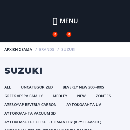
MENU
0
0
ΑΡΧΙΚΉ ΣΕΛΊΔΑ
BRANDS
SUZUKI
SUZUKI
ALL
UNCATEGORIZED
BEVERLY NEW 300-400S
GREEK VESPA FAMILY
MEDLEY
NEW
ZONTES
ΑΞΕΣΟΥΑΡ BEVERLY CARBON
ΑΥΤΟΚΌΛΛΗΤΑ UV
ΑΥΤΟΚΌΛΛΗΤΑ VACUUM 3D
ΑΥΤΟΚΌΛΛΗΤΕΣ ΕΤΙΚΈΤΕΣ ΣΜΆΛΤΟΥ (ΚΡΥΣΤΑΛΛΟΣ)