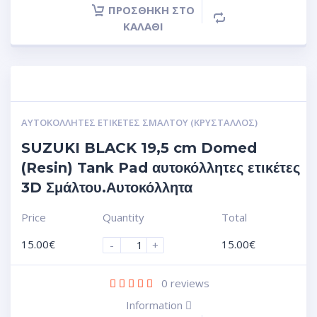
ΠΡΟΣΘΉΚΗ ΣΤΟ
ΚΑΛΆΘΙ
ΑΥΤΟΚΌΛΛΗΤΕΣ ΕΤΙΚΈΤΕΣ ΣΜΆΛΤΟΥ (ΚΡΥΣΤΑΛΛΟΣ)
SUZUKI BLACK 19,5 cm Domed
(Resin) Tank Pad αυτοκόλλητες ετικέτες
3D Σμάλτου.Αυτοκόλλητα
Price
Quantity
Total
15.00
€
15.00
€
-
+
0
reviews
Information