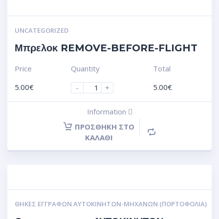
UNCATEGORIZED
Μπρελοκ REMOVE-BEFORE-FLIGHT
Price
Quantity
Total
5.00
€
5.00
€
-
+
Information
ΠΡΟΣΘΉΚΗ ΣΤΟ
ΚΑΛΆΘΙ
ΘΉΚΕΣ ΕΓΓΡΆΦΩΝ ΑΥΤΟΚΙΝΗΤΩΝ-ΜΗΧΑΝΩΝ (ΠΟΡΤΟΦΌΛΙΑ)