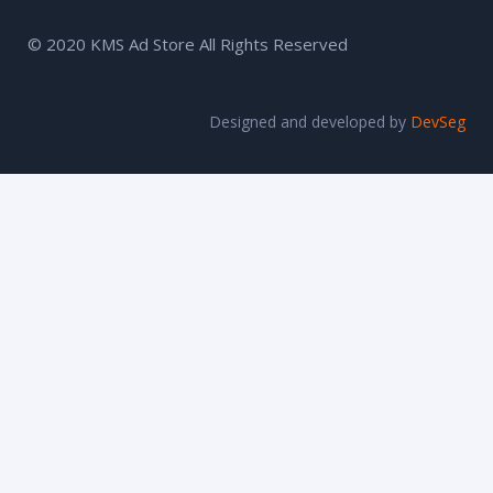
© 2020 KMS Ad Store All Rights Reserved
Designed and developed by
DevSeg