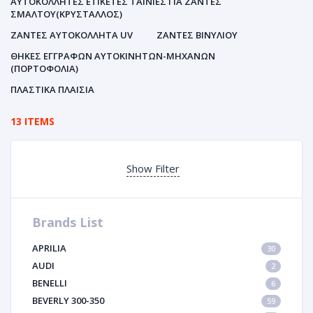
ΑΥΤΟΚΌΛΛΗΤΕΣ ΕΤΙΚΈΤΕΣ ΤΑΙΝΊΕΣ ΓΙΑ ΖΆΝΤΕΣ
ΣΜΆΛΤΟΥ(ΚΡΎΣΤΑΛΛΟΣ)
ΖΆΝΤΕΣ ΑΥΤΟΚΌΛΛΗΤΑ UV
ΖΆΝΤΕΣ ΒΙΝΥΛΊΟΥ
ΘΉΚΕΣ ΕΓΓΡΆΦΩΝ ΑΥΤΟΚΙΝΗΤΩΝ-ΜΗΧΑΝΩΝ
(ΠΟΡΤΟΦΌΛΙΑ)
ΠΛΑΣΤΙΚΆ ΠΛΑΊΣΙΑ
13 ITEMS
Show Filter
Brands List
APRILIA
30
AUDI
2
BENELLI
6
BEVERLY 300-350
59