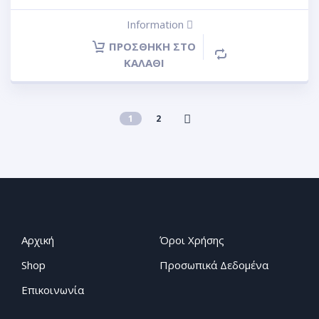
Information
ΠΡΟΣΘΉΚΗ ΣΤΟ
ΚΑΛΆΘΙ
1
2
Αρχική
Όροι Χρήσης
Shop
Προσωπικά Δεδομένα
Επικοινωνία