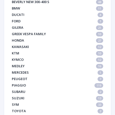
BEVERLY NEW 300-400 S
48
BMW
11
DUCATI
4
FORD
1
GILERA
21
GREEK VESPA FAMILY
10
HONDA
27
KAWASAKI
12
KTM
10
KYMCO
12
MEDLEY
16
MERCEDES
1
PEUGEOT
7
PIAGGIO
119
SUBARU
2
SUZUKI
13
SYM
33
TOYOTA
2