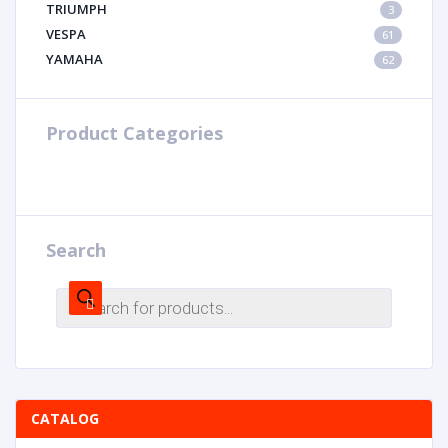
TRIUMPH
3
VESPA
61
YAMAHA
62
Product Categories
Search
CATALOG