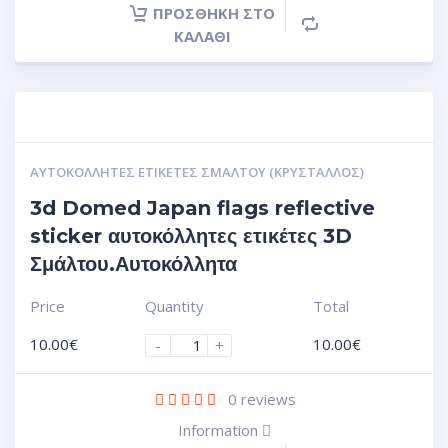
ΠΡΟΣΘΉΚΗ ΣΤΟ
ΚΑΛΆΘΙ
ΑΥΤΟΚΌΛΛΗΤΕΣ ΕΤΙΚΈΤΕΣ ΣΜΆΛΤΟΥ (ΚΡΥΣΤΑΛΛΟΣ)
3d Domed Japan flags reflective
sticker αυτοκόλλητες ετικέτες 3D
Σμάλτου.Αυτοκόλλητα
Price
Quantity
Total
10.00
€
10.00
€
-
+
0
reviews
Information