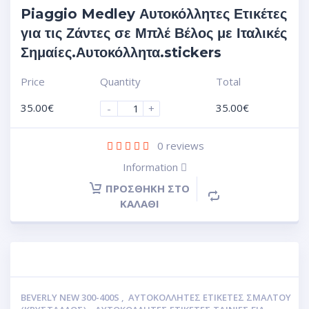
Piaggio Medley Αυτοκόλλητες Ετικέτες
για τις Ζάντες σε Μπλέ Βέλος με Ιταλικές
Σημαίες.Αυτοκόλλητα.stickers
Price
Quantity
Total
35.00
€
35.00
€
-
+
0
reviews
Information
ΠΡΟΣΘΉΚΗ ΣΤΟ
ΚΑΛΆΘΙ
BEVERLY NEW 300-400S
,
ΑΥΤΟΚΌΛΛΗΤΕΣ ΕΤΙΚΈΤΕΣ ΣΜΆΛΤΟΥ