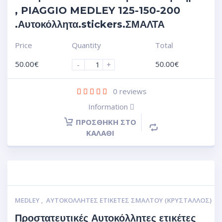
, PIAGGIO MEDLEY 125-150-200
.Αυτοκόλλητα.stickers.ΣΜΑΛΤΑ
Price
Quantity
Total
50.00
€
50.00
€
-
+
0
reviews
Information
ΠΡΟΣΘΉΚΗ ΣΤΟ
ΚΑΛΆΘΙ
MEDLEY
,
ΑΥΤΟΚΌΛΛΗΤΕΣ ΕΤΙΚΈΤΕΣ ΣΜΆΛΤΟΥ (ΚΡΥΣΤΑΛΛΟΣ)
Προστατευτικές Αυτοκόλλητες ετικέτες