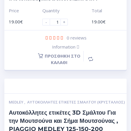
Price
Quantity
Total
19.00
€
19.00
€
-
+
0
reviews
Information
ΠΡΟΣΘΉΚΗ ΣΤΟ
ΚΑΛΆΘΙ
MEDLEY
,
ΑΥΤΟΚΌΛΛΗΤΕΣ ΕΤΙΚΈΤΕΣ ΣΜΆΛΤΟΥ (ΚΡΥΣΤΑΛΛΟΣ)
Αυτοκόλλητες ετικέτες 3D Σμάλτου Για
την Μουτσούνα και Σήμα Μουτσούνας ,
PIAGGIO MEDLEY 125-150-200