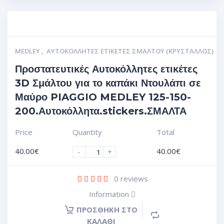
MEDLEY
,
ΑΥΤΟΚΌΛΛΗΤΕΣ ΕΤΙΚΈΤΕΣ ΣΜΆΛΤΟΥ (ΚΡΥΣΤΑΛΛΟΣ)
Προστατευτικές Αυτοκόλλητες ετικέτες
3D Σμάλτου για το καπάκι Ντουλάπι σε
Μαύρο PIAGGIO MEDLEY 125-150-
200.Αυτοκόλλητα.stickers.ΣΜΑΛΤΑ
Price
Quantity
Total
40.00
€
40.00
€
-
+
0
reviews
Information
ΠΡΟΣΘΉΚΗ ΣΤΟ
ΚΑΛΆΘΙ