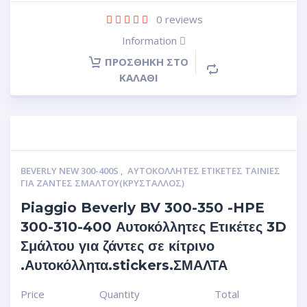
0
reviews
Information
ΠΡΟΣΘΉΚΗ ΣΤΟ
ΚΑΛΆΘΙ
BEVERLY NEW 300-400S
,
ΑΥΤΟΚΌΛΛΗΤΕΣ ΕΤΙΚΈΤΕΣ ΤΑΙΝΊΕΣ
ΓΙΑ ΖΆΝΤΕΣ ΣΜΆΛΤΟΥ(ΚΡΎΣΤΑΛΛΟΣ)
Piaggio Beverly BV 300-350 -HPE
300-310-400 Αυτοκόλλητες Ετικέτες 3D
Σμάλτου για ζάντες σε κίτρινο
.Αυτοκόλλητα.stickers.ΣΜΑΛΤΑ
Price
Quantity
Total