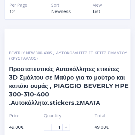
Per Page
Sort
View
12
Newness
List
BEVERLY NEW 300-400S
,
ΑΥΤΟΚΌΛΛΗΤΕΣ ΕΤΙΚΈΤΕΣ ΣΜΆΛΤΟΥ
(ΚΡΥΣΤΑΛΛΟΣ)
Προστατευτικές Αυτοκόλλητες ετικέτες
3D Σμάλτου σε Μαύρο για το μούτρο και
καπάκι ουράς , PIAGGIO BEVERLY HPE
300-310-400
.Αυτοκόλλητα.stickers.ΣΜΑΛΤΑ
Price
Quantity
Total
49.00
€
49.00
€
-
+