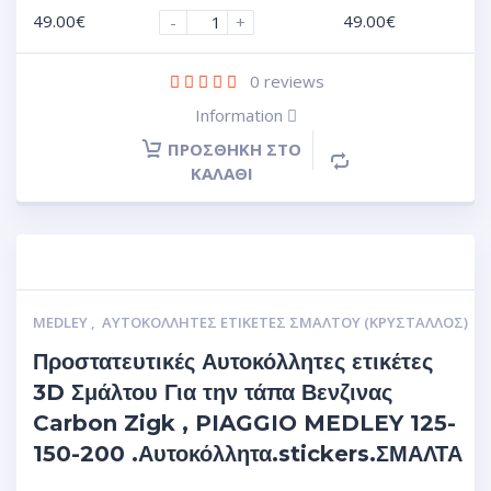
49.00
€
49.00
€
-
+
0
reviews
Information
ΠΡΟΣΘΉΚΗ ΣΤΟ
ΚΑΛΆΘΙ
MEDLEY
,
ΑΥΤΟΚΌΛΛΗΤΕΣ ΕΤΙΚΈΤΕΣ ΣΜΆΛΤΟΥ (ΚΡΥΣΤΑΛΛΟΣ)
Προστατευτικές Αυτοκόλλητες ετικέτες
3D Σμάλτου Για την τάπα Βενζινας
Carbon Zigk , PIAGGIO MEDLEY 125-
150-200 .Αυτοκόλλητα.stickers.ΣΜΑΛΤΑ