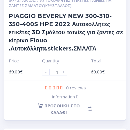
(ΚΡΥΣΤΑΛΛΟΣ)
,
ΑΥΤΟΚΌΛΛΗΤΕΣ ΕΤΙΚΈΤΕΣ ΤΑΙΝΊΕΣ ΓΙΑ
ΖΆΝΤΕΣ ΣΜΆΛΤΟΥ(ΚΡΎΣΤΑΛΛΟΣ)
PIAGGIO BEVERLY NEW 300-310-
350-400S HPE 2022 Αυτοκόλλητες
ετικέτες 3D Σμάλτου ταινίες για ζάντες σε
κίτρινο Flouo
.Αυτοκόλλητα.stickers.ΣΜΑΛΤΑ
Price
Quantity
Total
69.00
€
69.00
€
-
+
0
reviews
Information
ΠΡΟΣΘΉΚΗ ΣΤΟ
ΚΑΛΆΘΙ