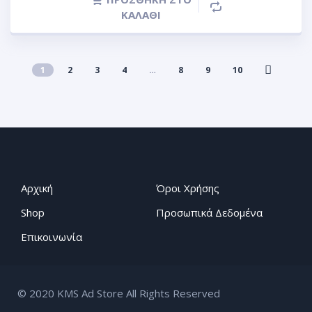
ΚΑΛΆΘΙ
1
2
3
4
…
8
9
10
Αρχική
Όροι Χρήσης
Shop
Προσωπικά Δεδομένα
Επικοινωνία
© 2020 KMS Ad Store All Rights Reserved