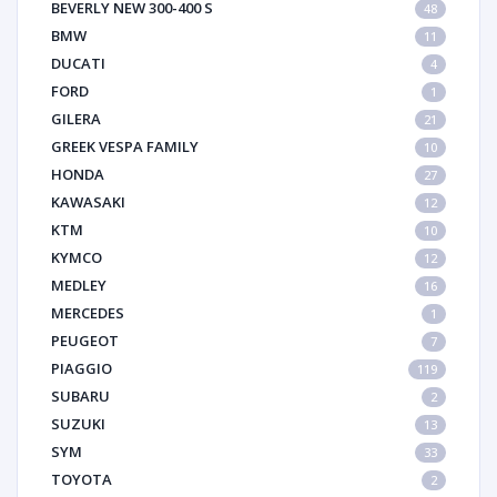
BEVERLY NEW 300-400 S
48
BMW
11
DUCATI
4
FORD
1
GILERA
21
GREEK VESPA FAMILY
10
HONDA
27
KAWASAKI
12
KTM
10
KYMCO
12
MEDLEY
16
MERCEDES
1
PEUGEOT
7
PIAGGIO
119
SUBARU
2
SUZUKI
13
SYM
33
TOYOTA
2