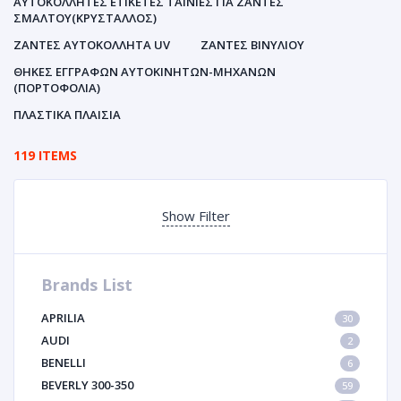
ΑΥΤΟΚΌΛΛΗΤΕΣ ΕΤΙΚΈΤΕΣ ΤΑΙΝΊΕΣ ΓΙΑ ΖΆΝΤΕΣ
ΣΜΆΛΤΟΥ(ΚΡΎΣΤΑΛΛΟΣ)
ΖΆΝΤΕΣ ΑΥΤΟΚΌΛΛΗΤΑ UV
ΖΆΝΤΕΣ ΒΙΝΥΛΊΟΥ
ΘΉΚΕΣ ΕΓΓΡΆΦΩΝ ΑΥΤΟΚΙΝΗΤΩΝ-ΜΗΧΑΝΩΝ
(ΠΟΡΤΟΦΌΛΙΑ)
ΠΛΑΣΤΙΚΆ ΠΛΑΊΣΙΑ
119 ITEMS
Show Filter
Brands List
APRILIA
30
AUDI
2
BENELLI
6
BEVERLY 300-350
59