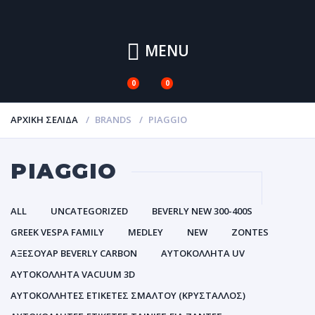
MENU
0
0
ΑΡΧΙΚΉ ΣΕΛΊΔΑ
BRANDS
PIAGGIO
PIAGGIO
ALL
UNCATEGORIZED
BEVERLY NEW 300-400S
GREEK VESPA FAMILY
MEDLEY
NEW
ZONTES
ΑΞΕΣΟΥΑΡ BEVERLY CARBON
ΑΥΤΟΚΌΛΛΗΤΑ UV
ΑΥΤΟΚΌΛΛΗΤΑ VACUUM 3D
ΑΥΤΟΚΌΛΛΗΤΕΣ ΕΤΙΚΈΤΕΣ ΣΜΆΛΤΟΥ (ΚΡΥΣΤΑΛΛΟΣ)