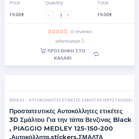
Price
Quantity
Total
19.00
€
19.00
€
-
+
0
reviews
Information
ΠΡΟΣΘΉΚΗ ΣΤΟ
ΚΑΛΆΘΙ
MEDLEY
,
ΑΥΤΟΚΌΛΛΗΤΕΣ ΕΤΙΚΈΤΕΣ ΣΜΆΛΤΟΥ (ΚΡΥΣΤΑΛΛΟΣ)
Προστατευτικές Αυτοκόλλητες ετικέτες
3D Σμάλτου Για την τάπα Βενζινας Black
, PIAGGIO MEDLEY 125-150-200
.Αυτοκόλλητα.stickers.ΣΜΑΛΤΑ