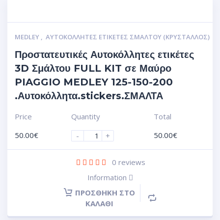
MEDLEY
,
ΑΥΤΟΚΌΛΛΗΤΕΣ ΕΤΙΚΈΤΕΣ ΣΜΆΛΤΟΥ (ΚΡΥΣΤΑΛΛΟΣ)
Προστατευτικές Αυτοκόλλητες ετικέτες
3D Σμάλτου FULL KIT σε Μαύρο
PIAGGIO MEDLEY 125-150-200
.Αυτοκόλλητα.stickers.ΣΜΑΛΤΑ
Price
Quantity
Total
50.00
€
50.00
€
-
+
0
reviews
Information
ΠΡΟΣΘΉΚΗ ΣΤΟ
ΚΑΛΆΘΙ