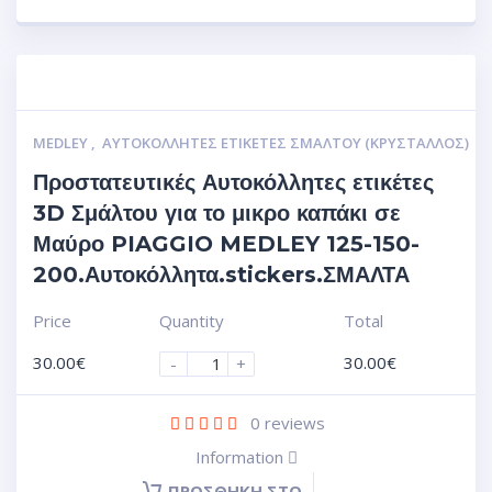
MEDLEY
,
ΑΥΤΟΚΌΛΛΗΤΕΣ ΕΤΙΚΈΤΕΣ ΣΜΆΛΤΟΥ (ΚΡΥΣΤΑΛΛΟΣ)
Προστατευτικές Αυτοκόλλητες ετικέτες
3D Σμάλτου για το μικρο καπάκι σε
Μαύρο PIAGGIO MEDLEY 125-150-
200.Αυτοκόλλητα.stickers.ΣΜΑΛΤΑ
Price
Quantity
Total
30.00
€
30.00
€
-
+
0
reviews
Information
ΠΡΟΣΘΉΚΗ ΣΤΟ