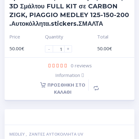
3D Σμάλτου FULL KIT σε CARBON
ZIGK, PIAGGIO MEDLEY 125-150-200
.Αυτοκόλλητα.stickers.ΣΜΑΛΤΑ
Price
Quantity
Total
50.00
€
50.00
€
-
+
0
reviews
Information
ΠΡΟΣΘΉΚΗ ΣΤΟ
ΚΑΛΆΘΙ
MEDLEY
,
ΖΆΝΤΕΣ ΑΥΤΟΚΌΛΛΗΤΑ UV