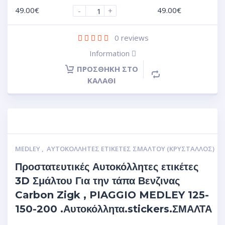
49.00
€
49.00
€
-
+
0
reviews
Information
ΠΡΟΣΘΉΚΗ ΣΤΟ
ΚΑΛΆΘΙ
MEDLEY
,
ΑΥΤΟΚΌΛΛΗΤΕΣ ΕΤΙΚΈΤΕΣ ΣΜΆΛΤΟΥ (ΚΡΥΣΤΑΛΛΟΣ)
Προστατευτικές Αυτοκόλλητες ετικέτες
3D Σμάλτου Για την τάπα Βενζινας
Carbon Zigk , PIAGGIO MEDLEY 125-
150-200 .Αυτοκόλλητα.stickers.ΣΜΑΛΤΑ