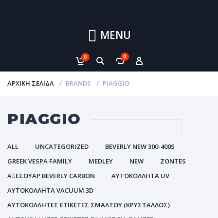
MENU
0
0
ΑΡΧΙΚΉ ΣΕΛΊΔΑ
BRANDS
PIAGGIO
PIAGGIO
ALL
UNCATEGORIZED
BEVERLY NEW 300-400S
GREEK VESPA FAMILY
MEDLEY
NEW
ZONTES
ΑΞΕΣΟΥΑΡ BEVERLY CARBON
ΑΥΤΟΚΌΛΛΗΤΑ UV
ΑΥΤΟΚΌΛΛΗΤΑ VACUUM 3D
ΑΥΤΟΚΌΛΛΗΤΕΣ ΕΤΙΚΈΤΕΣ ΣΜΆΛΤΟΥ (ΚΡΥΣΤΑΛΛΟΣ)