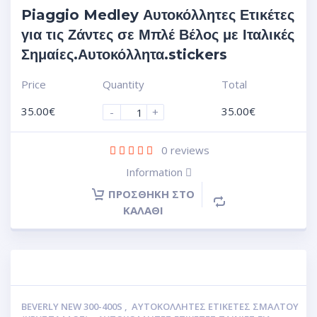
Piaggio Medley Αυτοκόλλητες Ετικέτες
για τις Ζάντες σε Μπλέ Βέλος με Ιταλικές
Σημαίες.Αυτοκόλλητα.stickers
Price
Quantity
Total
35.00
€
35.00
€
-
+
0
reviews
Information
ΠΡΟΣΘΉΚΗ ΣΤΟ
ΚΑΛΆΘΙ
BEVERLY NEW 300-400S
,
ΑΥΤΟΚΌΛΛΗΤΕΣ ΕΤΙΚΈΤΕΣ ΣΜΆΛΤΟΥ