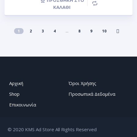
ΠΡΟΣΘΉΚΗ ΣΤΟ
ΚΑΛΆΘΙ
1
2
3
4
…
8
9
10
Αρχική
Όροι Χρήσης
Shop
Προσωπικά Δεδομένα
Επικοινωνία
© 2020 KMS Ad Store All Rights Reserved