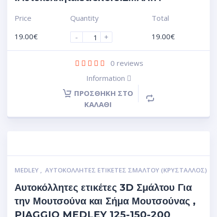
Price
Quantity
Total
19.00
€
19.00
€
-
+
0
reviews
Information
ΠΡΟΣΘΉΚΗ ΣΤΟ
ΚΑΛΆΘΙ
MEDLEY
,
ΑΥΤΟΚΌΛΛΗΤΕΣ ΕΤΙΚΈΤΕΣ ΣΜΆΛΤΟΥ (ΚΡΥΣΤΑΛΛΟΣ)
Αυτοκόλλητες ετικέτες 3D Σμάλτου Για
την Μουτσούνα και Σήμα Μουτσούνας ,
PIAGGIO MEDLEY 125-150-200