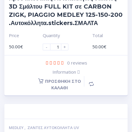
3D Σμάλτου FULL KIT σε CARBON
ZIGK, PIAGGIO MEDLEY 125-150-200
.Αυτοκόλλητα.stickers.ΣΜΑΛΤΑ
Price
Quantity
Total
50.00
€
50.00
€
-
+
0
reviews
Information
ΠΡΟΣΘΉΚΗ ΣΤΟ
ΚΑΛΆΘΙ
MEDLEY
,
ΖΆΝΤΕΣ ΑΥΤΟΚΌΛΛΗΤΑ UV