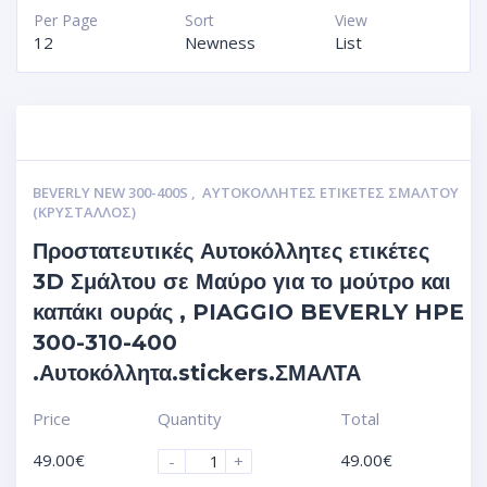
Per Page
Sort
View
12
Newness
List
BEVERLY NEW 300-400S
,
ΑΥΤΟΚΌΛΛΗΤΕΣ ΕΤΙΚΈΤΕΣ ΣΜΆΛΤΟΥ
(ΚΡΥΣΤΑΛΛΟΣ)
Προστατευτικές Αυτοκόλλητες ετικέτες
3D Σμάλτου σε Μαύρο για το μούτρο και
καπάκι ουράς , PIAGGIO BEVERLY HPE
300-310-400
.Αυτοκόλλητα.stickers.ΣΜΑΛΤΑ
Price
Quantity
Total
49.00
€
49.00
€
-
+