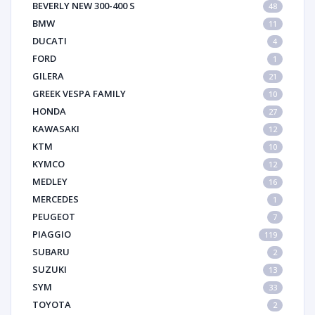
BEVERLY NEW 300-400 S
48
BMW
11
DUCATI
4
FORD
1
GILERA
21
GREEK VESPA FAMILY
10
HONDA
27
KAWASAKI
12
KTM
10
KYMCO
12
MEDLEY
16
MERCEDES
1
PEUGEOT
7
PIAGGIO
119
SUBARU
2
SUZUKI
13
SYM
33
TOYOTA
2