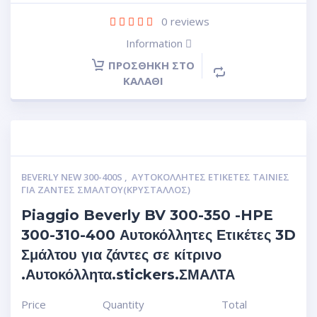
0
reviews
Information
ΠΡΟΣΘΉΚΗ ΣΤΟ
ΚΑΛΆΘΙ
BEVERLY NEW 300-400S
,
ΑΥΤΟΚΌΛΛΗΤΕΣ ΕΤΙΚΈΤΕΣ ΤΑΙΝΊΕΣ
ΓΙΑ ΖΆΝΤΕΣ ΣΜΆΛΤΟΥ(ΚΡΎΣΤΑΛΛΟΣ)
Piaggio Beverly BV 300-350 -HPE
300-310-400 Αυτοκόλλητες Ετικέτες 3D
Σμάλτου για ζάντες σε κίτρινο
.Αυτοκόλλητα.stickers.ΣΜΑΛΤΑ
Price
Quantity
Total