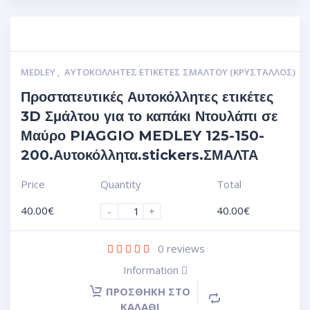
MEDLEY
,
ΑΥΤΟΚΌΛΛΗΤΕΣ ΕΤΙΚΈΤΕΣ ΣΜΆΛΤΟΥ (ΚΡΥΣΤΑΛΛΟΣ)
Προστατευτικές Αυτοκόλλητες ετικέτες
3D Σμάλτου για το καπάκι Ντουλάπι σε
Μαύρο PIAGGIO MEDLEY 125-150-
200.Αυτοκόλλητα.stickers.ΣΜΑΛΤΑ
Price
Quantity
Total
40.00
€
40.00
€
-
+
0
reviews
Information
ΠΡΟΣΘΉΚΗ ΣΤΟ
ΚΑΛΆΘΙ