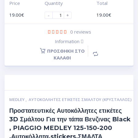
Price
Quantity
Total
19.00
€
19.00
€
-
+
0
reviews
Information
ΠΡΟΣΘΉΚΗ ΣΤΟ
ΚΑΛΆΘΙ
MEDLEY
,
ΑΥΤΟΚΌΛΛΗΤΕΣ ΕΤΙΚΈΤΕΣ ΣΜΆΛΤΟΥ (ΚΡΥΣΤΑΛΛΟΣ)
Προστατευτικές Αυτοκόλλητες ετικέτες
3D Σμάλτου Για την τάπα Βενζινας Black
, PIAGGIO MEDLEY 125-150-200
.Αυτοκόλλητα.stickers.ΣΜΑΛΤΑ