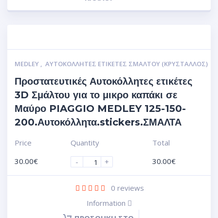
MEDLEY
,
ΑΥΤΟΚΌΛΛΗΤΕΣ ΕΤΙΚΈΤΕΣ ΣΜΆΛΤΟΥ (ΚΡΥΣΤΑΛΛΟΣ)
Προστατευτικές Αυτοκόλλητες ετικέτες
3D Σμάλτου για το μικρο καπάκι σε
Μαύρο PIAGGIO MEDLEY 125-150-
200.Αυτοκόλλητα.stickers.ΣΜΑΛΤΑ
Price
Quantity
Total
30.00
€
30.00
€
-
+
0
reviews
Information