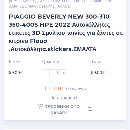
(ΚΡΥΣΤΑΛΛΟΣ)
,
ΑΥΤΟΚΌΛΛΗΤΕΣ ΕΤΙΚΈΤΕΣ ΤΑΙΝΊΕΣ ΓΙΑ
ΖΆΝΤΕΣ ΣΜΆΛΤΟΥ(ΚΡΎΣΤΑΛΛΟΣ)
PIAGGIO BEVERLY NEW 300-310-
350-400S HPE 2022 Αυτοκόλλητες
ετικέτες 3D Σμάλτου ταινίες για ζάντες σε
κίτρινο Flouo
.Αυτοκόλλητα.stickers.ΣΜΑΛΤΑ
Price
Quantity
Total
69.00
€
69.00
€
-
+
0
reviews
Information
ΠΡΟΣΘΉΚΗ ΣΤΟ
ΚΑΛΆΘΙ