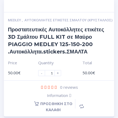
MEDLEY
,
ΑΥΤΟΚΌΛΛΗΤΕΣ ΕΤΙΚΈΤΕΣ ΣΜΆΛΤΟΥ (ΚΡΥΣΤΑΛΛΟΣ)
Προστατευτικές Αυτοκόλλητες ετικέτες
3D Σμάλτου FULL KIT σε Μαύρο
PIAGGIO MEDLEY 125-150-200
.Αυτοκόλλητα.stickers.ΣΜΑΛΤΑ
Price
Quantity
Total
50.00
€
50.00
€
-
+
0
reviews
Information
ΠΡΟΣΘΉΚΗ ΣΤΟ
ΚΑΛΆΘΙ