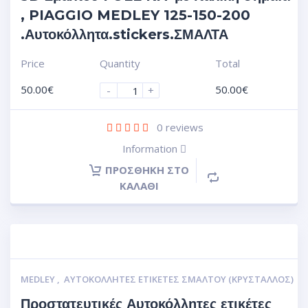
, PIAGGIO MEDLEY 125-150-200
.Αυτοκόλλητα.stickers.ΣΜΑΛΤΑ
Price
Quantity
Total
50.00
€
50.00
€
-
+
0
reviews
Information
ΠΡΟΣΘΉΚΗ ΣΤΟ
ΚΑΛΆΘΙ
MEDLEY
,
ΑΥΤΟΚΌΛΛΗΤΕΣ ΕΤΙΚΈΤΕΣ ΣΜΆΛΤΟΥ (ΚΡΥΣΤΑΛΛΟΣ)
Προστατευτικές Αυτοκόλλητες ετικέτες