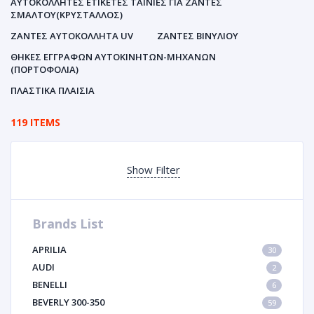
ΑΥΤΟΚΌΛΛΗΤΕΣ ΕΤΙΚΈΤΕΣ ΤΑΙΝΊΕΣ ΓΙΑ ΖΆΝΤΕΣ
ΣΜΆΛΤΟΥ(ΚΡΎΣΤΑΛΛΟΣ)
ΖΆΝΤΕΣ ΑΥΤΟΚΌΛΛΗΤΑ UV
ΖΆΝΤΕΣ ΒΙΝΥΛΊΟΥ
ΘΉΚΕΣ ΕΓΓΡΆΦΩΝ ΑΥΤΟΚΙΝΗΤΩΝ-ΜΗΧΑΝΩΝ
(ΠΟΡΤΟΦΌΛΙΑ)
ΠΛΑΣΤΙΚΆ ΠΛΑΊΣΙΑ
119 ITEMS
Show Filter
Brands List
APRILIA
30
AUDI
2
BENELLI
6
BEVERLY 300-350
59