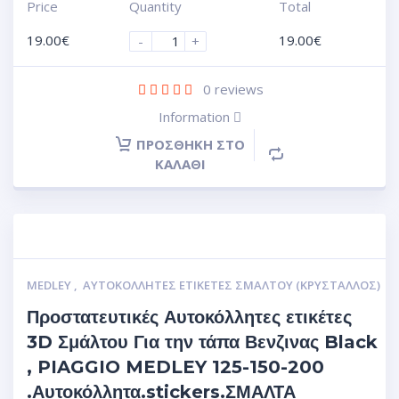
Price
Quantity
Total
19.00
€
19.00
€
-
+
0
reviews
Information
ΠΡΟΣΘΉΚΗ ΣΤΟ
ΚΑΛΆΘΙ
MEDLEY
,
ΑΥΤΟΚΌΛΛΗΤΕΣ ΕΤΙΚΈΤΕΣ ΣΜΆΛΤΟΥ (ΚΡΥΣΤΑΛΛΟΣ)
Προστατευτικές Αυτοκόλλητες ετικέτες
3D Σμάλτου Για την τάπα Βενζινας Black
, PIAGGIO MEDLEY 125-150-200
.Αυτοκόλλητα.stickers.ΣΜΑΛΤΑ