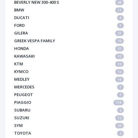
BEVERLY NEW 300-400 S
48
BMW
11
DUCATI
4
FORD
1
GILERA
21
GREEK VESPA FAMILY
10
HONDA
27
KAWASAKI
12
KTM
10
KYMCO
12
MEDLEY
16
MERCEDES
1
PEUGEOT
7
PIAGGIO
119
SUBARU
2
SUZUKI
13
SYM
33
TOYOTA
2