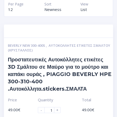
Per Page
Sort
View
12
Newness
List
BEVERLY NEW 300-400S
,
ΑΥΤΟΚΌΛΛΗΤΕΣ ΕΤΙΚΈΤΕΣ ΣΜΆΛΤΟΥ
(ΚΡΥΣΤΑΛΛΟΣ)
Προστατευτικές Αυτοκόλλητες ετικέτες
3D Σμάλτου σε Μαύρο για το μούτρο και
καπάκι ουράς , PIAGGIO BEVERLY HPE
300-310-400
.Αυτοκόλλητα.stickers.ΣΜΑΛΤΑ
Price
Quantity
Total
49.00
€
49.00
€
-
+