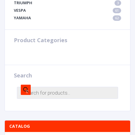
TRIUMPH
3
VESPA
61
YAMAHA
62
Product Categories
Search
CATALOG