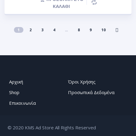
ΚΑΛΆΘΙ
1
2
3
4
…
8
9
10
Αρχική
Όροι Χρήσης
Shop
Προσωπικά Δεδομένα
Επικοινωνία
© 2020 KMS Ad Store All Rights Reserved