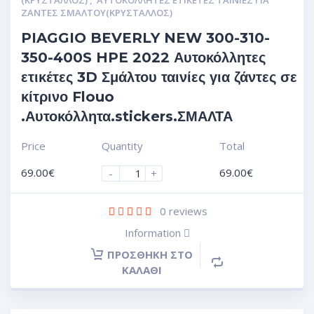
ΖΆΝΤΕΣ ΣΜΆΛΤΟΥ(ΚΡΎΣΤΑΛΛΟΣ)
PIAGGIO BEVERLY NEW 300-310-
350-400S HPE 2022 Αυτοκόλλητες
ετικέτες 3D Σμάλτου ταινίες για ζάντες σε
κίτρινο Flouo
.Αυτοκόλλητα.stickers.ΣΜΑΛΤΑ
Price
Quantity
Total
69.00
€
69.00
€
-
+
0
reviews
Information
ΠΡΟΣΘΉΚΗ ΣΤΟ
ΚΑΛΆΘΙ