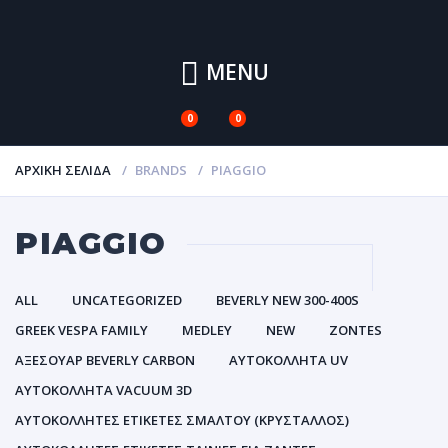
MENU
0
0
ΑΡΧΙΚΉ ΣΕΛΊΔΑ
BRANDS
PIAGGIO
PIAGGIO
ALL
UNCATEGORIZED
BEVERLY NEW 300-400S
GREEK VESPA FAMILY
MEDLEY
NEW
ZONTES
ΑΞΕΣΟΥΑΡ BEVERLY CARBON
ΑΥΤΟΚΌΛΛΗΤΑ UV
ΑΥΤΟΚΌΛΛΗΤΑ VACUUM 3D
ΑΥΤΟΚΌΛΛΗΤΕΣ ΕΤΙΚΈΤΕΣ ΣΜΆΛΤΟΥ (ΚΡΥΣΤΑΛΛΟΣ)