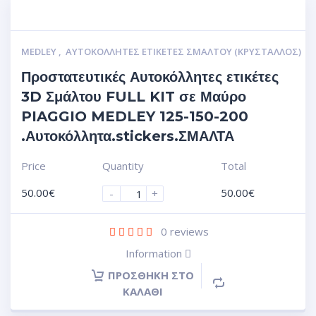
MEDLEY
,
ΑΥΤΟΚΌΛΛΗΤΕΣ ΕΤΙΚΈΤΕΣ ΣΜΆΛΤΟΥ (ΚΡΥΣΤΑΛΛΟΣ)
Προστατευτικές Αυτοκόλλητες ετικέτες
3D Σμάλτου FULL KIT σε Μαύρο
PIAGGIO MEDLEY 125-150-200
.Αυτοκόλλητα.stickers.ΣΜΑΛΤΑ
Price
Quantity
Total
50.00
€
50.00
€
-
+
0
reviews
Information
ΠΡΟΣΘΉΚΗ ΣΤΟ
ΚΑΛΆΘΙ