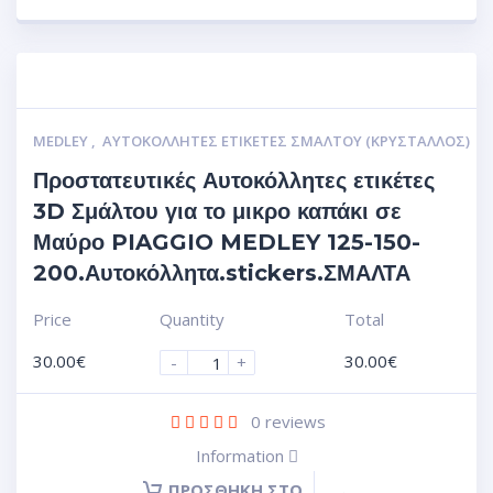
MEDLEY
,
ΑΥΤΟΚΌΛΛΗΤΕΣ ΕΤΙΚΈΤΕΣ ΣΜΆΛΤΟΥ (ΚΡΥΣΤΑΛΛΟΣ)
Προστατευτικές Αυτοκόλλητες ετικέτες
3D Σμάλτου για το μικρο καπάκι σε
Μαύρο PIAGGIO MEDLEY 125-150-
200.Αυτοκόλλητα.stickers.ΣΜΑΛΤΑ
Price
Quantity
Total
30.00
€
30.00
€
-
+
0
reviews
Information
ΠΡΟΣΘΉΚΗ ΣΤΟ