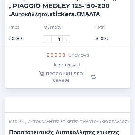
, PIAGGIO MEDLEY 125-150-200
.Αυτοκόλλητα.stickers.ΣΜΑΛΤΑ
Price
Quantity
Total
50.00
€
50.00
€
-
+
0
reviews
Information
ΠΡΟΣΘΉΚΗ ΣΤΟ
ΚΑΛΆΘΙ
MEDLEY
,
ΑΥΤΟΚΌΛΛΗΤΕΣ ΕΤΙΚΈΤΕΣ ΣΜΆΛΤΟΥ (ΚΡΥΣΤΑΛΛΟΣ)
Προστατευτικές Αυτοκόλλητες ετικέτες