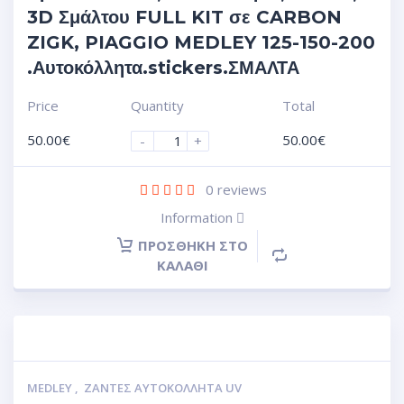
3D Σμάλτου FULL KIT σε CARBON
ZIGK, PIAGGIO MEDLEY 125-150-200
.Αυτοκόλλητα.stickers.ΣΜΑΛΤΑ
Price
Quantity
Total
50.00
€
50.00
€
-
+
0
reviews
Information
ΠΡΟΣΘΉΚΗ ΣΤΟ
ΚΑΛΆΘΙ
MEDLEY
,
ΖΆΝΤΕΣ ΑΥΤΟΚΌΛΛΗΤΑ UV