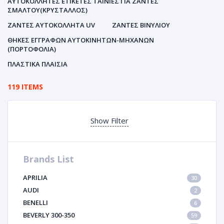
ΑΥΤΟΚΌΛΛΗΤΕΣ ΕΤΙΚΈΤΕΣ ΤΑΙΝΊΕΣ ΓΙΑ ΖΆΝΤΕΣ
ΣΜΆΛΤΟΥ(ΚΡΎΣΤΑΛΛΟΣ)
ΖΆΝΤΕΣ ΑΥΤΟΚΌΛΛΗΤΑ UV
ΖΆΝΤΕΣ ΒΙΝΥΛΊΟΥ
ΘΉΚΕΣ ΕΓΓΡΆΦΩΝ ΑΥΤΟΚΙΝΗΤΩΝ-ΜΗΧΑΝΩΝ
(ΠΟΡΤΟΦΌΛΙΑ)
ΠΛΑΣΤΙΚΆ ΠΛΑΊΣΙΑ
119 ITEMS
Show Filter
Brands List
APRILIA
30
AUDI
2
BENELLI
6
BEVERLY 300-350
59