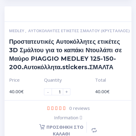
MEDLEY
,
ΑΥΤΟΚΌΛΛΗΤΕΣ ΕΤΙΚΈΤΕΣ ΣΜΆΛΤΟΥ (ΚΡΥΣΤΑΛΛΟΣ)
Προστατευτικές Αυτοκόλλητες ετικέτες
3D Σμάλτου για το καπάκι Ντουλάπι σε
Μαύρο PIAGGIO MEDLEY 125-150-
200.Αυτοκόλλητα.stickers.ΣΜΑΛΤΑ
Price
Quantity
Total
40.00
€
40.00
€
-
+
0
reviews
Information
ΠΡΟΣΘΉΚΗ ΣΤΟ
ΚΑΛΆΘΙ