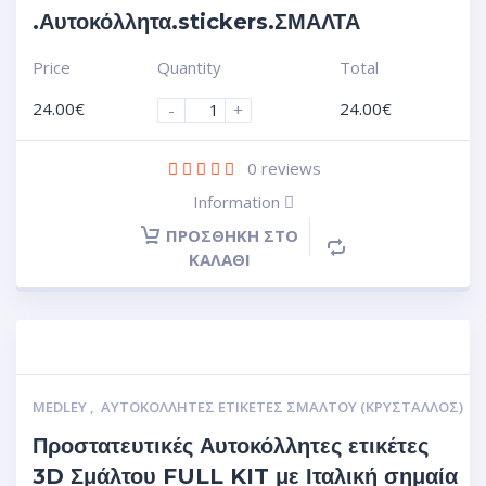
.Αυτοκόλλητα.stickers.ΣΜΑΛΤΑ
Price
Quantity
Total
24.00
€
24.00
€
-
+
0
reviews
Information
ΠΡΟΣΘΉΚΗ ΣΤΟ
ΚΑΛΆΘΙ
MEDLEY
,
ΑΥΤΟΚΌΛΛΗΤΕΣ ΕΤΙΚΈΤΕΣ ΣΜΆΛΤΟΥ (ΚΡΥΣΤΑΛΛΟΣ)
Προστατευτικές Αυτοκόλλητες ετικέτες
3D Σμάλτου FULL KIT με Ιταλική σημαία