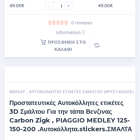
49.00
€
49.00
€
-
+
0
reviews
Information
ΠΡΟΣΘΉΚΗ ΣΤΟ
ΚΑΛΆΘΙ
MEDLEY
,
ΑΥΤΟΚΌΛΛΗΤΕΣ ΕΤΙΚΈΤΕΣ ΣΜΆΛΤΟΥ (ΚΡΥΣΤΑΛΛΟΣ)
Προστατευτικές Αυτοκόλλητες ετικέτες
3D Σμάλτου Για την τάπα Βενζινας
Carbon Zigk , PIAGGIO MEDLEY 125-
150-200 .Αυτοκόλλητα.stickers.ΣΜΑΛΤΑ