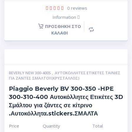
0
reviews
Information
ΠΡΟΣΘΉΚΗ ΣΤΟ
ΚΑΛΆΘΙ
BEVERLY NEW 300-400S
,
ΑΥΤΟΚΌΛΛΗΤΕΣ ΕΤΙΚΈΤΕΣ ΤΑΙΝΊΕΣ
ΓΙΑ ΖΆΝΤΕΣ ΣΜΆΛΤΟΥ(ΚΡΎΣΤΑΛΛΟΣ)
Piaggio Beverly BV 300-350 -HPE
300-310-400 Αυτοκόλλητες Ετικέτες 3D
Σμάλτου για ζάντες σε κίτρινο
.Αυτοκόλλητα.stickers.ΣΜΑΛΤΑ
Price
Quantity
Total