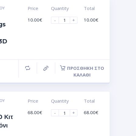
ΟΥ
Price
Quantity
Total
10.00
€
10.00
€
-
+
gs
 3D
ΠΡΟΣΘΉΚΗ ΣΤΟ
ΚΑΛΆΘΙ
ΟΥ
Price
Quantity
Total
68.00
€
68.00
€
-
+
 Κιτ
όνι