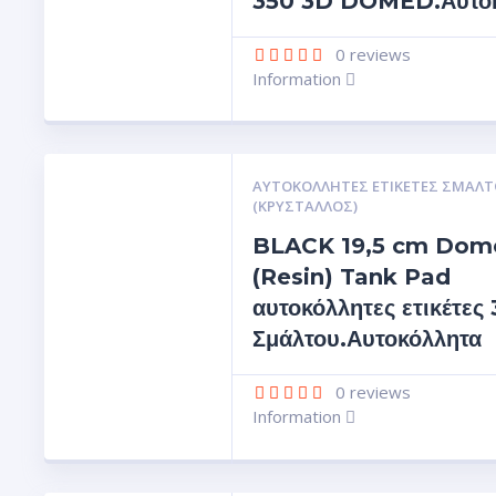
350 3D DOMED.Αυτοκ
0
reviews
Information
ΑΥΤΟΚΌΛΛΗΤΕΣ ΕΤΙΚΈΤΕΣ ΣΜΆΛΤ
(ΚΡΥΣΤΑΛΛΟΣ)
BLACK 19,5 cm Dom
(Resin) Tank Pad
αυτοκόλλητες ετικέτες
Σμάλτου.Αυτοκόλλητα
0
reviews
Information