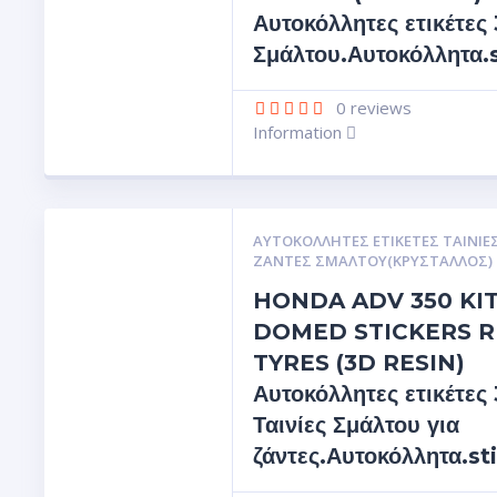
Αυτοκόλλητες ετικέτες
Σμάλτου.Αυτοκόλλητα.
0
reviews
Information
ΑΥΤΟΚΌΛΛΗΤΕΣ ΕΤΙΚΈΤΕΣ ΤΑΙΝΊΕΣ
ΖΆΝΤΕΣ ΣΜΆΛΤΟΥ(ΚΡΎΣΤΑΛΛΟΣ)
HONDA ADV 350 KI
DOMED STICKERS R
TYRES (3D RESIN)
Αυτοκόλλητες ετικέτες
Ταινίες Σμάλτου για
ζάντες.Αυτοκόλλητα.st