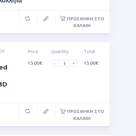
όλλητα
ΠΡΟΣΘΉΚΗ ΣΤΟ
ΚΑΛΆΘΙ
ΟΥ
Price
Quantity
Total
15.00
€
15.00
€
-
+
ed
 3D
ΠΡΟΣΘΉΚΗ ΣΤΟ
ΚΑΛΆΘΙ