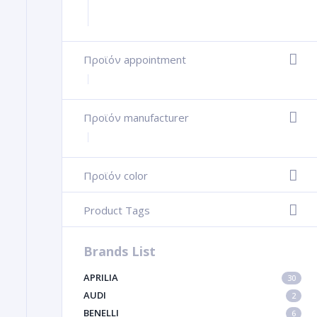
Προϊόν appointment
+
Προϊόν manufacturer
+
Προϊόν color
-
Product Tags
-
Brands List
APRILIA
30
AUDI
2
BENELLI
6