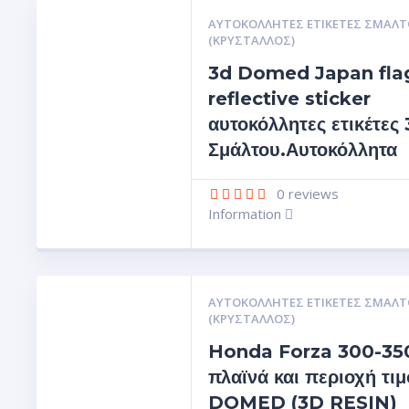
ΑΥΤΟΚΌΛΛΗΤΕΣ ΕΤΙΚΈΤΕΣ ΣΜΆΛΤ
(ΚΡΥΣΤΑΛΛΟΣ)
3d Domed Japan fla
reflective sticker
αυτοκόλλητες ετικέτες
Σμάλτου.Αυτοκόλλητα
0
reviews
Information
ΑΥΤΟΚΌΛΛΗΤΕΣ ΕΤΙΚΈΤΕΣ ΣΜΆΛΤ
(ΚΡΥΣΤΑΛΛΟΣ)
Honda Forza 300-350
πλαϊνά και περιοχή τιμ
DOMED (3D RESIN)