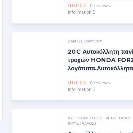
0
reviews
Information
ΖΆΝΤΕΣ ΒΙΝΥΛΊΟΥ
20€ Αυτοκόλλητη ταιν
τροχών HONDA FORZ
λογότυπα.Αυτοκόλλητα
0
reviews
Information
ΑΥΤΟΚΌΛΛΗΤΕΣ ΕΤΙΚΈΤΕΣ ΣΜΆΛΤ
(ΚΡΥΣΤΑΛΛΟΣ)