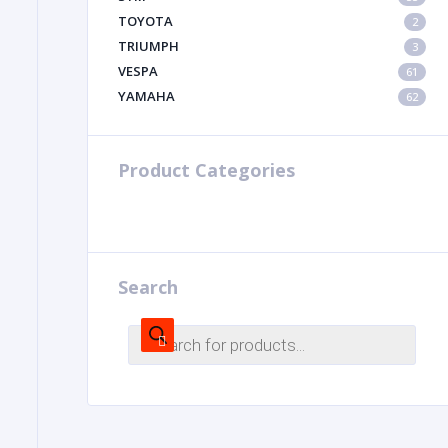
TOYOTA
2
TRIUMPH
3
VESPA
61
YAMAHA
62
Product Categories
Search