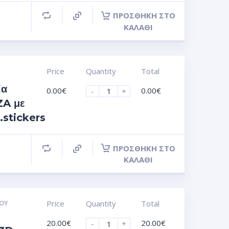
ΠΡΟΣΘΉΚΗ ΣΤΟ
ΚΑΛΆΘΙ
Price
Quantity
Total
ία
0.00
€
0.00
€
-
+
A με
.stickers
ΠΡΟΣΘΉΚΗ ΣΤΟ
ΚΑΛΆΘΙ
ΟΥ
Price
Quantity
Total
20.00
€
20.00
€
-
+