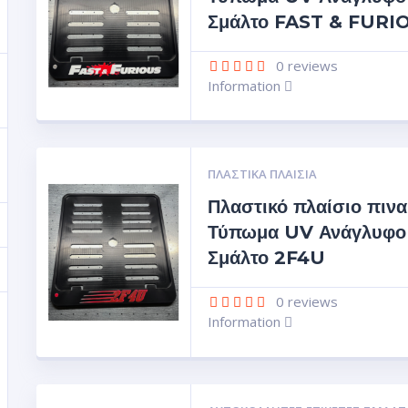
Σμάλτο FAST & FURI
0
reviews
Information
ΠΛΑΣΤΙΚΆ ΠΛΑΊΣΙΑ
Πλαστικό πλαίσιο πινα
Τύπωμα UV Ανάγλυφο
Σμάλτο 2F4U
0
reviews
Information