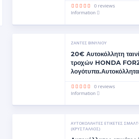
0
reviews
Information
ΖΆΝΤΕΣ ΒΙΝΥΛΊΟΥ
20€ Αυτοκόλλητη ταιν
τροχών HONDA FORZ
λογότυπα.Αυτοκόλλητα
0
reviews
Information
ΑΥΤΟΚΌΛΛΗΤΕΣ ΕΤΙΚΈΤΕΣ ΣΜΆΛΤ
(ΚΡΥΣΤΑΛΛΟΣ)