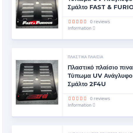
Σμάλτο FAST & FURI
0
reviews
Information
ΠΛΑΣΤΙΚΆ ΠΛΑΊΣΙΑ
Πλαστικό πλαίσιο πινα
Τύπωμα UV Ανάγλυφο
Σμάλτο 2F4U
0
reviews
Information