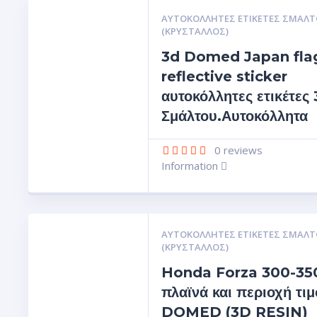
ΑΥΤΟΚΌΛΛΗΤΕΣ ΕΤΙΚΈΤΕΣ ΣΜΆΛΤ
(ΚΡΥΣΤΑΛΛΟΣ)
3d Domed Japan fla
reflective sticker
αυτοκόλλητες ετικέτες
Σμάλτου.Αυτοκόλλητα
0
reviews
Information
ΑΥΤΟΚΌΛΛΗΤΕΣ ΕΤΙΚΈΤΕΣ ΣΜΆΛΤ
(ΚΡΥΣΤΑΛΛΟΣ)
Honda Forza 300-350
πλαϊνά και περιοχή τιμ
DOMED (3D RESIN)