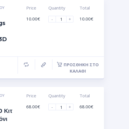
ΟΥ
Price
Quantity
Total
10.00
€
10.00
€
-
+
gs
 3D
ΠΡΟΣΘΉΚΗ ΣΤΟ
ΚΑΛΆΘΙ
ΟΥ
Price
Quantity
Total
68.00
€
68.00
€
-
+
 Κιτ
όνι