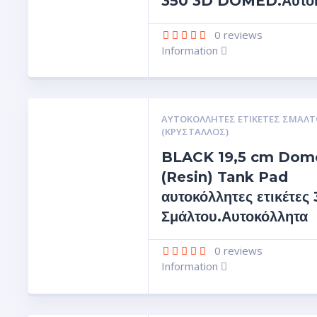
350 3D DOMED.Αυτοκ
0
reviews
Information
ΑΥΤΟΚΌΛΛΗΤΕΣ ΕΤΙΚΈΤΕΣ ΣΜΆΛΤ
(ΚΡΥΣΤΑΛΛΟΣ)
BLACK 19,5 cm Dom
(Resin) Tank Pad
αυτοκόλλητες ετικέτες
Σμάλτου.Αυτοκόλλητα
0
reviews
Information