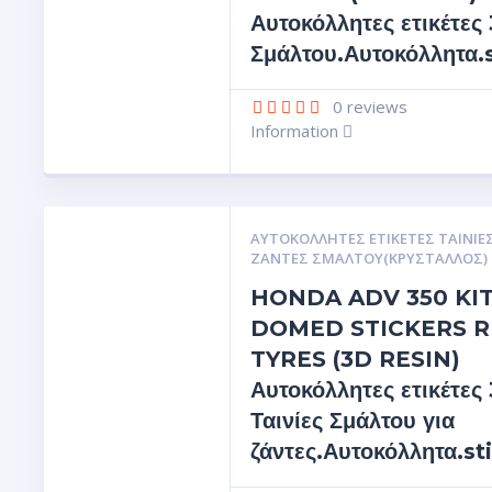
Αυτοκόλλητες ετικέτες
Σμάλτου.Αυτοκόλλητα.
0
reviews
Information
ΑΥΤΟΚΌΛΛΗΤΕΣ ΕΤΙΚΈΤΕΣ ΤΑΙΝΊΕΣ
ΖΆΝΤΕΣ ΣΜΆΛΤΟΥ(ΚΡΎΣΤΑΛΛΟΣ)
HONDA ADV 350 KI
DOMED STICKERS R
TYRES (3D RESIN)
Αυτοκόλλητες ετικέτες
Ταινίες Σμάλτου για
ζάντες.Αυτοκόλλητα.st