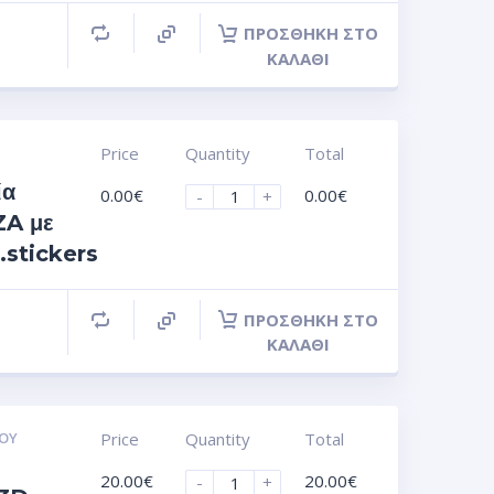
ΠΡΟΣΘΉΚΗ ΣΤΟ
ΚΑΛΆΘΙ
Price
Quantity
Total
ία
0.00
€
0.00
€
-
+
A με
.stickers
ΠΡΟΣΘΉΚΗ ΣΤΟ
ΚΑΛΆΘΙ
ΟΥ
Price
Quantity
Total
20.00
€
20.00
€
-
+