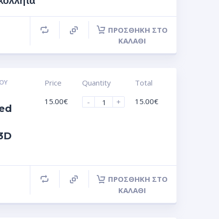
όλλητα
ΠΡΟΣΘΉΚΗ ΣΤΟ
ΚΑΛΆΘΙ
ΟΥ
Price
Quantity
Total
15.00
€
15.00
€
-
+
ed
 3D
ΠΡΟΣΘΉΚΗ ΣΤΟ
ΚΑΛΆΘΙ