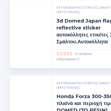
ΑΥΤΟΚΌΛΛΗΤΕΣ ΕΤΙΚΈΤΕΣ ΣΜΆΛΤ
(ΚΡΥΣΤΑΛΛΟΣ)
3d Domed Japan fla
reflective sticker
αυτοκόλλητες ετικέτες
Σμάλτου.Αυτοκόλλητα
0
reviews
Information
ΑΥΤΟΚΌΛΛΗΤΕΣ ΕΤΙΚΈΤΕΣ ΣΜΆΛΤ
(ΚΡΥΣΤΑΛΛΟΣ)
Honda Forza 300-350
πλαϊνά και περιοχή τιμ
DOMED (3D RESIN)