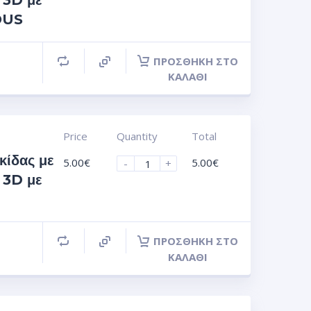
 3D με
OUS
ΠΡΟΣΘΉΚΗ ΣΤΟ
ΚΑΛΆΘΙ
Price
Quantity
Total
κίδας με
5.00
€
5.00
€
-
+
 3D με
ΠΡΟΣΘΉΚΗ ΣΤΟ
ΚΑΛΆΘΙ