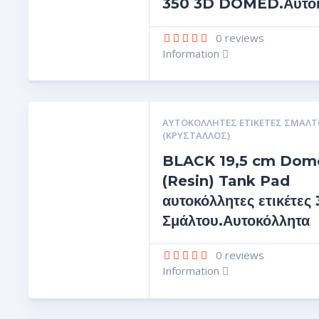
350 3D DOMED.Αυτοκ
0
reviews
Information
ΑΥΤΟΚΌΛΛΗΤΕΣ ΕΤΙΚΈΤΕΣ ΣΜΆΛΤ
(ΚΡΥΣΤΑΛΛΟΣ)
BLACK 19,5 cm Dom
(Resin) Tank Pad
αυτοκόλλητες ετικέτες
Σμάλτου.Αυτοκόλλητα
0
reviews
Information