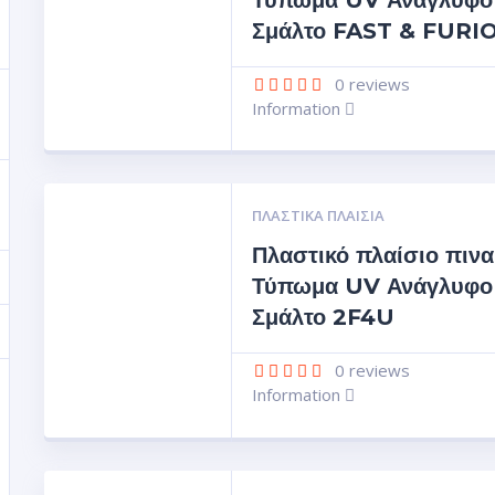
Τύπωμα UV Ανάγλυφο
Σμάλτο FAST & FURI
0
reviews
Information
ΠΛΑΣΤΙΚΆ ΠΛΑΊΣΙΑ
Πλαστικό πλαίσιο πινα
Τύπωμα UV Ανάγλυφο
Σμάλτο 2F4U
0
reviews
Information