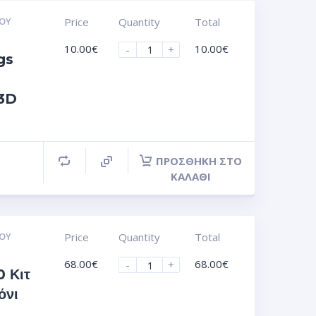
ΟΥ
Price
Quantity
Total
10.00
€
10.00
€
-
+
gs
 3D
ΠΡΟΣΘΉΚΗ ΣΤΟ
ΚΑΛΆΘΙ
ΟΥ
Price
Quantity
Total
68.00
€
68.00
€
-
+
 Κιτ
όνι