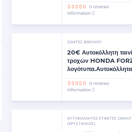
0
reviews
Information
ΖΆΝΤΕΣ ΒΙΝΥΛΊΟΥ
20€ Αυτοκόλλητη ταιν
τροχών HONDA FORZ
λογότυπα.Αυτοκόλλητα
0
reviews
Information
ΑΥΤΟΚΌΛΛΗΤΕΣ ΕΤΙΚΈΤΕΣ ΣΜΆΛΤ
(ΚΡΥΣΤΑΛΛΟΣ)