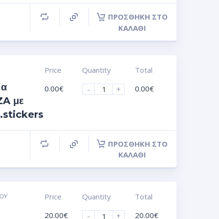
ΠΡΟΣΘΉΚΗ ΣΤΟ
ΚΑΛΆΘΙ
Price
Quantity
Total
ία
0.00
€
0.00
€
-
+
A με
.stickers
ΠΡΟΣΘΉΚΗ ΣΤΟ
ΚΑΛΆΘΙ
ΟΥ
Price
Quantity
Total
20.00
€
20.00
€
-
+