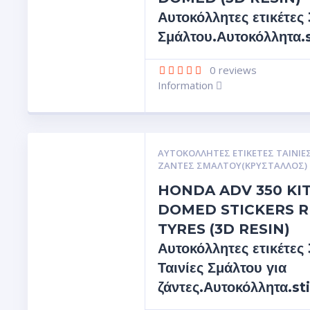
Αυτοκόλλητες ετικέτες
Σμάλτου.Αυτοκόλλητα.
0
reviews
Information
ΑΥΤΟΚΌΛΛΗΤΕΣ ΕΤΙΚΈΤΕΣ ΤΑΙΝΊΕΣ
ΖΆΝΤΕΣ ΣΜΆΛΤΟΥ(ΚΡΎΣΤΑΛΛΟΣ)
HONDA ADV 350 KI
DOMED STICKERS R
TYRES (3D RESIN)
Αυτοκόλλητες ετικέτες
Ταινίες Σμάλτου για
ζάντες.Αυτοκόλλητα.st