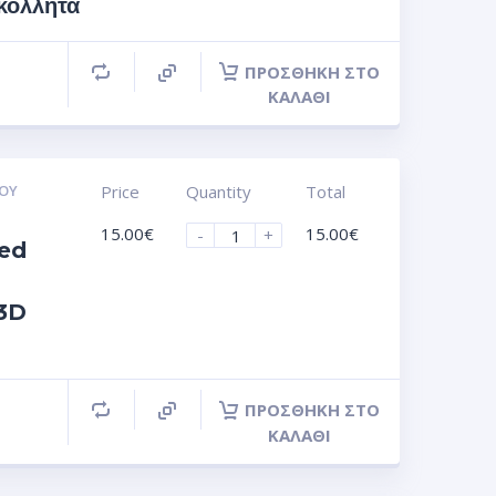
όλλητα
ΠΡΟΣΘΉΚΗ ΣΤΟ
ΚΑΛΆΘΙ
ΟΥ
Price
Quantity
Total
15.00
€
15.00
€
-
+
ed
 3D
ΠΡΟΣΘΉΚΗ ΣΤΟ
ΚΑΛΆΘΙ