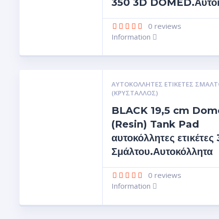
350 3D DOMED.Αυτοκ
0
reviews
Information
ΑΥΤΟΚΌΛΛΗΤΕΣ ΕΤΙΚΈΤΕΣ ΣΜΆΛΤ
(ΚΡΥΣΤΑΛΛΟΣ)
BLACK 19,5 cm Dom
(Resin) Tank Pad
αυτοκόλλητες ετικέτες
Σμάλτου.Αυτοκόλλητα
0
reviews
Information