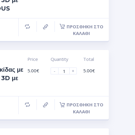
 3D με
OUS
ΠΡΟΣΘΉΚΗ ΣΤΟ
ΚΑΛΆΘΙ
Price
Quantity
Total
κίδας με
5.00
€
5.00
€
-
+
 3D με
ΠΡΟΣΘΉΚΗ ΣΤΟ
ΚΑΛΆΘΙ