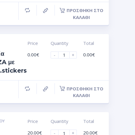
ΠΡΟΣΘΉΚΗ ΣΤΟ
ΚΑΛΆΘΙ
Price
Quantity
Total
ία
0.00
€
0.00
€
-
+
A με
.stickers
ΠΡΟΣΘΉΚΗ ΣΤΟ
ΚΑΛΆΘΙ
ΟΥ
Price
Quantity
Total
20.00
€
20.00
€
-
+