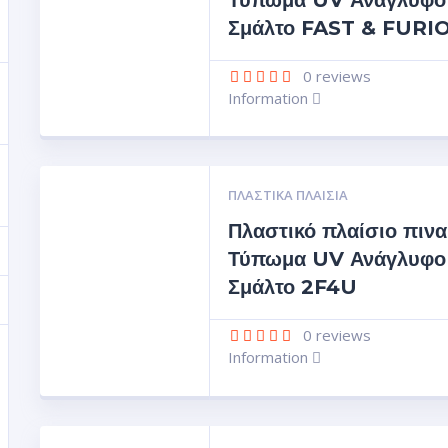
Τύπωμα UV Ανάγλυφο
Σμάλτο FAST & FURI
0
reviews
Information
ΠΛΑΣΤΙΚΆ ΠΛΑΊΣΙΑ
Πλαστικό πλαίσιο πινα
Τύπωμα UV Ανάγλυφο
Σμάλτο 2F4U
0
reviews
Information