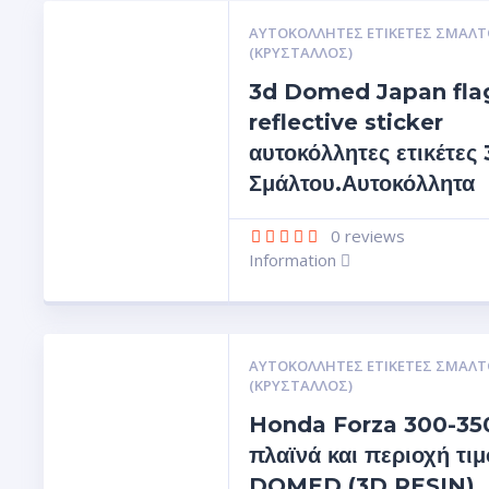
ΑΥΤΟΚΌΛΛΗΤΕΣ ΕΤΙΚΈΤΕΣ ΣΜΆΛΤ
(ΚΡΥΣΤΑΛΛΟΣ)
3d Domed Japan fla
reflective sticker
αυτοκόλλητες ετικέτες
Σμάλτου.Αυτοκόλλητα
0
reviews
Information
ΑΥΤΟΚΌΛΛΗΤΕΣ ΕΤΙΚΈΤΕΣ ΣΜΆΛΤ
(ΚΡΥΣΤΑΛΛΟΣ)
Honda Forza 300-350
πλαϊνά και περιοχή τιμ
DOMED (3D RESIN)