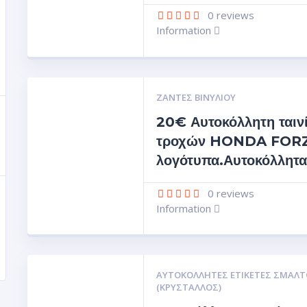
0
reviews
Information
ΖΆΝΤΕΣ ΒΙΝΥΛΊΟΥ
20€ Αυτοκόλλητη ταιν
τροχών HONDA FORZ
λογότυπα.Αυτοκόλλητα
0
reviews
Information
ΑΥΤΟΚΌΛΛΗΤΕΣ ΕΤΙΚΈΤΕΣ ΣΜΆΛΤ
(ΚΡΥΣΤΑΛΛΟΣ)