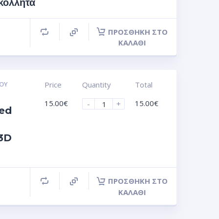
όλλητα
ΠΡΟΣΘΉΚΗ ΣΤΟ
ΚΑΛΆΘΙ
ΟΥ
Price
Quantity
Total
15.00
€
15.00
€
-
+
ed
 3D
ΠΡΟΣΘΉΚΗ ΣΤΟ
ΚΑΛΆΘΙ