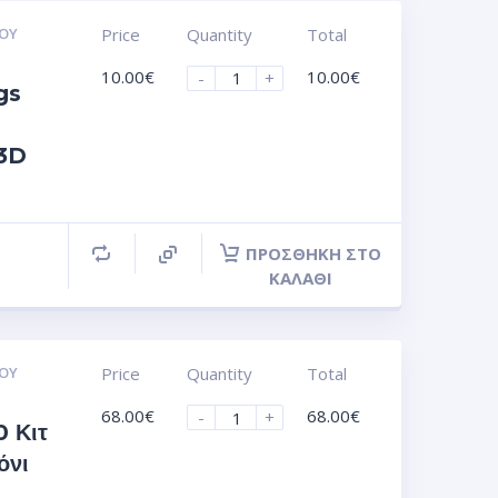
ΟΥ
Price
Quantity
Total
10.00
€
10.00
€
-
+
gs
 3D
ΠΡΟΣΘΉΚΗ ΣΤΟ
ΚΑΛΆΘΙ
ΟΥ
Price
Quantity
Total
68.00
€
68.00
€
-
+
 Κιτ
όνι