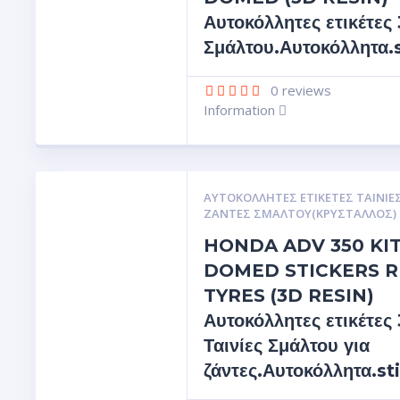
Αυτοκόλλητες ετικέτες
Σμάλτου.Αυτοκόλλητα.
0
reviews
Information
ΑΥΤΟΚΌΛΛΗΤΕΣ ΕΤΙΚΈΤΕΣ ΤΑΙΝΊΕΣ
ΖΆΝΤΕΣ ΣΜΆΛΤΟΥ(ΚΡΎΣΤΑΛΛΟΣ)
HONDA ADV 350 KI
DOMED STICKERS R
TYRES (3D RESIN)
Αυτοκόλλητες ετικέτες
Ταινίες Σμάλτου για
ζάντες.Αυτοκόλλητα.st