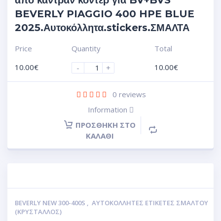
BEVERLY PIAGGIO 400 HPE BLUE
2025.Αυτοκόλλητα.stickers.ΣΜΑΛΤΑ
Price
Quantity
Total
10.00
€
10.00
€
-
+
0
reviews
Information
ΠΡΟΣΘΉΚΗ ΣΤΟ
ΚΑΛΆΘΙ
BEVERLY NEW 300-400S
,
ΑΥΤΟΚΌΛΛΗΤΕΣ ΕΤΙΚΈΤΕΣ ΣΜΆΛΤΟΥ
(ΚΡΥΣΤΑΛΛΟΣ)