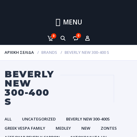
MENU
0
0
ΑΡΧΙΚΉ ΣΕΛΊΔΑ
BRANDS
BEVERLY NEW 300-400 S
BEVERLY
NEW
300-400
S
ALL
UNCATEGORIZED
BEVERLY NEW 300-400S
GREEK VESPA FAMILY
MEDLEY
NEW
ZONTES