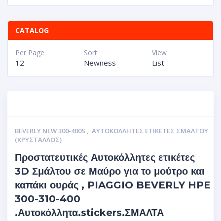
CATALOG
Per Page
Sort
View
12
Newness
List
BEVERLY NEW 300-400S
,
ΑΥΤΟΚΌΛΛΗΤΕΣ ΕΤΙΚΈΤΕΣ ΣΜΆΛΤΟΥ
(ΚΡΥΣΤΑΛΛΟΣ)
Προστατευτικές Αυτοκόλλητες ετικέτες
3D Σμάλτου σε Μαύρο για το μούτρο και
καπάκι ουράς , PIAGGIO BEVERLY HPE
300-310-400
.Αυτοκόλλητα.stickers.ΣΜΑΛΤΑ