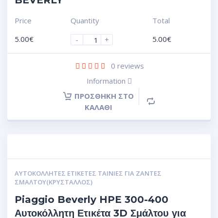
BEVERLY
Price
Quantity
Total
5.00
€
5.00
€
-
+
0
reviews
Information
ΠΡΟΣΘΉΚΗ ΣΤΟ
ΚΑΛΆΘΙ
ΑΥΤΟΚΌΛΛΗΤΕΣ ΕΤΙΚΈΤΕΣ ΤΑΙΝΊΕΣ ΓΙΑ ΖΆΝΤΕΣ
ΣΜΆΛΤΟΥ(ΚΡΎΣΤΑΛΛΟΣ)
Piaggio Beverly HPE 300-400
Αυτοκόλλητη Ετικέτα 3D Σμάλτου για