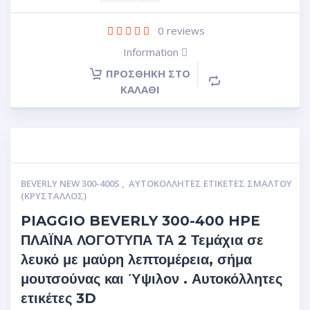
0
reviews
Information
ΠΡΟΣΘΉΚΗ ΣΤΟ
ΚΑΛΆΘΙ
BEVERLY NEW 300-400S
,
ΑΥΤΟΚΌΛΛΗΤΕΣ ΕΤΙΚΈΤΕΣ ΣΜΆΛΤΟΥ
(ΚΡΥΣΤΑΛΛΟΣ)
PIAGGIO BEVERLY 300-400 HPE
ΠΛΑΪΝΑ ΛΟΓΟΤΥΠΑ ΤΑ 2 Τεμάχια σε
λευκό με μαύρη λεπτομέρεια, σήμα
μουτσούνας και Ύψιλον . Αυτοκόλλητες
ετικέτες 3D