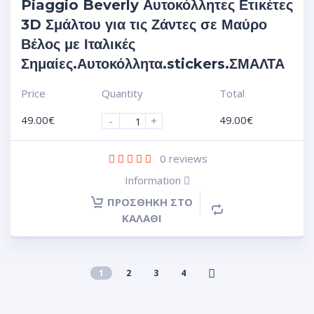
Piaggio Beverly Αυτοκόλλητες Ετικέτες
3D Σμάλτου για τις Ζάντες σε Μαύρο
Βέλος με Ιταλικές
Σημαίες.Αυτοκόλλητα.stickers.ΣΜΑΛΤΑ
Price
Quantity
Total
49.00
€
49.00
€
-
+
0
reviews
Information
ΠΡΟΣΘΉΚΗ ΣΤΟ
ΚΑΛΆΘΙ
1
2
3
4