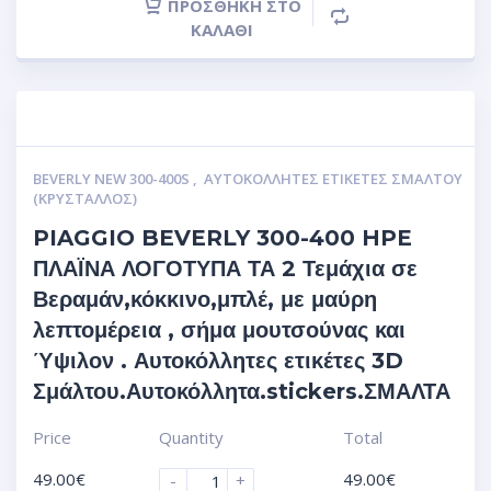
ΠΡΟΣΘΉΚΗ ΣΤΟ
ΚΑΛΆΘΙ
BEVERLY NEW 300-400S
,
ΑΥΤΟΚΌΛΛΗΤΕΣ ΕΤΙΚΈΤΕΣ ΣΜΆΛΤΟΥ
(ΚΡΥΣΤΑΛΛΟΣ)
PIAGGIO BEVERLY 300-400 HPE
ΠΛΑΪΝΑ ΛΟΓΟΤΥΠΑ ΤΑ 2 Τεμάχια σε
Βεραμάν,κόκκινο,μπλέ, με μαύρη
λεπτομέρεια , σήμα μουτσούνας και
Ύψιλον . Αυτοκόλλητες ετικέτες 3D
Σμάλτου.Αυτοκόλλητα.stickers.ΣΜΑΛΤΑ
Price
Quantity
Total
49.00
€
49.00
€
-
+