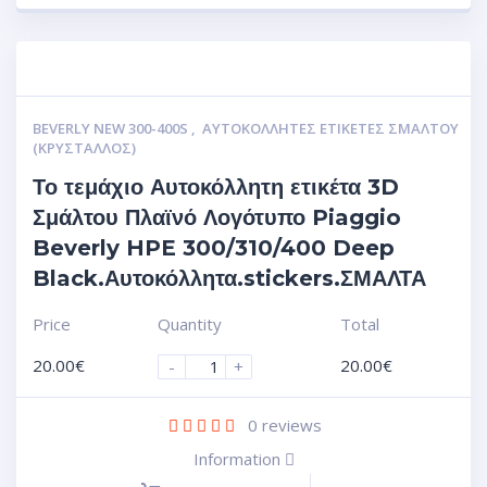
BEVERLY NEW 300-400S
,
ΑΥΤΟΚΌΛΛΗΤΕΣ ΕΤΙΚΈΤΕΣ ΣΜΆΛΤΟΥ
(ΚΡΥΣΤΑΛΛΟΣ)
Το τεμάχιο Αυτοκόλλητη ετικέτα 3D
Σμάλτου Πλαϊνό Λογότυπο Piaggio
Beverly HPE 300/310/400 Deep
Black.Αυτοκόλλητα.stickers.ΣΜΑΛΤΑ
Price
Quantity
Total
20.00
€
20.00
€
-
+
0
reviews
Information