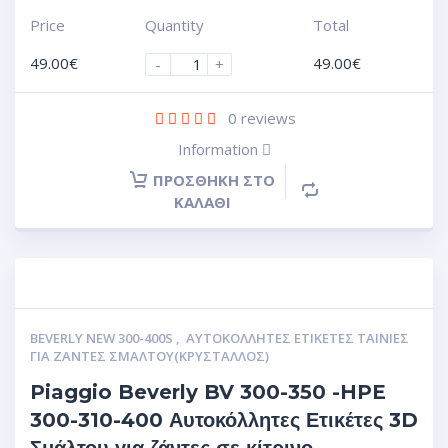
Price
Quantity
Total
49.00
€
49.00
€
-
+
0
reviews
Information
ΠΡΟΣΘΉΚΗ ΣΤΟ
ΚΑΛΆΘΙ
BEVERLY NEW 300-400S
,
ΑΥΤΟΚΌΛΛΗΤΕΣ ΕΤΙΚΈΤΕΣ ΤΑΙΝΊΕΣ
ΓΙΑ ΖΆΝΤΕΣ ΣΜΆΛΤΟΥ(ΚΡΎΣΤΑΛΛΟΣ)
Piaggio Beverly BV 300-350 -HPE
300-310-400 Αυτοκόλλητες Ετικέτες 3D