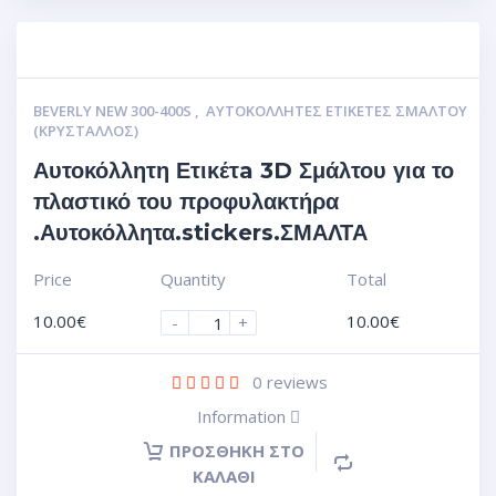
BEVERLY NEW 300-400S
,
ΑΥΤΟΚΌΛΛΗΤΕΣ ΕΤΙΚΈΤΕΣ ΣΜΆΛΤΟΥ
(ΚΡΥΣΤΑΛΛΟΣ)
Αυτοκόλλητη Ετικέτa 3D Σμάλτου για το
πλαστικό του προφυλακτήρα
.Αυτοκόλλητα.stickers.ΣΜΑΛΤΑ
Price
Quantity
Total
10.00
€
10.00
€
-
+
0
reviews
Information
ΠΡΟΣΘΉΚΗ ΣΤΟ
ΚΑΛΆΘΙ