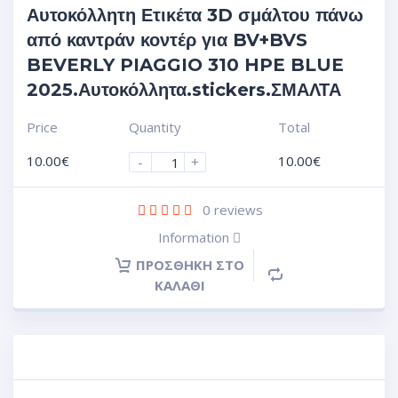
Αυτοκόλλητη Ετικέτα 3D σμάλτου πάνω
από καντράν κοντέρ για BV+BVS
BEVERLY PIAGGIO 310 HPE BLUE
2025.Αυτοκόλλητα.stickers.ΣΜΑΛΤΑ
Price
Quantity
Total
10.00
€
10.00
€
-
+
0
reviews
Information
ΠΡΟΣΘΉΚΗ ΣΤΟ
ΚΑΛΆΘΙ