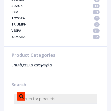
SUZUKI
13
SYM
33
TOYOTA
2
TRIUMPH
3
VESPA
61
YAMAHA
62
Product Categories
Επιλέξτε μία κατηγορία
Search