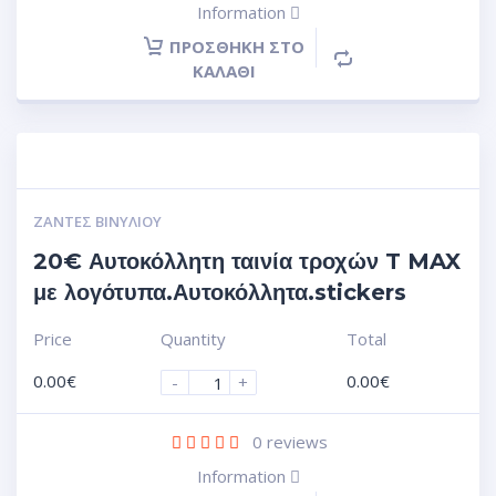
Information
ΠΡΟΣΘΉΚΗ ΣΤΟ
ΚΑΛΆΘΙ
ΖΆΝΤΕΣ ΒΙΝΥΛΊΟΥ
20€ Αυτοκόλλητη ταινία τροχών T MAX
με λογότυπα.Αυτοκόλλητα.stickers
Price
Quantity
Total
0.00
€
0.00
€
-
+
0
reviews
Information