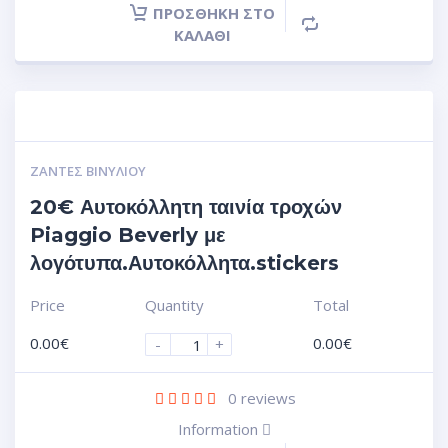
ΠΡΟΣΘΉΚΗ ΣΤΟ
ΚΑΛΆΘΙ
ΖΆΝΤΕΣ ΒΙΝΥΛΊΟΥ
20€ Αυτοκόλλητη ταινία τροχών
Piaggio Beverly με
λογότυπα.Αυτοκόλλητα.stickers
Price
Quantity
Total
0.00
€
0.00
€
-
+
0
reviews
Information