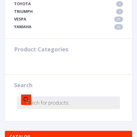
TOYOTA
2
TRIUMPH
3
VESPA
61
YAMAHA
62
Product Categories
Search
CATALOG