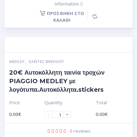
Information
ΠΡΟΣΘΉΚΗ ΣΤΟ
ΚΑΛΆΘΙ
MEDLEY
,
ΖΆΝΤΕΣ ΒΙΝΥΛΊΟΥ
20€ Αυτοκόλλητη ταινία τροχών
PIAGGIO MEDLEY με
λογότυπα.Αυτοκόλλητα.stickers
Price
Quantity
Total
0.00
€
0.00
€
-
+
0
reviews