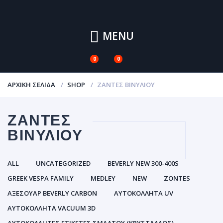
MENU
0
0
ΑΡΧΙΚΉ ΣΕΛΊΔΑ
SHOP
ΖΆΝΤΕΣ ΒΙΝΥΛΊΟΥ
ΖΆΝΤΕΣ
ΒΙΝΥΛΊΟΥ
ALL
UNCATEGORIZED
BEVERLY NEW 300-400S
GREEK VESPA FAMILY
MEDLEY
NEW
ZONTES
ΑΞΕΣΟΥΑΡ BEVERLY CARBON
ΑΥΤΟΚΌΛΛΗΤΑ UV
ΑΥΤΟΚΌΛΛΗΤΑ VACUUM 3D