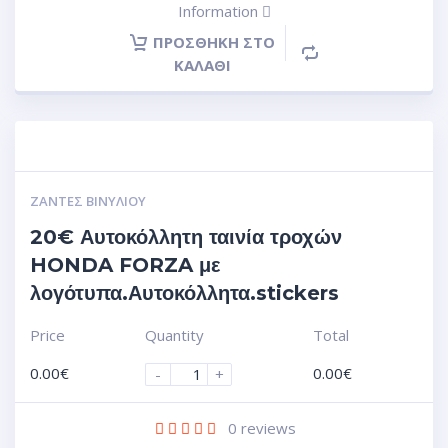
Information
ΠΡΟΣΘΉΚΗ ΣΤΟ
ΚΑΛΆΘΙ
ΖΆΝΤΕΣ ΒΙΝΥΛΊΟΥ
20€ Αυτοκόλλητη ταινία τροχών
HONDA FORZA με
λογότυπα.Αυτοκόλλητα.stickers
Price
Quantity
Total
0.00
€
0.00
€
-
+
0
reviews