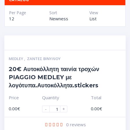
Per Page
Sort
View
12
Newness
List
MEDLEY
,
ΖΆΝΤΕΣ ΒΙΝΥΛΊΟΥ
20€ Αυτοκόλλητη ταινία τροχών
PIAGGIO MEDLEY με
λογότυπα.Αυτοκόλλητα.stickers
Price
Quantity
Total
0.00
€
0.00
€
-
+
0
reviews