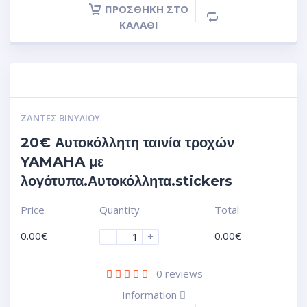
ΠΡΟΣΘΉΚΗ ΣΤΟ
ΚΑΛΆΘΙ
ΖΆΝΤΕΣ ΒΙΝΥΛΊΟΥ
20€ Αυτοκόλλητη ταινία τροχών
YAMAHA με
λογότυπα.Αυτοκόλλητα.stickers
Price
Quantity
Total
0.00
€
0.00
€
-
+
0
reviews
Information