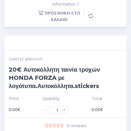
Information
ΠΡΟΣΘΉΚΗ ΣΤΟ
ΚΑΛΆΘΙ
ΖΆΝΤΕΣ ΒΙΝΥΛΊΟΥ
20€ Αυτοκόλλητη ταινία τροχών
HONDA FORZA με
λογότυπα.Αυτοκόλλητα.stickers
Price
Quantity
Total
0.00
€
0.00
€
-
+
0
reviews