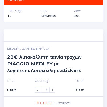
Per Page
Sort
View
12
Newness
List
MEDLEY
,
ΖΆΝΤΕΣ ΒΙΝΥΛΊΟΥ
20€ Αυτοκόλλητη ταινία τροχών
PIAGGIO MEDLEY με
λογότυπα.Αυτοκόλλητα.stickers
Price
Quantity
Total
0.00
€
0.00
€
-
+
0
reviews