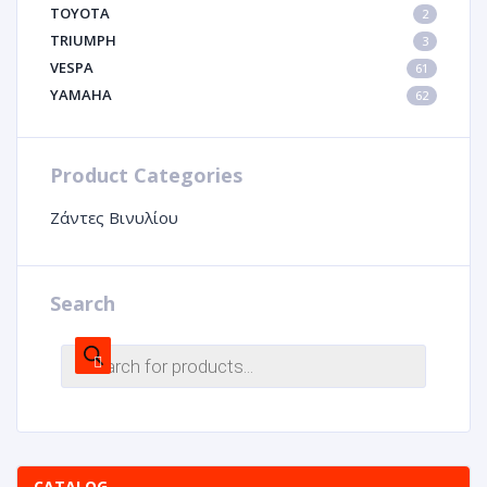
TOYOTA
2
TRIUMPH
3
VESPA
61
YAMAHA
62
Product Categories
Ζάντες Βινυλίου
Search
CATALOG