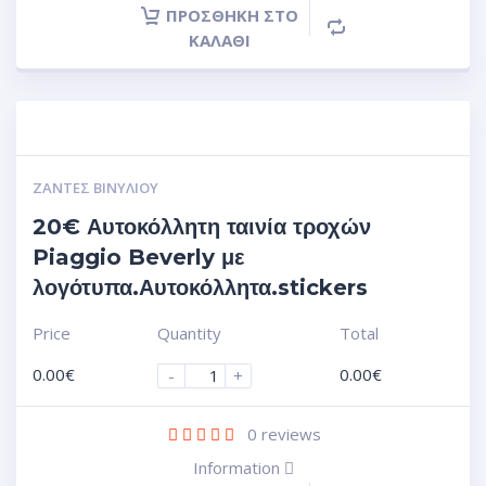
ΠΡΟΣΘΉΚΗ ΣΤΟ
ΚΑΛΆΘΙ
ΖΆΝΤΕΣ ΒΙΝΥΛΊΟΥ
20€ Αυτοκόλλητη ταινία τροχών
Piaggio Beverly με
λογότυπα.Αυτοκόλλητα.stickers
Price
Quantity
Total
0.00
€
0.00
€
-
+
0
reviews
Information