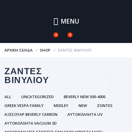
MENU
0
0
ΑΡΧΙΚΉ ΣΕΛΊΔΑ
SHOP
ΖΆΝΤΕΣ ΒΙΝΥΛΊΟΥ
ΖΆΝΤΕΣ
ΒΙΝΥΛΊΟΥ
ALL
UNCATEGORIZED
BEVERLY NEW 300-400S
GREEK VESPA FAMILY
MEDLEY
NEW
ZONTES
ΑΞΕΣΟΥΑΡ BEVERLY CARBON
ΑΥΤΟΚΌΛΛΗΤΑ UV
ΑΥΤΟΚΌΛΛΗΤΑ VACUUM 3D