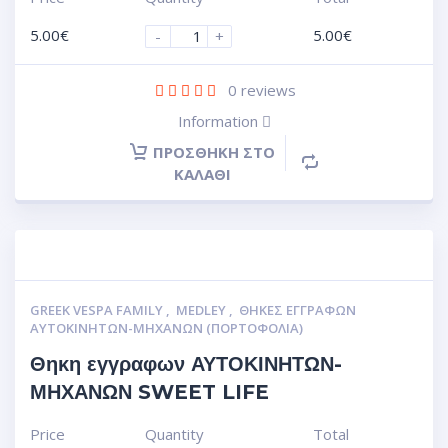
5.00
€
5.00
€
-
+
0
reviews
Information
ΠΡΟΣΘΉΚΗ ΣΤΟ
ΚΑΛΆΘΙ
GREEK VESPA FAMILY
,
MEDLEY
,
ΘΉΚΕΣ ΕΓΓΡΆΦΩΝ
ΑΥΤΟΚΙΝΗΤΩΝ-ΜΗΧΑΝΩΝ (ΠΟΡΤΟΦΌΛΙΑ)
Θηκη εγγραφων ΑΥΤΟΚΙΝΗΤΩΝ-
ΜΗΧΑΝΩΝ SWEET LIFE
Price
Quantity
Total