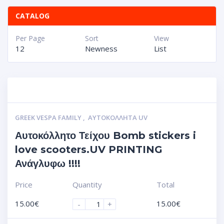
CATALOG
Per Page
Sort
View
12
Newness
List
GREEK VESPA FAMILY
,
ΑΥΤΟΚΌΛΛΗΤΑ UV
Αυτοκόλλητο Τείχου Bomb stickers i
love scooters.UV PRINTING
Ανάγλυφω !!!!
Price
Quantity
Total
15.00
€
15.00
€
-
+