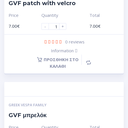
GVF patch with velcro
Price
Quantity
Total
7.00
€
7.00
€
-
+
0
reviews
Information
ΠΡΟΣΘΉΚΗ ΣΤΟ
ΚΑΛΆΘΙ
GREEK VESPA FAMILY
GVF μπρελόκ
Price
Quantity
Total