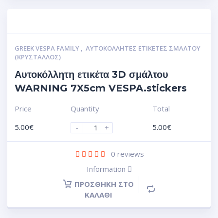
GREEK VESPA FAMILY
,
ΑΥΤΟΚΌΛΛΗΤΕΣ ΕΤΙΚΈΤΕΣ ΣΜΆΛΤΟΥ
(ΚΡΥΣΤΑΛΛΟΣ)
Αυτοκόλλητη ετικέτα 3D σμάλτου
WARNING 7X5cm VESPA.stickers
Price
Quantity
Total
5.00
€
5.00
€
-
+
0
reviews
Information
ΠΡΟΣΘΉΚΗ ΣΤΟ
ΚΑΛΆΘΙ