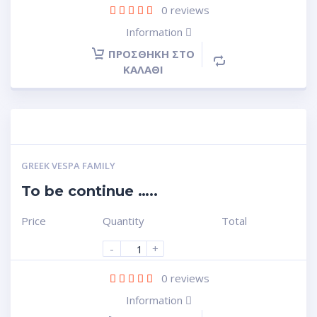
0
reviews
Information
ΠΡΟΣΘΉΚΗ ΣΤΟ
ΚΑΛΆΘΙ
GREEK VESPA FAMILY
To be continue …..
Price
Quantity
Total
-
+
0
reviews
Information