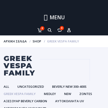
MENU
0
0
ΑΡΧΙΚΉ ΣΕΛΊΔΑ
SHOP
GREEK VESPA FAMILY
GREEK
VESPA
FAMILY
ALL
UNCATEGORIZED
BEVERLY NEW 300-400S
GREEK VESPA FAMILY
MEDLEY
NEW
ZONTES
ΑΞΕΣΟΥΑΡ BEVERLY CARBON
ΑΥΤΟΚΌΛΛΗΤΑ UV