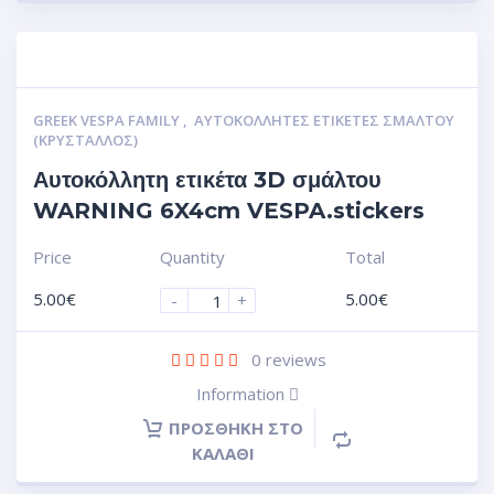
GREEK VESPA FAMILY
,
ΑΥΤΟΚΌΛΛΗΤΕΣ ΕΤΙΚΈΤΕΣ ΣΜΆΛΤΟΥ
(ΚΡΥΣΤΑΛΛΟΣ)
Αυτοκόλλητη ετικέτα 3D σμάλτου
WARNING 6X4cm VESPA.stickers
Price
Quantity
Total
5.00
€
5.00
€
-
+
0
reviews
Information
ΠΡΟΣΘΉΚΗ ΣΤΟ
ΚΑΛΆΘΙ