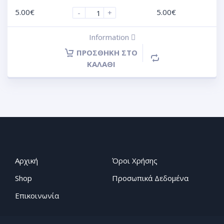
5.00
€
5.00
€
-
+
Information
ΠΡΟΣΘΉΚΗ ΣΤΟ
ΚΑΛΆΘΙ
Αρχική
Όροι Χρήσης
Shop
Προσωπικά Δεδομένα
Επικοινωνία