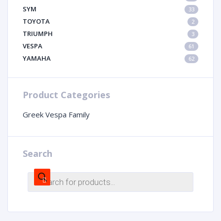
SYM
33
TOYOTA
2
TRIUMPH
3
VESPA
61
YAMAHA
62
Product Categories
Greek Vespa Family
Search