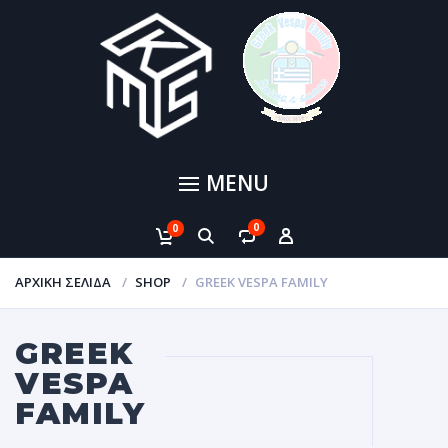
MENU
0
0
ΑΡΧΙΚΉ ΣΕΛΊΔΑ
SHOP
GREEK VESPA FAMILY
GREEK
VESPA
FAMILY