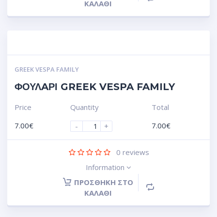
ΚΑΛΆΘΙ
GREEK VESPA FAMILY
ΦΟΥΛAΡΙ GREEK VESPA FAMILY
Price
Quantity
Total
7.00
€
7.00
€
-
+
0
reviews
Information
ΠΡΟΣΘΉΚΗ ΣΤΟ
ΚΑΛΆΘΙ