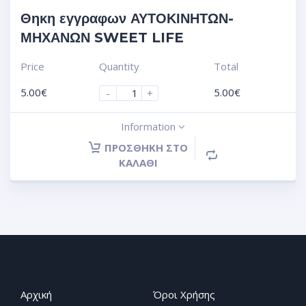
Θηκη εγγραφων ΑΥΤΟΚΙΝΗΤΩΝ-
ΜΗΧΑΝΩΝ SWEET LIFE
Price
Quantity
Total
5.00
€
5.00
€
-
+
Information
ΠΡΟΣΘΉΚΗ ΣΤΟ
ΚΑΛΆΘΙ
Αρχική
Όροι Χρήσης