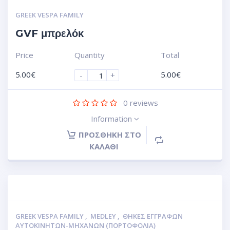
GREEK VESPA FAMILY
GVF μπρελόκ
Price
Quantity
Total
5.00
€
5.00
€
-
+
0
reviews
Information
ΠΡΟΣΘΉΚΗ ΣΤΟ
ΚΑΛΆΘΙ
GREEK VESPA FAMILY
,
MEDLEY
,
ΘΉΚΕΣ ΕΓΓΡΆΦΩΝ
ΑΥΤΟΚΙΝΗΤΩΝ-ΜΗΧΑΝΩΝ (ΠΟΡΤΟΦΌΛΙΑ)