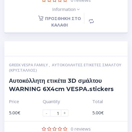
Information
ΠΡΟΣΘΉΚΗ ΣΤΟ
ΚΑΛΆΘΙ
GREEK VESPA FAMILY
,
ΑΥΤΟΚΌΛΛΗΤΕΣ ΕΤΙΚΈΤΕΣ ΣΜΆΛΤΟΥ
(ΚΡΥΣΤΑΛΛΟΣ)
Αυτοκόλλητη ετικέτα 3D σμάλτου
WARNING 6X4cm VESPA.stickers
Price
Quantity
Total
5.00
€
5.00
€
-
+
0
reviews