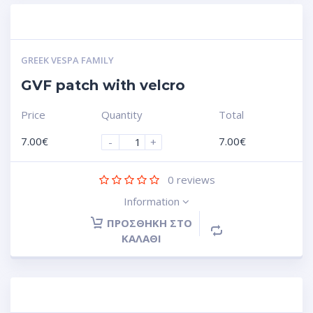
GREEK VESPA FAMILY
GVF patch with velcro
Price
Quantity
Total
7.00
€
7.00
€
-
+
0
reviews
Information
ΠΡΟΣΘΉΚΗ ΣΤΟ
ΚΑΛΆΘΙ