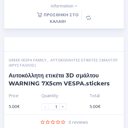
Information
ΠΡΟΣΘΉΚΗ ΣΤΟ
ΚΑΛΆΘΙ
GREEK VESPA FAMILY
,
ΑΥΤΟΚΌΛΛΗΤΕΣ ΕΤΙΚΈΤΕΣ ΣΜΆΛΤΟΥ
(ΚΡΥΣΤΑΛΛΟΣ)
Αυτοκόλλητη ετικέτα 3D σμάλτου
WARNING 7X5cm VESPA.stickers
Price
Quantity
Total
5.00
€
5.00
€
-
+
0
reviews