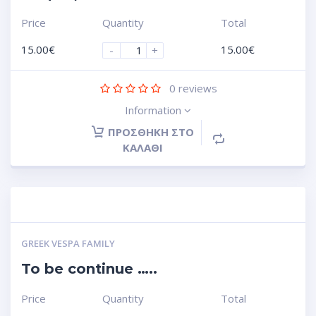
Price
Quantity
Total
15.00
€
15.00
€
-
+
0
reviews
Information
ΠΡΟΣΘΉΚΗ ΣΤΟ
ΚΑΛΆΘΙ
GREEK VESPA FAMILY
To be continue …..
Price
Quantity
Total