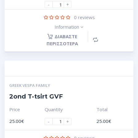
-
+
0
reviews
Information
ΔΙΑΒΆΣΤΕ
ΠΕΡΙΣΣΌΤΕΡΑ
GREEK VESPA FAMILY
2ond T-tsirt GVF
Price
Quantity
Total
25.00
€
25.00
€
-
+
0
reviews