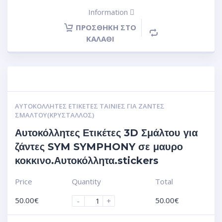
Information
ΠΡΟΣΘΉΚΗ ΣΤΟ
ΚΑΛΆΘΙ
ΑΥΤΟΚΌΛΛΗΤΕΣ ΕΤΙΚΈΤΕΣ ΤΑΙΝΊΕΣ ΓΙΑ ΖΆΝΤΕΣ
ΣΜΆΛΤΟΥ(ΚΡΎΣΤΑΛΛΟΣ)
Αυτοκόλλητες Ετικέτες 3D Σμάλτου για
ζάντες SYM SYMPHONY σε μαυρο
κοκκινο.Αυτοκόλλητα.stickers
Price
Quantity
Total
50.00
€
50.00
€
-
+