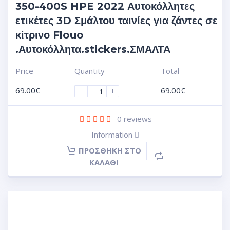
350-400S HPE 2022 Αυτοκόλλητες
ετικέτες 3D Σμάλτου ταινίες για ζάντες σε
κίτρινο Flouo
.Αυτοκόλλητα.stickers.ΣΜΑΛΤΑ
Price
Quantity
Total
69.00
€
69.00
€
-
+
0
reviews
Information
ΠΡΟΣΘΉΚΗ ΣΤΟ
ΚΑΛΆΘΙ