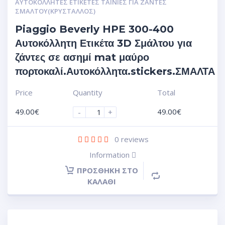
ΑΥΤΟΚΌΛΛΗΤΕΣ ΕΤΙΚΈΤΕΣ ΤΑΙΝΊΕΣ ΓΙΑ ΖΆΝΤΕΣ
ΣΜΆΛΤΟΥ(ΚΡΎΣΤΑΛΛΟΣ)
Piaggio Beverly HPE 300-400
Αυτοκόλλητη Ετικέτα 3D Σμάλτου για
ζάντες σε ασημί mat μαύρο
πορτοκαλί.Αυτοκόλλητα.stickers.ΣΜΑΛΤΑ
Price
Quantity
Total
49.00
€
49.00
€
-
+
0
reviews
Information
ΠΡΟΣΘΉΚΗ ΣΤΟ
ΚΑΛΆΘΙ