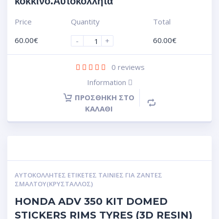
κόκκινο.Αυτοκόλλητα
Price
Quantity
Total
60.00
€
60.00
€
-
+
0
reviews
Information
ΠΡΟΣΘΉΚΗ ΣΤΟ
ΚΑΛΆΘΙ
ΑΥΤΟΚΌΛΛΗΤΕΣ ΕΤΙΚΈΤΕΣ ΤΑΙΝΊΕΣ ΓΙΑ ΖΆΝΤΕΣ
ΣΜΆΛΤΟΥ(ΚΡΎΣΤΑΛΛΟΣ)
HONDA ADV 350 KIT DOMED
STICKERS RIMS TYRES (3D RESIN)