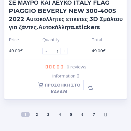
ΣΕ ΜΑΥΡΟ ΚΑΙ ΛΕΥΚΟ ITALY FLAG
PIAGGIO BEVERLY NEW 300-400S
2022 Αυτοκόλλητες ετικέτες 3D Σμάλτου
για ζάντες.Αυτοκόλλητα.stickers
Price
Quantity
Total
49.00
€
49.00
€
-
+
0
reviews
Information
ΠΡΟΣΘΉΚΗ ΣΤΟ
ΚΑΛΆΘΙ
1
2
3
4
5
6
7