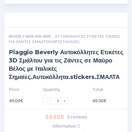
BEVERLY NEW 300-400S
,
ΑΥΤΟΚΌΛΛΗΤΕΣ ΕΤΙΚΈΤΕΣ ΤΑΙΝΊΕΣ
ΓΙΑ ΖΆΝΤΕΣ ΣΜΆΛΤΟΥ(ΚΡΎΣΤΑΛΛΟΣ)
Piaggio Beverly Αυτοκόλλητες Ετικέτες
3D Σμάλτου για τις Ζάντες σε Μαύρο
Βέλος με Ιταλικές
Σημαίες.Αυτοκόλλητα.stickers.ΣΜΑΛΤΑ
Price
Quantity
Total
49.00
€
49.00
€
-
+
0
reviews
Information