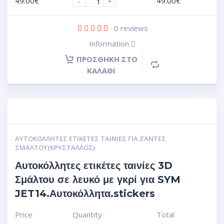
49.00
€
49.00
€
-
+
0
reviews
Information
ΠΡΟΣΘΉΚΗ ΣΤΟ
ΚΑΛΆΘΙ
ΑΥΤΟΚΌΛΛΗΤΕΣ ΕΤΙΚΈΤΕΣ ΤΑΙΝΊΕΣ ΓΙΑ ΖΆΝΤΕΣ
ΣΜΆΛΤΟΥ(ΚΡΎΣΤΑΛΛΟΣ)
Αυτοκόλλητες ετικέτες ταινίες 3D
Σμάλτου σε λευκό με γκρί για SYM
JET14.Αυτοκόλλητα.stickers
Price
Quantity
Total