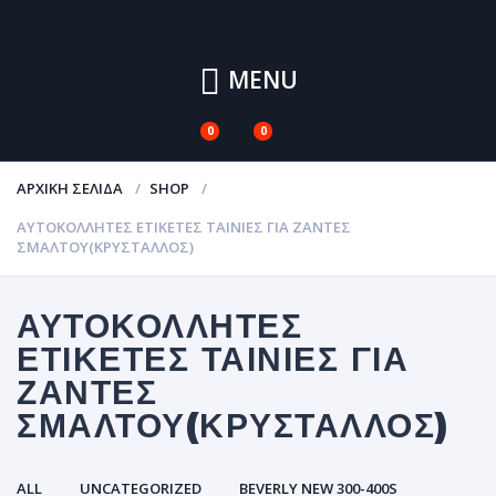
MENU
0
0
ΑΡΧΙΚΉ ΣΕΛΊΔΑ
SHOP
ΑΥΤΟΚΌΛΛΗΤΕΣ ΕΤΙΚΈΤΕΣ ΤΑΙΝΊΕΣ ΓΙΑ ΖΆΝΤΕΣ
ΣΜΆΛΤΟΥ(ΚΡΎΣΤΑΛΛΟΣ)
ΑΥΤΟΚΌΛΛΗΤΕΣ
ΕΤΙΚΈΤΕΣ ΤΑΙΝΊΕΣ ΓΙΑ
ΖΆΝΤΕΣ
ΣΜΆΛΤΟΥ(ΚΡΎΣΤΑΛΛΟΣ)
ALL
UNCATEGORIZED
BEVERLY NEW 300-400S