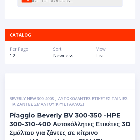
CATALOG
Per Page
Sort
View
12
Newness
List
BEVERLY NEW 300-400S
,
ΑΥΤΟΚΌΛΛΗΤΕΣ ΕΤΙΚΈΤΕΣ ΤΑΙΝΊΕΣ
ΓΙΑ ΖΆΝΤΕΣ ΣΜΆΛΤΟΥ(ΚΡΎΣΤΑΛΛΟΣ)
Piaggio Beverly BV 300-350 -HPE
300-310-400 Αυτοκόλλητες Ετικέτες 3D
Σμάλτου για ζάντες σε κίτρινο