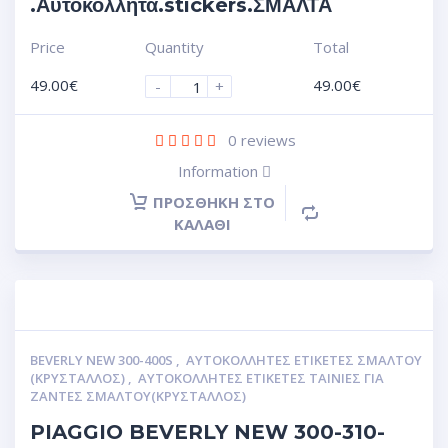
.Αυτοκόλλητα.stickers.ΣΜΑΛΤΑ
Price
Quantity
Total
49.00
€
49.00
€
-
+
0
reviews
Information
ΠΡΟΣΘΉΚΗ ΣΤΟ
ΚΑΛΆΘΙ
BEVERLY NEW 300-400S
,
ΑΥΤΟΚΌΛΛΗΤΕΣ ΕΤΙΚΈΤΕΣ ΣΜΆΛΤΟΥ
(ΚΡΥΣΤΑΛΛΟΣ)
,
ΑΥΤΟΚΌΛΛΗΤΕΣ ΕΤΙΚΈΤΕΣ ΤΑΙΝΊΕΣ ΓΙΑ
ΖΆΝΤΕΣ ΣΜΆΛΤΟΥ(ΚΡΎΣΤΑΛΛΟΣ)
PIAGGIO BEVERLY NEW 300-310-