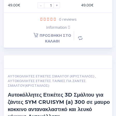
49.00
€
49.00
€
-
+
0
reviews
Information
ΠΡΟΣΘΉΚΗ ΣΤΟ
ΚΑΛΆΘΙ
ΑΥΤΟΚΌΛΛΗΤΕΣ ΕΤΙΚΈΤΕΣ ΣΜΆΛΤΟΥ (ΚΡΥΣΤΑΛΛΟΣ)
,
ΑΥΤΟΚΌΛΛΗΤΕΣ ΕΤΙΚΈΤΕΣ ΤΑΙΝΊΕΣ ΓΙΑ ΖΆΝΤΕΣ
ΣΜΆΛΤΟΥ(ΚΡΎΣΤΑΛΛΟΣ)
Αυτοκόλλητες Ετικέτες 3D Σμάλτου για
ζάντες SYM CRUISYM (a) 300 σε μαυρο
κοκκινο αντανακλαστικό και λευκό