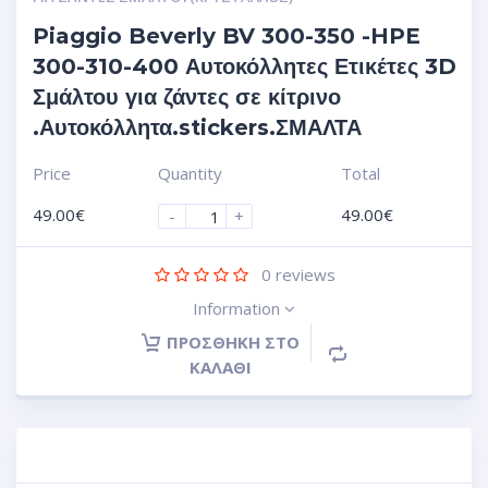
Piaggio Beverly BV 300-350 -HPE
300-310-400 Αυτοκόλλητες Ετικέτες 3D
Σμάλτου για ζάντες σε κίτρινο
.Αυτοκόλλητα.stickers.ΣΜΑΛΤΑ
Price
Quantity
Total
49.00
€
49.00
€
-
+
0
reviews
Information
ΠΡΟΣΘΉΚΗ ΣΤΟ
ΚΑΛΆΘΙ