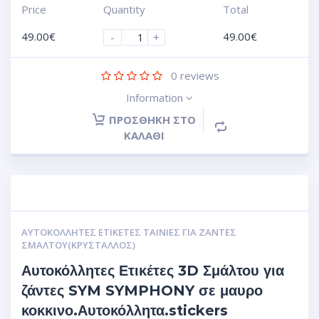
Price
Quantity
Total
49.00
€
49.00
€
-
+
0
reviews
Information
ΠΡΟΣΘΉΚΗ ΣΤΟ
ΚΑΛΆΘΙ
ΑΥΤΟΚΌΛΛΗΤΕΣ ΕΤΙΚΈΤΕΣ ΤΑΙΝΊΕΣ ΓΙΑ ΖΆΝΤΕΣ
ΣΜΆΛΤΟΥ(ΚΡΎΣΤΑΛΛΟΣ)
Αυτοκόλλητες Ετικέτες 3D Σμάλτου για
ζάντες SYM SYMPHONY σε μαυρο
κοκκινο.Αυτοκόλλητα.stickers