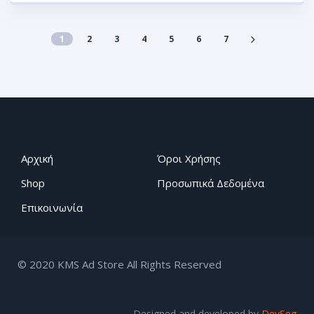
1
2
3
4
5
6
7
Αρχική
Όροι Χρήσης
Shop
Προσωπικά Δεδομένα
Επικοινωνία
© 2020 KMS Ad Store All Rights Reserved
Designed and developed by
DevSeg