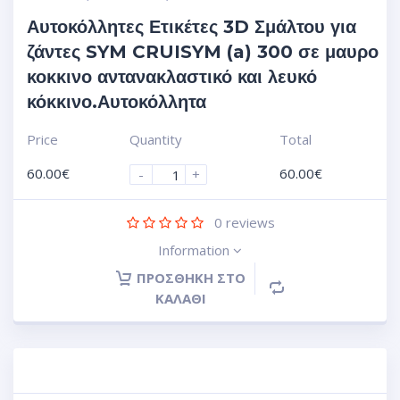
Αυτοκόλλητες Ετικέτες 3D Σμάλτου για
ζάντες SYM CRUISYM (a) 300 σε μαυρο
κοκκινο αντανακλαστικό και λευκό
κόκκινο.Αυτοκόλλητα
Price
Quantity
Total
60.00
€
60.00
€
-
+
0
reviews
Information
ΠΡΟΣΘΉΚΗ ΣΤΟ
ΚΑΛΆΘΙ