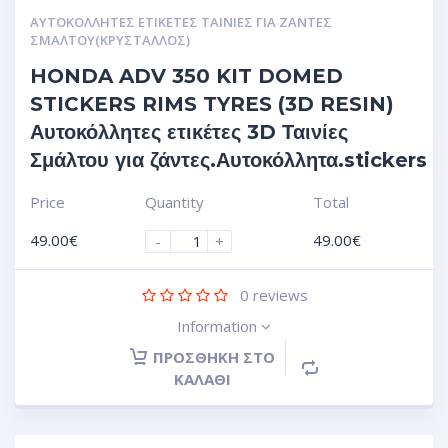
ΑΥΤΟΚΌΛΛΗΤΕΣ ΕΤΙΚΈΤΕΣ ΤΑΙΝΊΕΣ ΓΙΑ ΖΆΝΤΕΣ
ΣΜΆΛΤΟΥ(ΚΡΎΣΤΑΛΛΟΣ)
HONDA ADV 350 KIT DOMED
STICKERS RIMS TYRES (3D RESIN)
Αυτοκόλλητες ετικέτες 3D Ταινίες
Σμάλτου για ζάντες.Αυτοκόλλητα.stickers
Price
Quantity
Total
49.00
€
49.00
€
-
+
0
reviews
Information
ΠΡΟΣΘΉΚΗ ΣΤΟ
ΚΑΛΆΘΙ