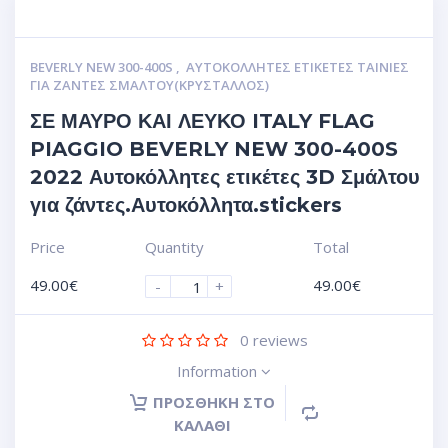
BEVERLY NEW 300-400S
,
ΑΥΤΟΚΌΛΛΗΤΕΣ ΕΤΙΚΈΤΕΣ ΤΑΙΝΊΕΣ
ΓΙΑ ΖΆΝΤΕΣ ΣΜΆΛΤΟΥ(ΚΡΎΣΤΑΛΛΟΣ)
ΣΕ ΜΑΥΡΟ ΚΑΙ ΛΕΥΚΟ ITALY FLAG
PIAGGIO BEVERLY NEW 300-400S
2022 Αυτοκόλλητες ετικέτες 3D Σμάλτου
για ζάντες.Αυτοκόλλητα.stickers
Price
Quantity
Total
49.00
€
49.00
€
-
+
0
reviews
Information
ΠΡΟΣΘΉΚΗ ΣΤΟ
ΚΑΛΆΘΙ