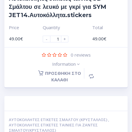
Σμάλτου σε λευκό με γκρί για SYM
JET14.Αυτοκόλλητα.stickers
Price
Quantity
Total
49.00
€
49.00
€
-
+
0
reviews
Information
ΠΡΟΣΘΉΚΗ ΣΤΟ
ΚΑΛΆΘΙ
ΑΥΤΟΚΌΛΛΗΤΕΣ ΕΤΙΚΈΤΕΣ ΣΜΆΛΤΟΥ (ΚΡΥΣΤΑΛΛΟΣ)
,
ΑΥΤΟΚΌΛΛΗΤΕΣ ΕΤΙΚΈΤΕΣ ΤΑΙΝΊΕΣ ΓΙΑ ΖΆΝΤΕΣ
ΣΜΆΛΤΟΥ(ΚΡΎΣΤΑΛΛΟΣ)