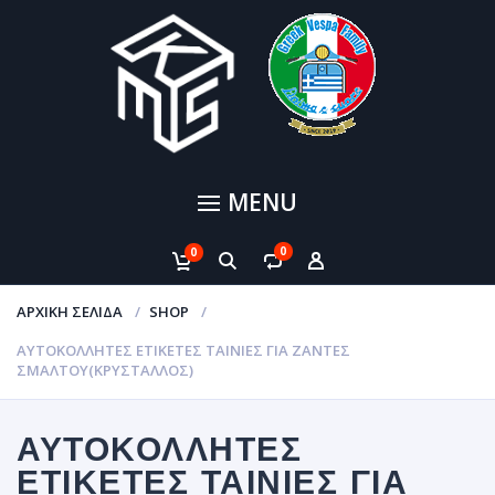
MENU
0
0
ΑΡΧΙΚΉ ΣΕΛΊΔΑ
SHOP
ΑΥΤΟΚΌΛΛΗΤΕΣ ΕΤΙΚΈΤΕΣ ΤΑΙΝΊΕΣ ΓΙΑ ΖΆΝΤΕΣ
ΣΜΆΛΤΟΥ(ΚΡΎΣΤΑΛΛΟΣ)
ΑΥΤΟΚΌΛΛΗΤΕΣ
ΕΤΙΚΈΤΕΣ ΤΑΙΝΊΕΣ ΓΙΑ