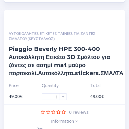
ΑΥΤΟΚΌΛΛΗΤΕΣ ΕΤΙΚΈΤΕΣ ΤΑΙΝΊΕΣ ΓΙΑ ΖΆΝΤΕΣ
ΣΜΆΛΤΟΥ(ΚΡΎΣΤΑΛΛΟΣ)
Piaggio Beverly HPE 300-400
Αυτοκόλλητη Ετικέτα 3D Σμάλτου για
ζάντες σε ασημί mat μαύρο
πορτοκαλί.Αυτοκόλλητα.stickers.ΣΜΑΛΤΑ
Price
Quantity
Total
49.00
€
49.00
€
-
+
0
reviews
Information