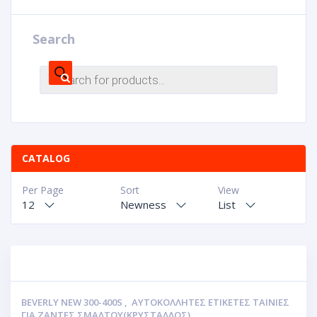
Search
CATALOG
Per Page
Sort
View
12
Newness
List
BEVERLY NEW 300-400S
,
ΑΥΤΟΚΌΛΛΗΤΕΣ ΕΤΙΚΈΤΕΣ ΤΑΙΝΊΕΣ
ΓΙΑ ΖΆΝΤΕΣ ΣΜΆΛΤΟΥ(ΚΡΎΣΤΑΛΛΟΣ)