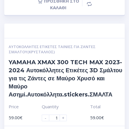
ΠΡΟΣΘΉΚΗ ΣΤΟ
ΚΑΛΆΘΙ
ΑΥΤΟΚΌΛΛΗΤΕΣ ΕΤΙΚΈΤΕΣ ΤΑΙΝΊΕΣ ΓΙΑ ΖΆΝΤΕΣ
ΣΜΆΛΤΟΥ(ΚΡΎΣΤΑΛΛΟΣ)
YAMAHA XMAX 300 TECH MAX 2023-
2024 Αυτοκόλλητες Ετικέτες 3D Σμάλτου
για τις Ζάντες σε Μαύρο Χρυσό και
Μαύρο
Ασημί.Αυτοκόλλητα.stickers.ΣΜΑΛΤΑ
Price
Quantity
Total
59.00
€
59.00
€
-
+