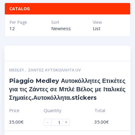
CATALOG
Per Page
Sort
View
12
Newness
List
MEDLEY
,
ΖΆΝΤΕΣ ΑΥΤΟΚΌΛΛΗΤΑ UV
Piaggio Medley Αυτοκόλλητες Ετικέτες
για τις Ζάντες σε Μπλέ Βέλος με Ιταλικές
Σημαίες.Αυτοκόλλητα.stickers
Price
Quantity
Total
35.00
€
35.00
€
-
+