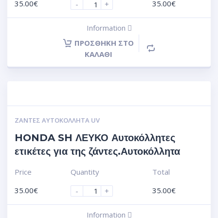
35.00
€
35.00
€
-
+
Information
ΠΡΟΣΘΉΚΗ ΣΤΟ
ΚΑΛΆΘΙ
ΖΆΝΤΕΣ ΑΥΤΟΚΌΛΛΗΤΑ UV
HONDA SH ΛΕΥΚΟ Αυτοκόλλητες
ετικέτες για της ζάντες.Αυτοκόλλητα
Price
Quantity
Total
35.00
€
35.00
€
-
+
Information