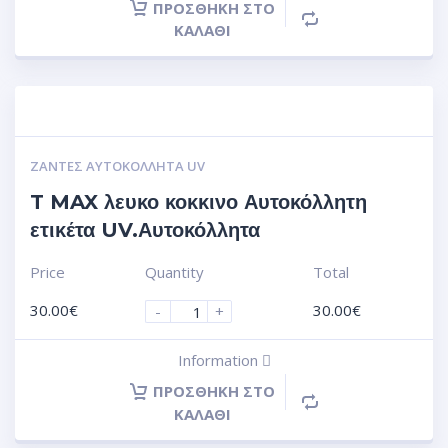
ΠΡΟΣΘΉΚΗ ΣΤΟ
ΚΑΛΆΘΙ
ΖΆΝΤΕΣ ΑΥΤΟΚΌΛΛΗΤΑ UV
T MAX λευκο κοκκινο Αυτοκόλλητη
ετικέτα UV.Αυτοκόλλητα
Price
Quantity
Total
30.00
€
30.00
€
-
+
Information
ΠΡΟΣΘΉΚΗ ΣΤΟ
ΚΑΛΆΘΙ