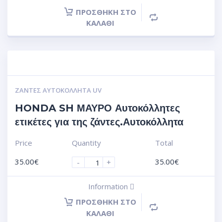
ΠΡΟΣΘΉΚΗ ΣΤΟ
ΚΑΛΆΘΙ
ΖΆΝΤΕΣ ΑΥΤΟΚΌΛΛΗΤΑ UV
HONDA SH ΜΑΥΡΟ Αυτοκόλλητες
ετικέτες για της ζάντες.Αυτοκόλλητα
Price
Quantity
Total
35.00
€
35.00
€
-
+
Information
ΠΡΟΣΘΉΚΗ ΣΤΟ
ΚΑΛΆΘΙ