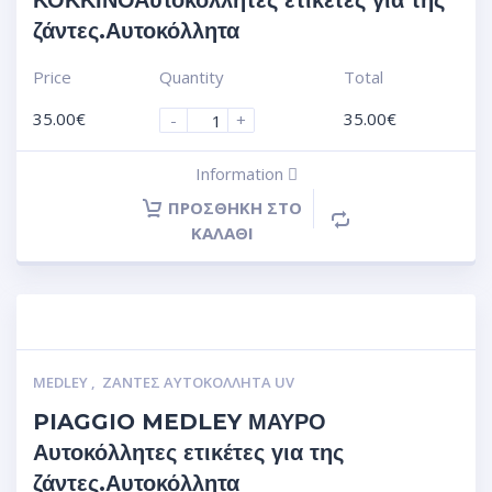
ΚΟΚΚΙΝΟΑυτοκόλλητες ετικέτες για της
ζάντες.Αυτοκόλλητα
Price
Quantity
Total
35.00
€
35.00
€
-
+
Information
ΠΡΟΣΘΉΚΗ ΣΤΟ
ΚΑΛΆΘΙ
MEDLEY
,
ΖΆΝΤΕΣ ΑΥΤΟΚΌΛΛΗΤΑ UV
PIAGGIO MEDLEY ΜΑΥΡΟ
Αυτοκόλλητες ετικέτες για της
ζάντες.Αυτοκόλλητα