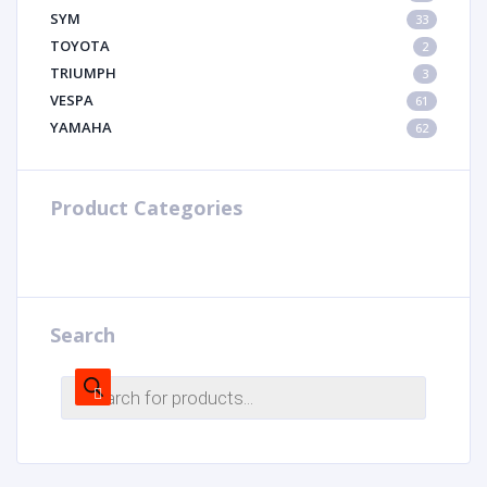
SYM
33
TOYOTA
2
TRIUMPH
3
VESPA
61
YAMAHA
62
Product Categories
Search