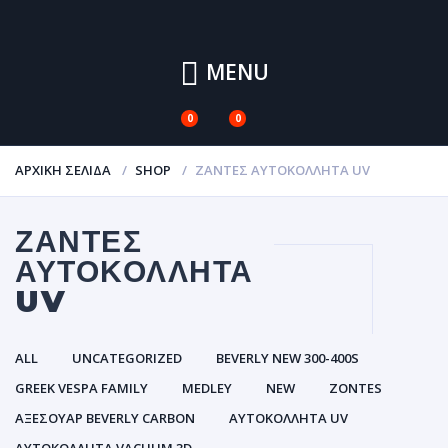
MENU
0
0
ΑΡΧΙΚΉ ΣΕΛΊΔΑ
SHOP
ΖΆΝΤΕΣ ΑΥΤΟΚΌΛΛΗΤΑ UV
ΖΆΝΤΕΣ
ΑΥΤΟΚΌΛΛΗΤΑ
UV
ALL
UNCATEGORIZED
BEVERLY NEW 300-400S
GREEK VESPA FAMILY
MEDLEY
NEW
ZONTES
ΑΞΕΣΟΥΑΡ BEVERLY CARBON
ΑΥΤΟΚΌΛΛΗΤΑ UV