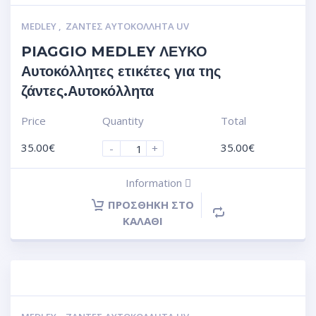
MEDLEY
,
ΖΆΝΤΕΣ ΑΥΤΟΚΌΛΛΗΤΑ UV
PIAGGIO MEDLEY ΛΕΥΚΟ
Αυτοκόλλητες ετικέτες για της
ζάντες.Αυτοκόλλητα
Price
Quantity
Total
35.00
€
35.00
€
-
+
Information
ΠΡΟΣΘΉΚΗ ΣΤΟ
ΚΑΛΆΘΙ