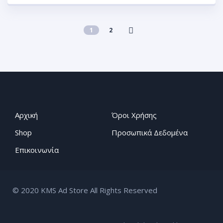
1
2
Αρχική
Όροι Χρήσης
Shop
Προσωπικά Δεδομένα
Επικοινωνία
© 2020 KMS Ad Store All Rights Reserved