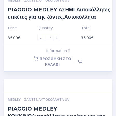
MEDLEY
,
ΖΆΝΤΕΣ ΑΥΤΟΚΌΛΛΗΤΑ UV
PIAGGIO MEDLEY ΑΣΗΜΙ Αυτοκόλλητες
ετικέτες για της ζάντες.Αυτοκόλλητα
Price
Quantity
Total
35.00
€
35.00
€
-
+
Information
ΠΡΟΣΘΉΚΗ ΣΤΟ
ΚΑΛΆΘΙ
MEDLEY
,
ΖΆΝΤΕΣ ΑΥΤΟΚΌΛΛΗΤΑ UV
PIAGGIO MEDLEY