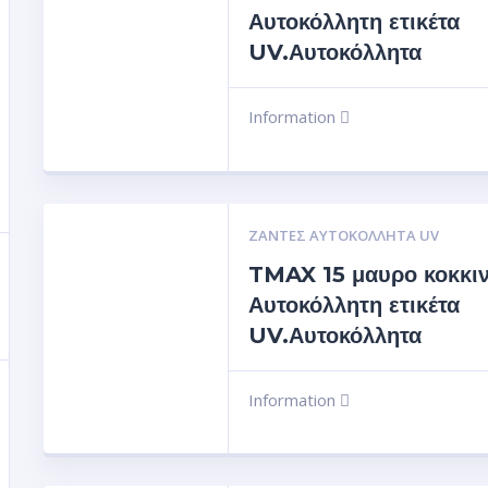
Αυτοκόλλητη ετικέτα
UV.Αυτοκόλλητα
Information
ΖΆΝΤΕΣ ΑΥΤΟΚΌΛΛΗΤΑ UV
TMAX 15 μαυρο κοκκι
Αυτοκόλλητη ετικέτα
UV.Αυτοκόλλητα
Information