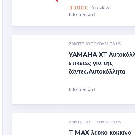
0
reviews
Information
ΖΆΝΤΕΣ ΑΥΤΟΚΌΛΛΗΤΑ UV
YAMAHA XT Αυτοκόλλ
ετικέτες για της
ζάντες.Αυτοκόλλητα
Information
ΖΆΝΤΕΣ ΑΥΤΟΚΌΛΛΗΤΑ UV
T MAX λευκο κοκκινο