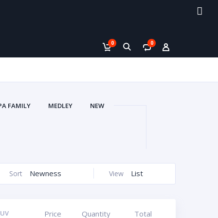
0
0
PA FAMILY
MEDLEY
NEW
V
ΑΥΤΟΚΌΛΛΗΤΑ VACUUM 3D
ΙΚΈΤΕΣ ΣΜΆΛΤΟΥ (ΚΡΥΣΤΑΛΛΟΣ)
)
ΖΆΝΤΕΣ ΑΥΤΟΚΌΛΛΗΤΑ UV
ΟΦΌΛΙΑ)
ΠΛΑΣΤΙΚΆ ΠΛΑΊΣΙΑ
Newness
List
Sort
View
 UV
Price
Quantity
Total