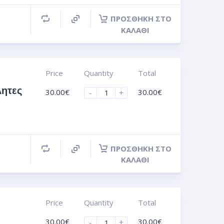
ΠΡΟΣΘΉΚΗ ΣΤΟ
ΚΑΛΆΘΙ
Price
Quantity
Total
ητες
30.00
€
30.00
€
-
+
ΠΡΟΣΘΉΚΗ ΣΤΟ
ΚΑΛΆΘΙ
Price
Quantity
Total
30.00
€
30.00
€
-
+