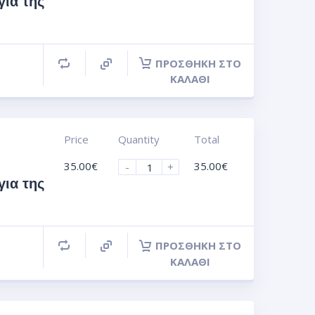
για της
ΠΡΟΣΘΉΚΗ ΣΤΟ
ΚΑΛΆΘΙ
Price
Quantity
Total
35.00
€
35.00
€
-
+
για της
ΠΡΟΣΘΉΚΗ ΣΤΟ
ΚΑΛΆΘΙ