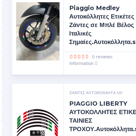
Piaggio Medley
Αυτοκόλλητες Ετικέτες 
Ζάντες σε Μπλέ Βέλος
Ιταλικές
Σημαίες.Αυτοκόλλητα.s
0
reviews
Information
ΖΆΝΤΕΣ ΑΥΤΟΚΌΛΛΗΤΑ UV
PIAGGIO LIBERTY
ΑΥΤΟΚΟΛΛΗΤΕΣ ΕΤΙΚ
ΤΑΙΝΙΕΣ
ΤΡΟΧΟΥ.Αυτοκόλλητα.