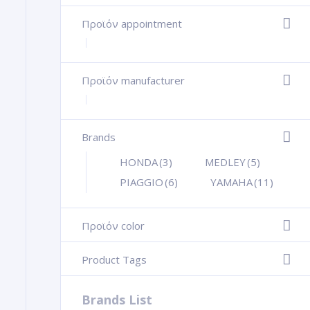
Προϊόν appointment
+
Προϊόν manufacturer
+
Brands
+
HONDA
(3)
MEDLEY
(5)
PIAGGIO
(6)
YAMAHA
(11)
Προϊόν color
-
Product Tags
-
Brands List