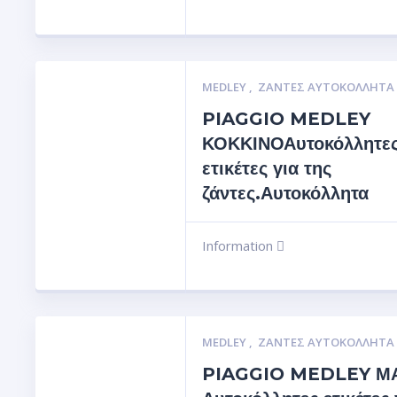
MEDLEY
,
ΖΆΝΤΕΣ ΑΥΤΟΚΌΛΛΗΤΑ
PIAGGIO MEDLEY
ΚΟΚΚΙΝΟΑυτοκόλλητε
ετικέτες για της
ζάντες.Αυτοκόλλητα
Information
MEDLEY
,
ΖΆΝΤΕΣ ΑΥΤΟΚΌΛΛΗΤΑ
PIAGGIO MEDLEY Μ