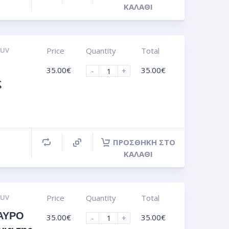
ΚΑΛΆΘΙ
 UV
Price
Quantity
Total
35.00
€
35.00
€
-
+
ς
ΠΡΟΣΘΉΚΗ ΣΤΟ
ΚΑΛΆΘΙ
 UV
Price
Quantity
Total
ΑΥΡΟ
35.00
€
35.00
€
-
+