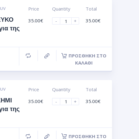
 UV
Price
Quantity
Total
ΕΥΚΟ
35.00
€
35.00
€
-
+
για της
ΠΡΟΣΘΉΚΗ ΣΤΟ
ΚΑΛΆΘΙ
 UV
Price
Quantity
Total
ΣΗΜΙ
35.00
€
35.00
€
-
+
για της
ΠΡΟΣΘΉΚΗ ΣΤΟ