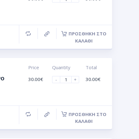
ΠΡΟΣΘΉΚΗ ΣΤΟ
ΚΑΛΆΘΙ
Price
Quantity
Total
νο
30.00
€
30.00
€
-
+
ΠΡΟΣΘΉΚΗ ΣΤΟ
ΚΑΛΆΘΙ