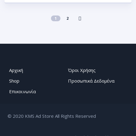
1
2
Αρχική
Όροι Χρήσης
Shop
Προσωπικά Δεδομένα
Επικοινωνία
© 2020 KMS Ad Store All Rights Reserved