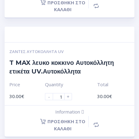
ΠΡΟΣΘΉΚΗ ΣΤΟ
ΚΑΛΆΘΙ
ΖΆΝΤΕΣ ΑΥΤΟΚΌΛΛΗΤΑ UV
T MAX λευκο κοκκινο Αυτοκόλλητη
ετικέτα UV.Αυτοκόλλητα
Price
Quantity
Total
30.00
€
30.00
€
-
+
Information
ΠΡΟΣΘΉΚΗ ΣΤΟ
ΚΑΛΆΘΙ