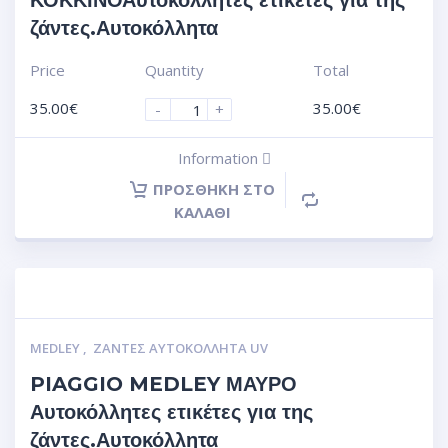
ΚΟΚΚΙΝΟΑυτοκόλλητες ετικέτες για της
ζάντες.Αυτοκόλλητα
Price
Quantity
Total
35.00
€
35.00
€
-
+
Information
ΠΡΟΣΘΉΚΗ ΣΤΟ
ΚΑΛΆΘΙ
MEDLEY
,
ΖΆΝΤΕΣ ΑΥΤΟΚΌΛΛΗΤΑ UV
PIAGGIO MEDLEY ΜΑΥΡΟ
Αυτοκόλλητες ετικέτες για της
ζάντες.Αυτοκόλλητα