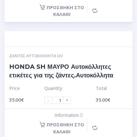
ΠΡΟΣΘΉΚΗ ΣΤΟ
ΚΑΛΆΘΙ
ΖΆΝΤΕΣ ΑΥΤΟΚΌΛΛΗΤΑ UV
HONDA SH ΜΑΥΡΟ Αυτοκόλλητες
ετικέτες για της ζάντες.Αυτοκόλλητα
Price
Quantity
Total
35.00
€
35.00
€
-
+
Information
ΠΡΟΣΘΉΚΗ ΣΤΟ
ΚΑΛΆΘΙ