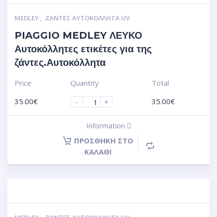
MEDLEY
,
ΖΆΝΤΕΣ ΑΥΤΟΚΌΛΛΗΤΑ UV
PIAGGIO MEDLEY ΛΕΥΚΟ
Αυτοκόλλητες ετικέτες για της
ζάντες.Αυτοκόλλητα
Price
Quantity
Total
35.00
€
35.00
€
-
+
Information
ΠΡΟΣΘΉΚΗ ΣΤΟ
ΚΑΛΆΘΙ