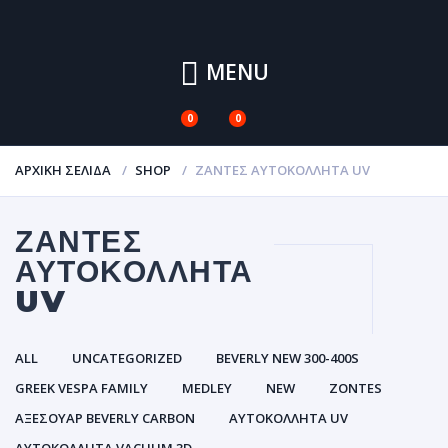
MENU
0
0
ΑΡΧΙΚΉ ΣΕΛΊΔΑ
SHOP
ΖΆΝΤΕΣ ΑΥΤΟΚΌΛΛΗΤΑ UV
ΖΆΝΤΕΣ
ΑΥΤΟΚΌΛΛΗΤΑ
UV
ALL
UNCATEGORIZED
BEVERLY NEW 300-400S
GREEK VESPA FAMILY
MEDLEY
NEW
ZONTES
ΑΞΕΣΟΥΑΡ BEVERLY CARBON
ΑΥΤΟΚΌΛΛΗΤΑ UV