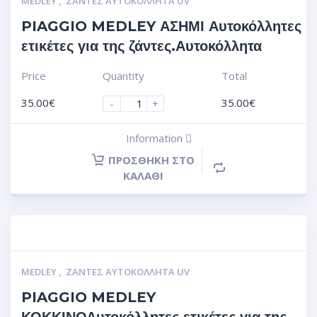
MEDLEY
,
ΖΆΝΤΕΣ ΑΥΤΟΚΌΛΛΗΤΑ UV
PIAGGIO MEDLEY ΑΣΗΜΙ Αυτοκόλλητες
ετικέτες για της ζάντες.Αυτοκόλλητα
Price
Quantity
Total
35.00
€
35.00
€
-
+
Information
ΠΡΟΣΘΉΚΗ ΣΤΟ
ΚΑΛΆΘΙ
MEDLEY
,
ΖΆΝΤΕΣ ΑΥΤΟΚΌΛΛΗΤΑ UV
PIAGGIO MEDLEY