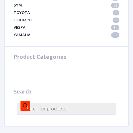
SYM
33
TOYOTA
2
TRIUMPH
3
VESPA
61
YAMAHA
62
Product Categories
Search