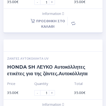
35.00
€
35.00
€
-
+
Information
ΠΡΟΣΘΉΚΗ ΣΤΟ
ΚΑΛΆΘΙ
ΖΆΝΤΕΣ ΑΥΤΟΚΌΛΛΗΤΑ UV
HONDA SH ΛΕΥΚΟ Αυτοκόλλητες
ετικέτες για της ζάντες.Αυτοκόλλητα
Price
Quantity
Total
35.00
€
35.00
€
-
+
Information