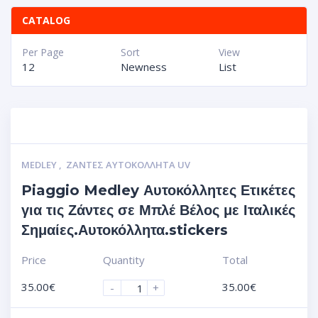
CATALOG
Per Page
Sort
View
12
Newness
List
MEDLEY
,
ΖΆΝΤΕΣ ΑΥΤΟΚΌΛΛΗΤΑ UV
Piaggio Medley Αυτοκόλλητες Ετικέτες
για τις Ζάντες σε Μπλέ Βέλος με Ιταλικές
Σημαίες.Αυτοκόλλητα.stickers
Price
Quantity
Total
35.00
€
35.00
€
-
+