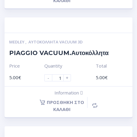
ΚΑΛΆΘΙ
MEDLEY
,
ΑΥΤΟΚΌΛΛΗΤΑ VACUUM 3D
PIAGGIO VACUUM.Αυτοκόλλητα
Price
Quantity
Total
5.00
€
5.00
€
-
+
Information
ΠΡΟΣΘΉΚΗ ΣΤΟ
ΚΑΛΆΘΙ