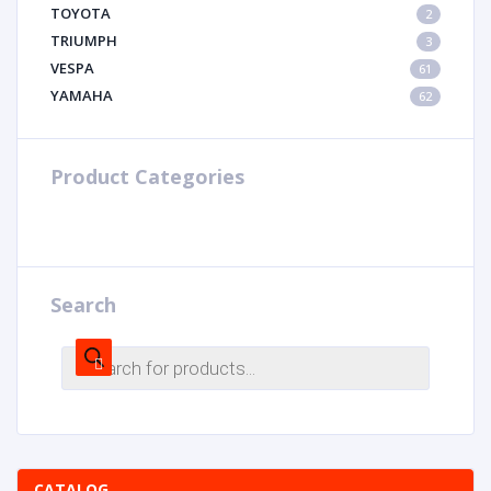
TOYOTA
2
TRIUMPH
3
VESPA
61
YAMAHA
62
Product Categories
Search
CATALOG