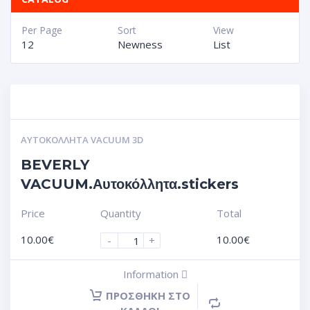
Per Page
Sort
View
12
Newness
List
ΑΥΤΟΚΌΛΛΗΤΑ VACUUM 3D
BEVERLY
VACUUM.Αυτοκόλλητα.stickers
Price
Quantity
Total
10.00
€
10.00
€
-
+
Information
ΠΡΟΣΘΉΚΗ ΣΤΟ