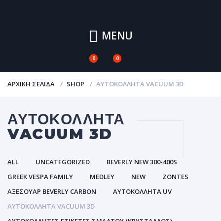
MENU
0
0
ΑΡΧΙΚΉ ΣΕΛΊΔΑ
SHOP
ΑΥΤΟΚΌΛΛΗΤΑ VACUUM 3D
ΑΥΤΟΚΌΛΛΗΤΑ
VACUUM 3D
ALL
UNCATEGORIZED
BEVERLY NEW 300-400S
GREEK VESPA FAMILY
MEDLEY
NEW
ZONTES
ΑΞΕΣΟΥΑΡ BEVERLY CARBON
ΑΥΤΟΚΌΛΛΗΤΑ UV
ΑΥΤΟΚΌΛΛΗΤΑ VACUUM 3D