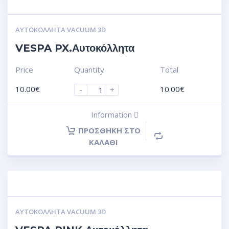
ΑΥΤΟΚΌΛΛΗΤΑ VACUUM 3D
VESPA PX.Αυτοκόλλητα
Price
Quantity
Total
10.00
€
10.00
€
-
+
Information
ΠΡΟΣΘΉΚΗ ΣΤΟ
ΚΑΛΆΘΙ
ΑΥΤΟΚΌΛΛΗΤΑ VACUUM 3D