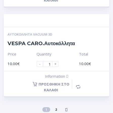
ΚΑΛΆΘΙ
ΑΥΤΟΚΌΛΛΗΤΑ VACUUM 3D
VESPA CARO.Αυτοκόλλητα
Price
Quantity
Total
10.00
€
10.00
€
-
+
Information
ΠΡΟΣΘΉΚΗ ΣΤΟ
ΚΑΛΆΘΙ
1
2