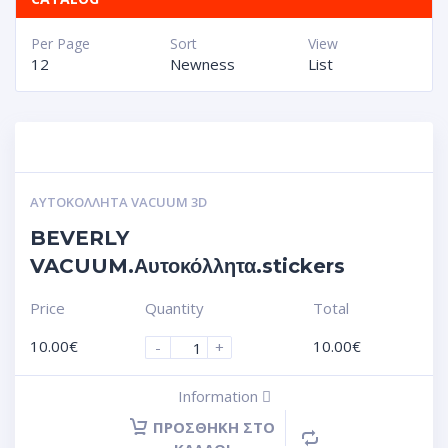
Per Page
Sort
View
12
Newness
List
ΑΥΤΟΚΌΛΛΗΤΑ VACUUM 3D
BEVERLY
VACUUM.Αυτοκόλλητα.stickers
Price
Quantity
Total
10.00
€
10.00
€
-
+
Information
ΠΡΟΣΘΉΚΗ ΣΤΟ