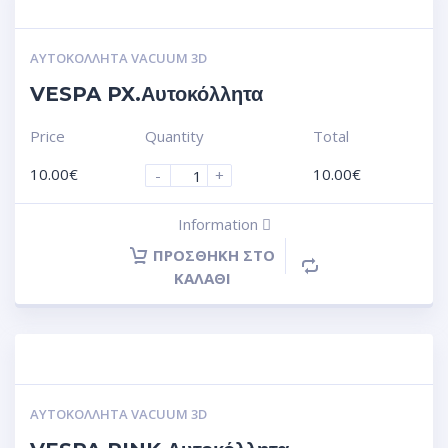
ΑΥΤΟΚΌΛΛΗΤΑ VACUUM 3D
VESPA PX.Αυτοκόλλητα
Price
Quantity
Total
10.00
€
10.00
€
-
+
Information
ΠΡΟΣΘΉΚΗ ΣΤΟ
ΚΑΛΆΘΙ
ΑΥΤΟΚΌΛΛΗΤΑ VACUUM 3D