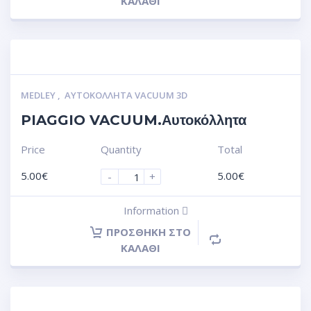
ΚΑΛΆΘΙ
MEDLEY
,
ΑΥΤΟΚΌΛΛΗΤΑ VACUUM 3D
PIAGGIO VACUUM.Αυτοκόλλητα
Price
Quantity
Total
5.00
€
5.00
€
-
+
Information
ΠΡΟΣΘΉΚΗ ΣΤΟ
ΚΑΛΆΘΙ