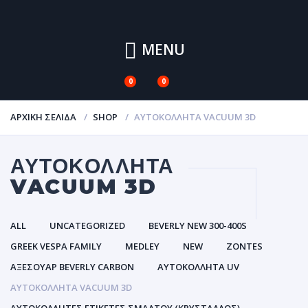
MENU
0
0
ΑΡΧΙΚΉ ΣΕΛΊΔΑ
SHOP
ΑΥΤΟΚΌΛΛΗΤΑ VACUUM 3D
ΑΥΤΟΚΌΛΛΗΤΑ
VACUUM 3D
ALL
UNCATEGORIZED
BEVERLY NEW 300-400S
GREEK VESPA FAMILY
MEDLEY
NEW
ZONTES
ΑΞΕΣΟΥΑΡ BEVERLY CARBON
ΑΥΤΟΚΌΛΛΗΤΑ UV
ΑΥΤΟΚΌΛΛΗΤΑ VACUUM 3D