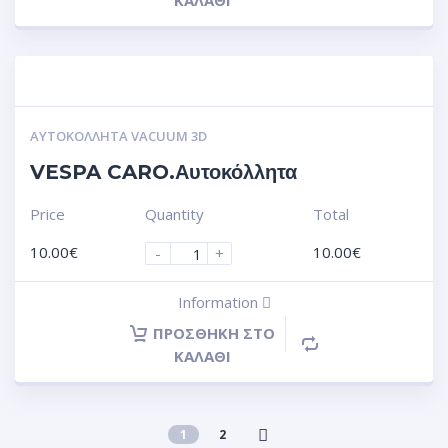
ΚΑΛΆΘΙ
ΑΥΤΟΚΌΛΛΗΤΑ VACUUM 3D
VESPA CARO.Αυτοκόλλητα
Price
Quantity
Total
10.00
€
10.00
€
-
+
Information
ΠΡΟΣΘΉΚΗ ΣΤΟ
ΚΑΛΆΘΙ
1
2