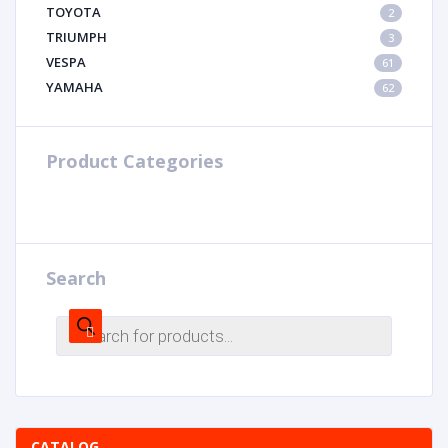
TOYOTA
2
TRIUMPH
3
VESPA
61
YAMAHA
62
Product Categories
Search
CATALOG