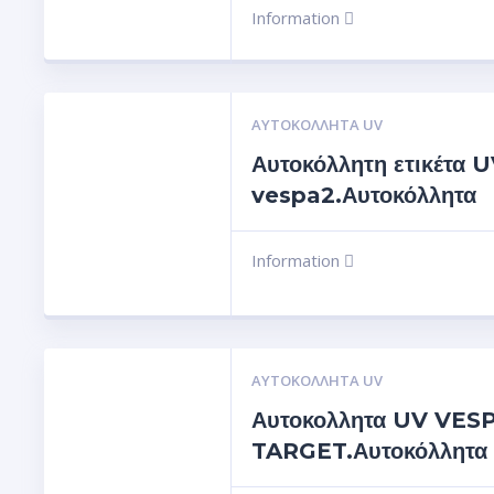
Information
ΑΥΤΟΚΌΛΛΗΤΑ UV
Αυτοκόλλητη ετικέτα 
vespa2.Αυτοκόλλητα
Information
ΑΥΤΟΚΌΛΛΗΤΑ UV
Αυτοκολλητα UV VES
TARGET.Αυτοκόλλητα