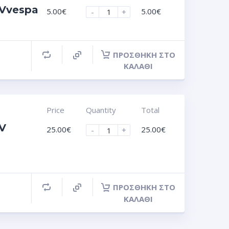
UVvespa
5.00
€
5.00
€
-
+
ΠΡΟΣΘΉΚΗ ΣΤΟ
ΚΑΛΆΘΙ
Price
Quantity
Total
UV
25.00
€
25.00
€
-
+
ΠΡΟΣΘΉΚΗ ΣΤΟ
ΚΑΛΆΘΙ