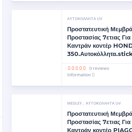
ΑΥΤΟΚΌΛΛΗΤΑ UV
Προστατευτική Μεμβρ
Προστασίας 7ετιας Για
Καντράν κοντέρ HON
350.Αυτοκόλλητα.stic
0
reviews
Information
MEDLEY
,
ΑΥΤΟΚΌΛΛΗΤΑ UV
Προστατευτική Μεμβρ
Προστασίας 7ετιας Για
Καντράν κοντέρ PIAG