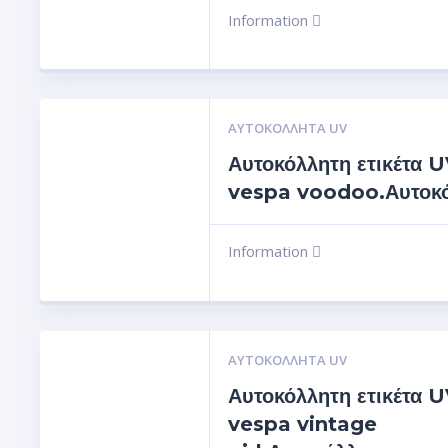
Information
ΑΥΤΟΚΌΛΛΗΤΑ UV
Αυτοκόλλητη ετικέτα 
vespa voodoo.Αυτοκ
Information
ΑΥΤΟΚΌΛΛΗΤΑ UV
Αυτοκόλλητη ετικέτα 
vespa vintage