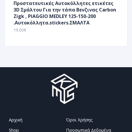
Προστατευτικές Αυτοκόλλητες ετικέτες
3D Σμάλτου Για την τάπα Βενζινας Carbon
Zigk , PIAGGIO MEDLEY 125-150-200
.Αυτοκόλλητα.stickers.ΣΜΑΛΤΑ
19.00
€
Αρχική
Όροι Χρήσης
Shop
Προσωπικά Δεδομένα