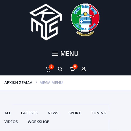
MENU
0
0
ΑΡΧΙΚΉ ΣΕΛΊΔΑ
MEGA MENU
ALL
LATESTS
NEWS
SPORT
TUNING
VIDEOS
WORKSHOP