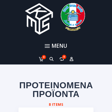
MENU
0
0
ΠΡΟΤΕΙΝΟΜΕΝΑ
ΠΡΟΪΟΝΤΑ
8 ITEMS