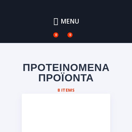
MENU
0
0
ΠΡΟΤΕΙΝΟΜΕΝΑ
ΠΡΟΪΟΝΤΑ
8 ITEMS