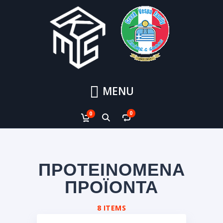
MENU
0
0
ΠΡΟΤΕΙΝΟΜΕΝΑ
ΠΡΟΪΟΝΤΑ
8 ITEMS