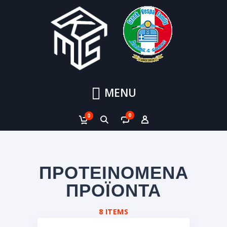
MENU
0
0
ΠΡΟΤΕΙΝΟΜΕΝΑ
ΠΡΟΪΟΝΤΑ
8 ITEMS