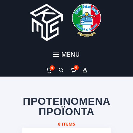
MENU
0
0
ΠΡΟΤΕΙΝΟΜΕΝΑ
ΠΡΟΪΟΝΤΑ
8 ITEMS