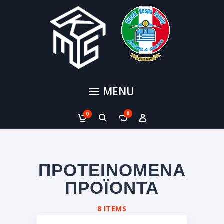
MENU
0
0
ΠΡΟΤΕΙΝΟΜΕΝΑ
ΠΡΟΪΟΝΤΑ
8 ITEMS